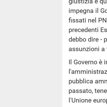
giustizia è qu
impegna il Go
fissati nel P
precedenti Es
debbo dire - p
assunzioni a 
Il Governo è 
l'amministrazi
pubblica amm
passato, tene
l'Unione euro