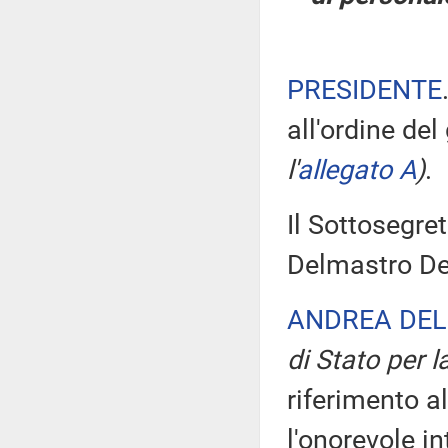
PRESIDENTE
all'ordine del
l'
allegato A
)
.
Il Sottosegret
Delmastro Del
ANDREA DEL
di Stato per l
riferimento al
l'onorevole i