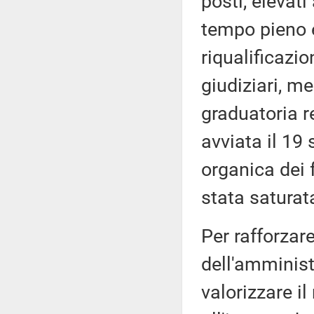
posti, elevati
tempo pieno e
riqualificazio
giudiziari, m
graduatoria r
avviata il 19
organica dei 
stata saturat
Per rafforzare
dell'amministr
valorizzare il