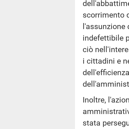
dell'abbattim
scorrimento d
l'assunzione 
indefettibile 
ciò nell'inte
i cittadini e
dell'efficienz
dell'amminist
Inoltre, l'az
amministrativ
stata persegu