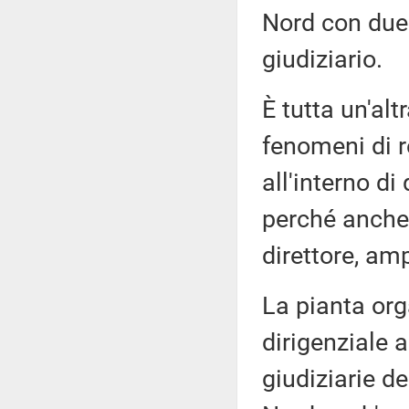
Nord con due 
giudiziario.
È tutta un'alt
fenomeni di r
all'interno di
perché anche 
direttore, am
La pianta or
dirigenziale a
giudiziarie de