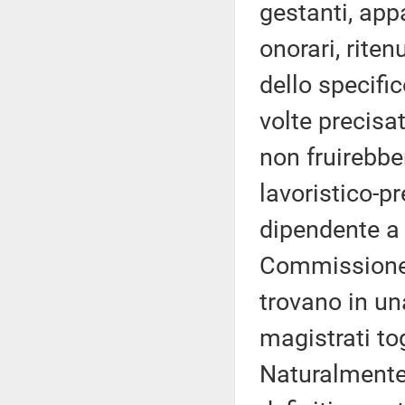
gestanti, app
onorari, riten
dello specifi
volte precisa
non fruirebber
lavoristico-pr
dipendente a
Commissione e
trovano in un
magistrati to
Naturalmente,