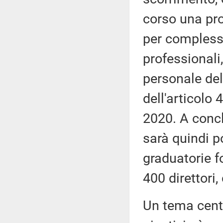
corso una pro
per complessiv
professionali,
personale del
dell'articolo 
2020. A concl
sarà quindi p
graduatorie f
400 direttor
Un tema centr