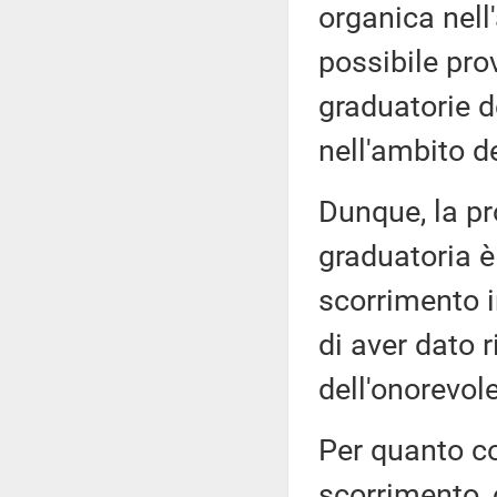
organica nell
possibile pro
graduatorie de
nell'ambito d
Dunque, la pr
graduatoria è
scorrimento i
di aver dato 
dell'onorevol
Per quanto co
scorrimento, 