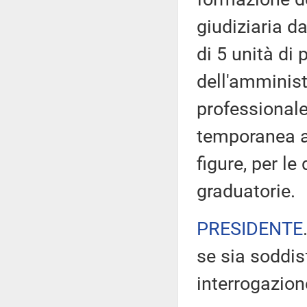
giudiziaria d
di 5 unità di
dell'amministr
professionale
temporanea ag
figure, per le
graduatorie.
PRESIDENTE
se sia soddis
interrogazion