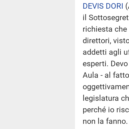
DEVIS DORI
(
il Sottosegre
richiesta che
direttori, vis
addetti agli u
esperti. Devo
Aula - al fatt
oggettivament
legislatura ch
perché io risc
non la fanno.