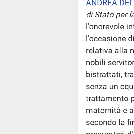
ANDREA DEL
di Stato per l
l'onorevole i
l'occasione d
relativa alla 
nobili servit
bistrattati, tr
senza un equ
trattamento pe
maternità e a
secondo la fi