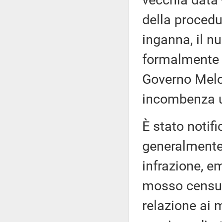
vecchia data 
della procedu
inganna, il n
formalmente a
Governo Melo
incombenza un
È stato notif
generalmente
infrazione, 
mosso censure
relazione ai 