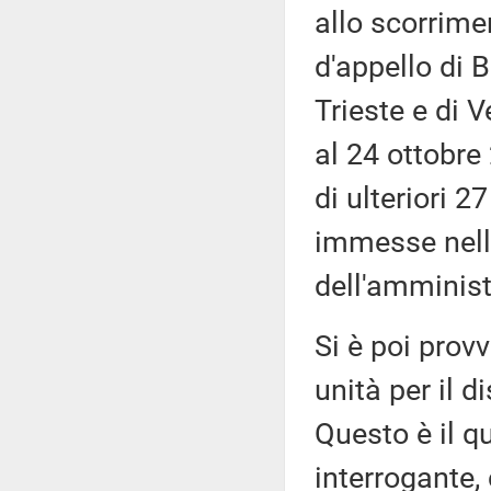
allo scorrimen
d'appello di B
Trieste e di 
al 24 ottobre
di ulteriori 2
immesse nella
dell'amminist
Si è poi prov
unità per il d
Questo è il q
interrogante,