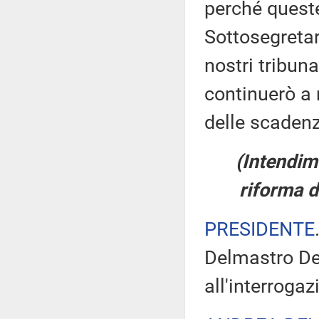
perché queste
Sottosegretar
nostri tribuna
continuerò a 
delle scadenz
(Intendim
riforma d
PRESIDENTE
Delmastro Del
all'interroga