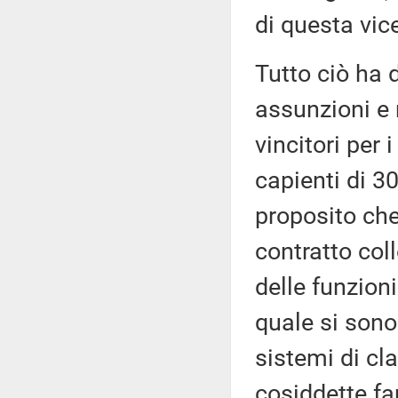
di questa vic
Tutto ciò ha 
assunzioni e 
vincitori per 
capienti di 3
proposito che
contratto col
delle funzioni
quale si sono 
sistemi di cl
cosiddette fam