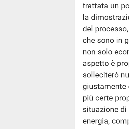
trattata un p
la dimostrazi
del processo,
che sono in g
non solo eco
aspetto è pro
solleciterò n
giustamente è
più certe pro
situazione di
energia, comp