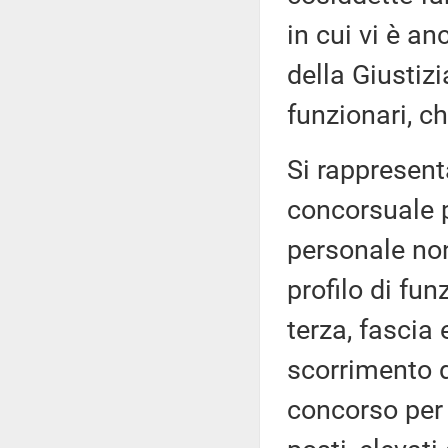
in cui vi è an
della Giustiz
funzionari, ch
Si rappresent
concorsuale p
personale non
profilo di fu
terza, fascia
scorrimento d
concorso per 