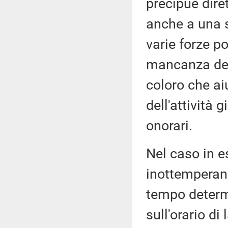
precipue dire
anche a una s
varie forze po
mancanza dei 
coloro che ai
dell'attività 
onorari.
Nel caso in e
inottemperanz
tempo determi
sull'orario di 