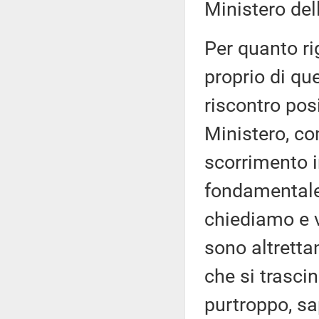
Ministero dell
Per quanto rig
proprio di que
riscontro posi
Ministero, com
scorrimento i
fondamentale
chiediamo e v
sono altretta
che si trasci
purtroppo, sa