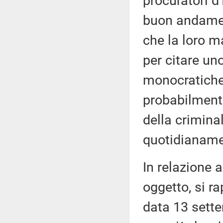
procuratori d
buon andament
che la loro m
per citare uno
monocratiche 
probabilmente
della criminal
quotidianamen
In relazione a
oggetto, si ra
data 13 sette