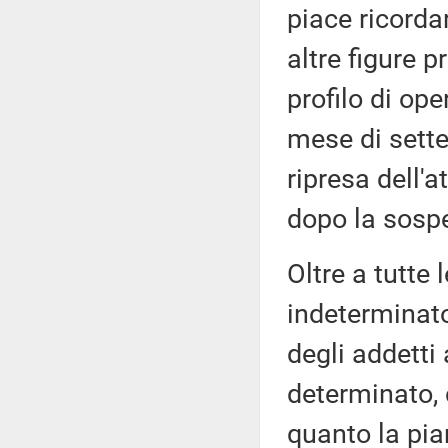
piace ricordar
altre figure p
profilo di ope
mese di sette
ripresa dell'a
dopo la sospe
Oltre a tutte
indeterminat
degli addetti 
determinato, 
quanto la pia