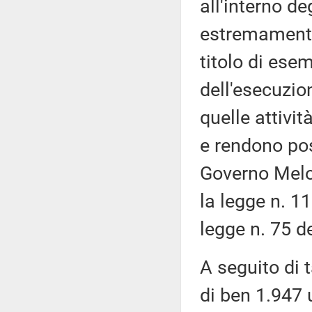
all'interno de
estremamente
titolo di esem
dell'esecuzio
quelle attivi
e rendono poss
Governo Melon
la legge n. 1
legge n. 75 d
A seguito di 
di ben 1.947 