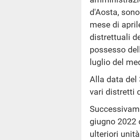
d'Aosta, sono
mese di april
distrettuali d
possesso dell
luglio del me
Alla data del
vari distretti
Successivame
giugno 2022 d
ulteriori unit