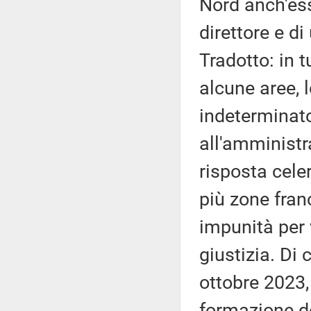
Nord anch'ess
direttore e di
Tradotto: in t
alcune aree, 
indeterminato
all'amministra
risposta cele
più zone fran
impunità per 
giustizia. Di
ottobre 2023, 
formazione de