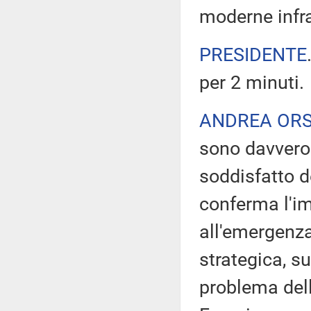
moderne infra
PRESIDENTE
per 2 minuti.
ANDREA ORS
sono davvero
soddisfatto d
conferma l'i
all'emergenz
strategica, su
problema dell