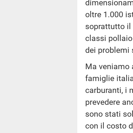
dimensionamen
oltre 1.000 i
soprattutto il
classi pollai
dei problemi 
Ma veniamo al
famiglie itali
carburanti, i 
prevedere anch
sono stati so
con il costo d