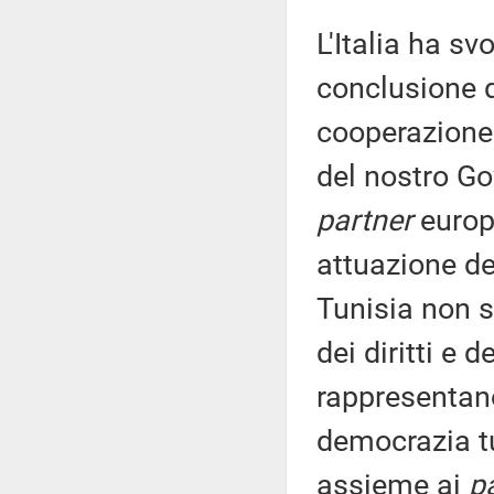
L'Italia ha sv
conclusione d
cooperazione 
del nostro Gov
partner
europe
attuazione d
Tunisia non s
dei diritti e 
rappresentano
democrazia tu
assieme ai
p