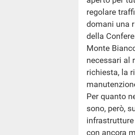
aperto per tu
regolare traf
domani una ri
della Confere
Monte Bianco.
necessari al r
richiesta, la
manutenzione 
Per quanto ne
sono, però, su
infrastruttur
con ancora m