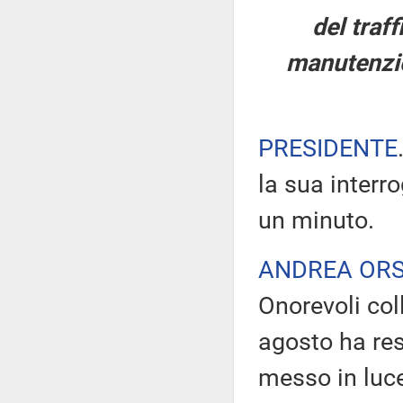
del traff
manutenzio
PRESIDENTE
la sua interr
un minuto.
ANDREA ORS
Onorevoli coll
agosto ha res
messo in luce 