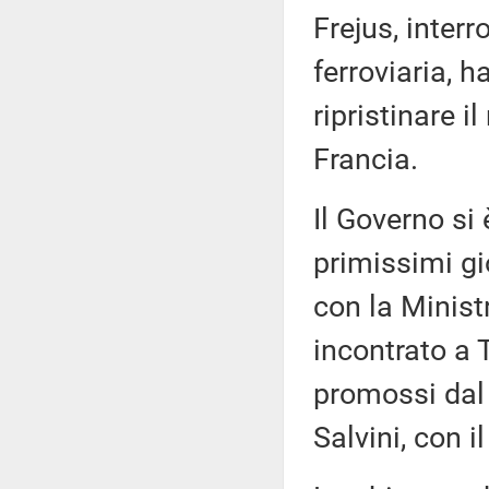
Frejus, inter
ferroviaria, 
ripristinare i
Francia.
Il Governo si
primissimi gio
con la Minist
incontrato a 
promossi dal 
Salvini, con i