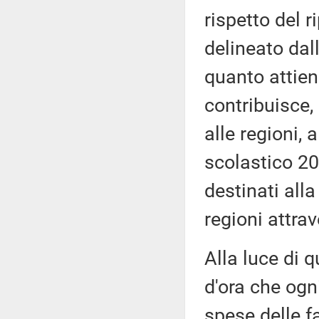
rispetto del r
delineato dal
quanto attien
contribuisce, 
alle regioni, 
scolastico 20
destinati alla 
regioni attra
Alla luce di q
d'ora che ogni
spese delle f