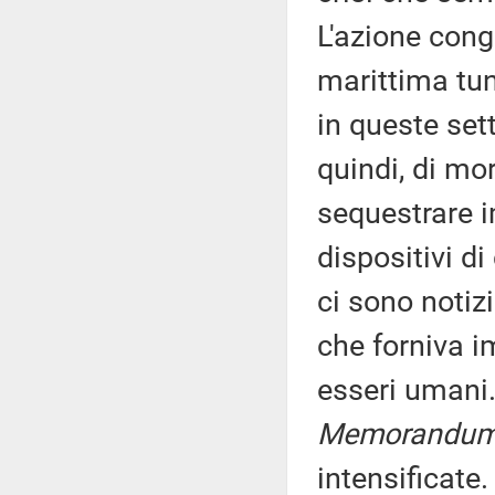
L'azione cong
marittima tu
in queste set
quindi, di mort
sequestrare i
dispositivi d
ci sono notizi
che forniva im
esseri umani.
Memorandu
intensificate