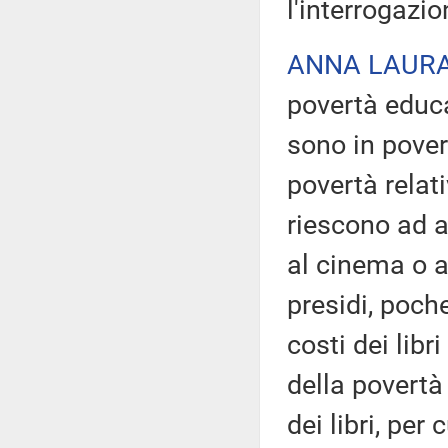
l'interrogazio
ANNA LAURA
povertà educa
sono in pover
povertà relat
riescono ad a
al cinema o 
presidi, poche
costi dei libr
della povertà
dei libri, per