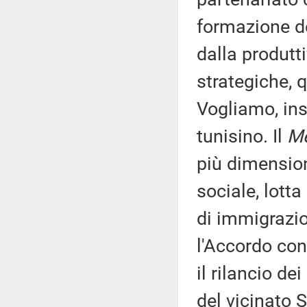
formazione de
dalla produtti
strategiche, 
Vogliamo, in
tunisino. Il
M
più dimensio
sociale, lotta
di immigrazio
l'Accordo con
il rilancio de
del vicinato 