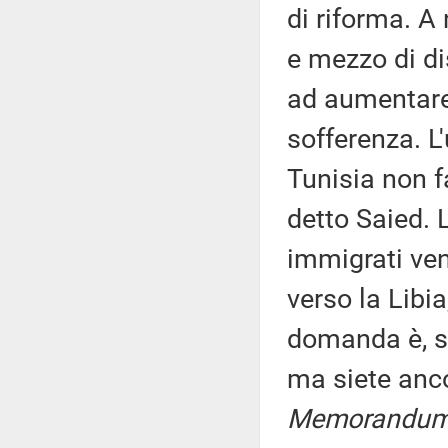
di riforma. A
e mezzo di di
ad aumentare,
sofferenza. L
Tunisia non f
detto Saied. 
immigrati ven
verso la Libia
domanda è, si
ma siete ancor
Memorandu