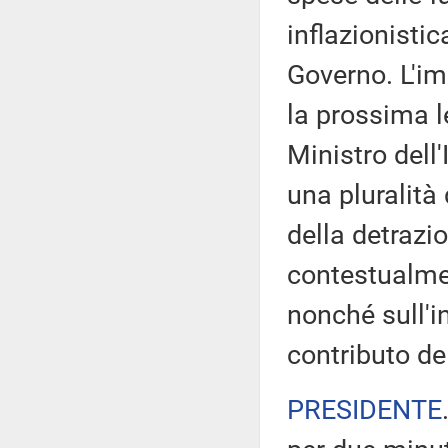
inflazionisti
Governo. L'im
la prossima le
Ministro dell'
una pluralità
della detrazio
contestualmen
nonché sull'i
contributo del
PRESIDENTE