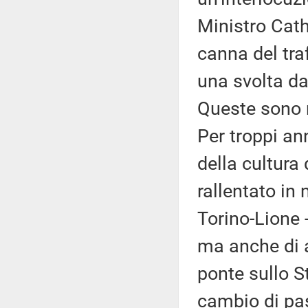
Ministro Cath
canna del tra
una svolta dav
Queste sono n
Per troppi ann
della cultura 
rallentato in
Torino-Lione 
ma anche di a
ponte sullo S
cambio di pas