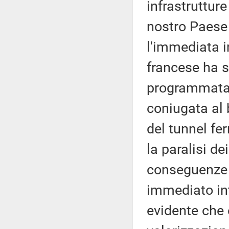
infrastruttur
nostro Paese c
l'immediata i
francese ha s
programmata 
coniugata al b
del tunnel fer
la paralisi de
conseguenze 
immediato int
evidente che 