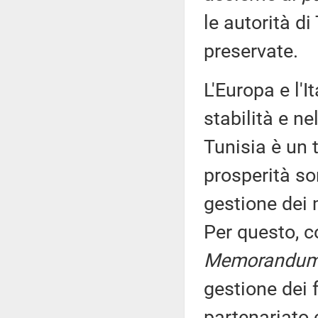
le autorità d
preservate.
L'Europa e l'I
stabilità e ne
Tunisia è un 
prosperità so
gestione dei 
Per questo, c
Memorandu
gestione dei f
partenariato c