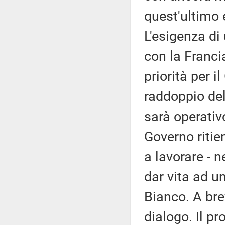
quest'ultimo 
L'esigenza di
con la Franci
priorità per i
raddoppio del
sarà operativ
Governo riti
a lavorare - n
dar vita ad u
Bianco. A bre
dialogo. Il pr