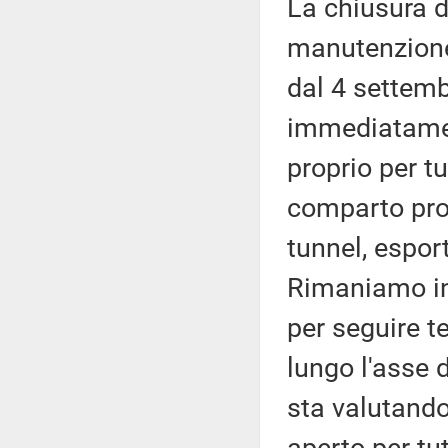
La chiusura d
manutenzione
dal 4 settemb
immediatamen
proprio per tu
comparto prod
tunnel, esport
Rimaniamo in 
per seguire te
lungo l'asse d
sta valutando