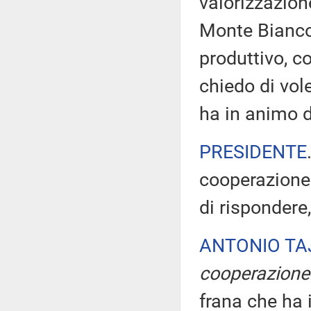
valorizzazione
Monte Bianco,
produttivo, co
chiedo di vol
ha in animo d
PRESIDENTE
cooperazione 
di rispondere,
ANTONIO TA
cooperazione
frana che ha i