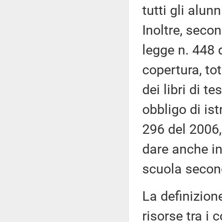
tutti gli alunn
Inoltre, secon
legge n. 448 
copertura, tot
dei libri di t
obbligo di ist
296 del 2006, 
dare anche in
scuola second
La definizione
risorse tra i 