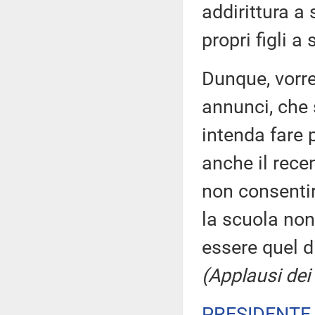
addirittura a
propri figli a
Dunque, vorre
annunci, che 
intenda fare 
anche il recen
non consentir
la scuola non
essere quel d
(Applausi dei
PRESIDENTE