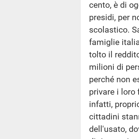
cento, è di o
presidi, per n
scolastico. S
famiglie itali
tolto il reddi
milioni di pe
perché non es
privare i loro 
infatti, propr
cittadini sta
dell'usato, d