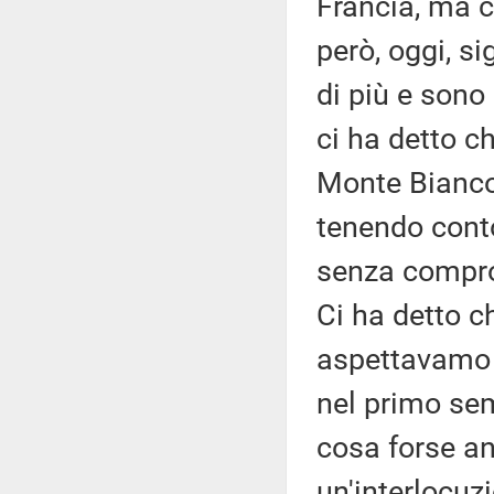
Francia, ma c
però, oggi, s
di più e sono
ci ha detto ch
Monte Bianco
tenendo conto
senza comprome
Ci ha detto c
aspettavamo d
nel primo sem
cosa forse an
un'interlocuz