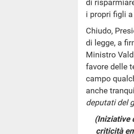
di risparmiar
i propri figli 
Chiudo, Presi
di legge, a fi
Ministro Valdi
favore delle 
campo qualche
anche tranqui
deputati del 
(Iniziative
criticità e