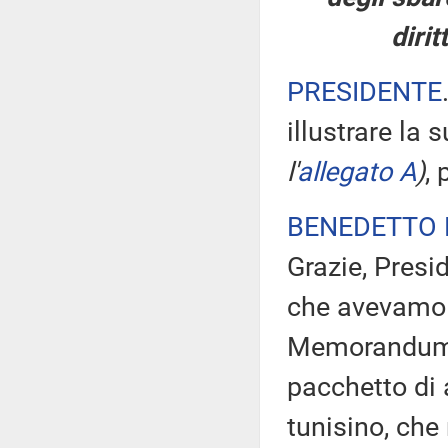
dirit
PRESIDENTE
illustrare la 
l'
allegato A
)
,
BENEDETTO 
Grazie, Presi
che avevamo s
Memorandum. 
pacchetto di 
tunisino, che