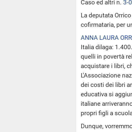
Caso ed altri n.
3-
La deputata Orrico h
cofirmataria, per 
ANNA LAURA ORR
Italia dilaga: 1.4
quelli in povertà r
acquistare i libri,
L'Associazione nazi
dei costi dei libri 
educativa si aggiung
italiane arriverann
propri figli a scuol
Dunque, vorremmo s