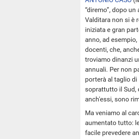
“diremo”, dopo un 
Valditara non si è
iniziata e gran pa
anno, ad esempio, 
docenti, che, anche 
troviamo dinanzi u
annuali. Per non p
porterà al taglio d
soprattutto il Sud, 
anch'essi, sono ri
Ma veniamo al caro 
aumentato tutto: le 
facile prevedere an