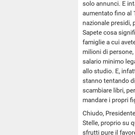
solo annunci. E inta
aumentato fino al 1
nazionale presidi, p
Sapete cosa signifi
famiglie a cui avet
milioni di persone,
salario minimo legal
allo studio. E, infa
stanno tentando di
scambiare libri, pe
mandare i propri fi
Chiudo, Presidente
Stelle, proprio su q
sfrutti pure il fav