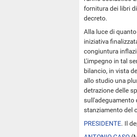
fornitura dei libri d
decreto.
Alla luce di quanto 
iniziativa finalizza
congiuntura inflaz
L'impegno in tal se
bilancio, in vista d
allo studio una plu
detrazione delle sp
sull'adeguamento de
stanziamento del co
PRESIDENTE
. Il 
ANTONIO CASO
(