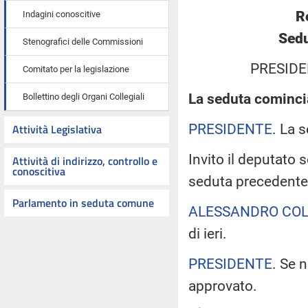
R
Indagini conoscitive
Sedu
Stenografici delle Commissioni
PRESIDE
Comitato per la legislazione
La seduta comincia
Bollettino degli Organi Collegiali
PRESIDENTE
. La 
Attività Legislativa
Invito il deputato 
Attività di indirizzo, controllo e
conoscitiva
seduta precedente
Parlamento in seduta comune
ALESSANDRO COL
di ieri.
PRESIDENTE
. Se 
approvato.