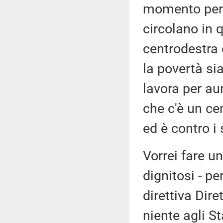
momento per 
circolano in 
centrodestra 
la povertà si
lavora per au
che c'è un cen
ed è contro i 
Vorrei fare un
dignitosi - pe
direttiva Dir
niente agli S