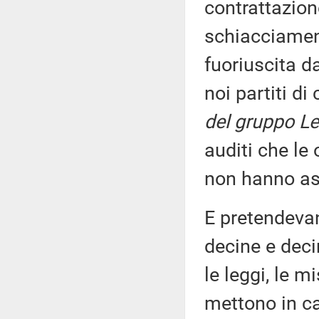
contrattazion
schiacciament
fuoriuscita d
noi partiti di
del gruppo Le
auditi che le
non hanno as
E pretendevan
decine e deci
le leggi, le m
mettono in c