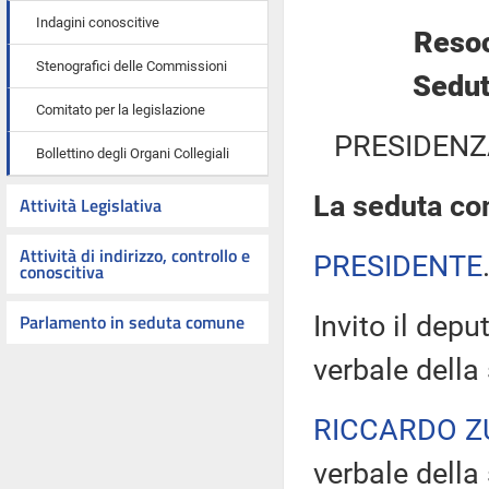
Indagini conoscitive
Resoc
Stenografici delle Commissioni
Sedut
Comitato per la legislazione
PRESIDENZ
Bollettino degli Organi Collegiali
La seduta com
Attività Legislativa
Attività di indirizzo, controllo e
PRESIDENTE
conoscitiva
Parlamento in seduta comune
Invito il depu
verbale della
RICCARDO Z
verbale della 