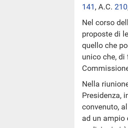
141
​, A.C.
210
Nel corso del
proposte di l
quello che poi
unico che, di 
Commissione
Nella riunione
Presidenza, i
convenuto, al
ad un ampio ci