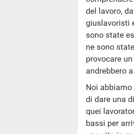
del lavoro, da
giuslavoristi 
sono state esp
ne sono state
provocare un 
andrebbero a 
Noi abbiamo 
di dare una di
quei lavorato
bassi per arr