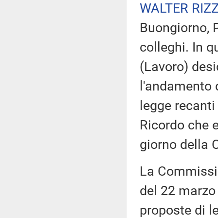
WALTER RIZ
Buongiorno, P
colleghi. In 
(Lavoro) desi
l'andamento de
legge recanti
Ricordo che e
giorno della
La Commissio
del 22 marzo 
proposte di l