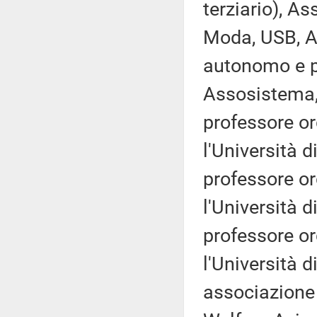
terziario), A
Moda, USB, 
autonomo e p
Assosistema,
professore ord
l'Università 
professore ord
l'Università 
professore ord
l'Università d
associazione