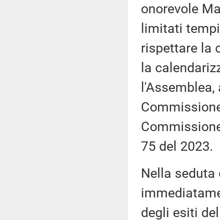
onorevole Mar
limitati tempi
rispettare la
la calendariz
l'Assemblea, 
Commissione, 
Commissione,
75 del 2023.
Nella seduta
immediatamen
degli esiti de