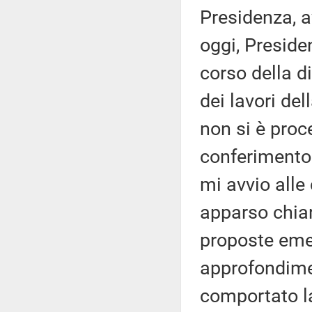
Presidenza, av
oggi, Preside
corso della di
dei lavori de
non si è proc
conferimento 
mi avvio alle
apparso chiar
proposte emen
approfondimen
comportato la