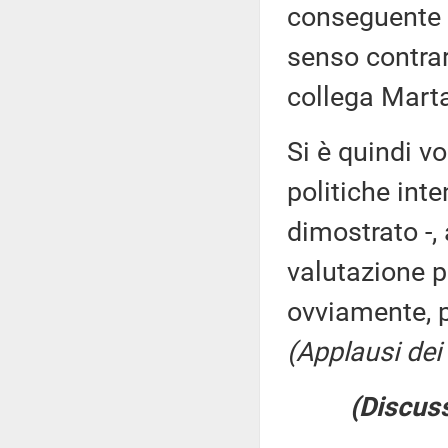
conseguente c
senso contrar
collega Marta
Si è quindi vo
politiche inte
dimostrato -, 
valutazione po
ovviamente, 
(Applausi dei 
(Discuss