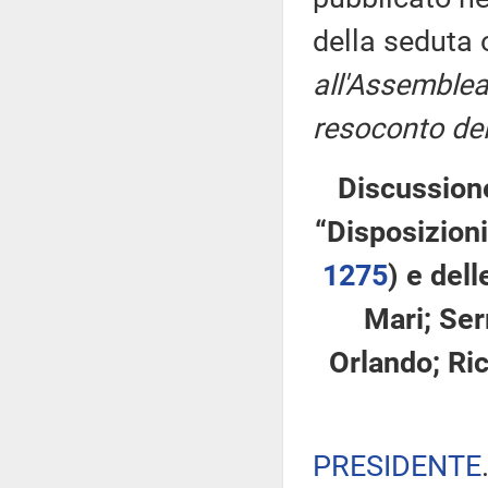
della seduta
all'Assemblea
resoconto del
Discussione
“Disposizioni
1275
​) e del
Mari; Serr
Orlando; Ric
PRESIDENTE