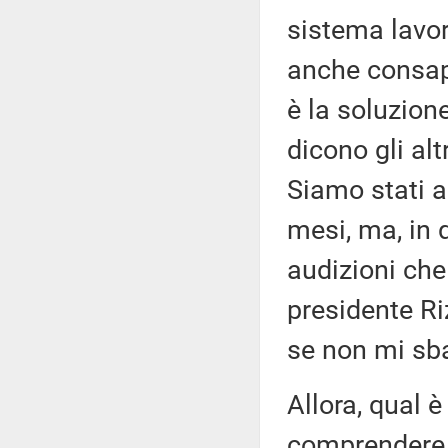
sistema lavo
anche consape
è la soluzion
dicono gli alt
Siamo stati a
mesi, ma, in 
audizioni che
presidente Riz
se non mi sbag
Allora, qual è
comprendere 