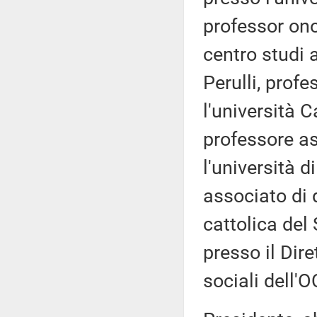
professor on
centro studi 
Perulli, profe
l'università C
professore as
l'università d
associato di d
cattolica de
presso il Dire
sociali dell'O