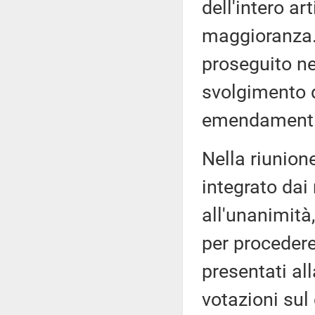
dell'intero ar
maggioranza. 
proseguito ne
svolgimento d
emendamenti
Nella riunione
integrato dai
all'unanimità
per proceder
presentati al
votazioni sul