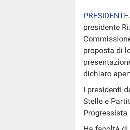
PRESIDENTE
presidente Ri
Commissione d
proposta di l
presentazion
dichiaro aper
I presidenti 
Stelle e Part
Progressista
Ha facoltà di