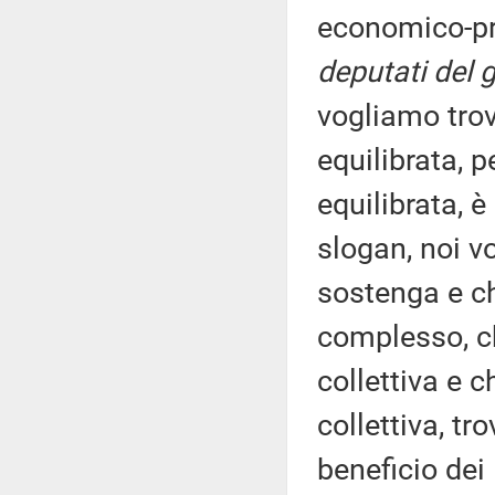
economico-pr
deputati del 
vogliamo trov
equilibrata, 
equilibrata, 
slogan, noi v
sostenga e che
complesso, ch
collettiva e 
collettiva, tr
beneficio dei 