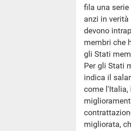
fila una serie 
anzi in verità
devono intrap
membri che h
gli Stati mem
Per gli Stati
indica il sala
come l'Italia
miglioramento
contrattazione
migliorata, ch