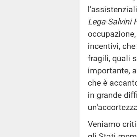
l'assistenzia
Lega-Salvini 
occupazione, 
incentivi, che
fragili, quali
importante, a
che è accanto
in grande diff
un'accortezza 
Veniamo critic
gli Stati mem