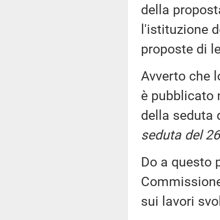
della propost
l'istituzione 
proposte di 
Avverto che l
è pubblicato n
della seduta 
seduta del 26
Do a questo p
Commissione, 
sui lavori sv