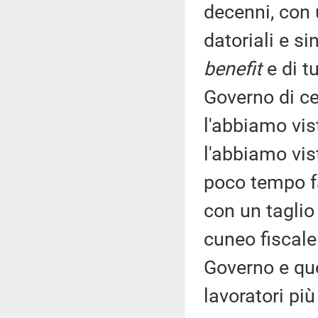
decenni, con 
datoriali e s
benefit
e di t
Governo di ce
l'abbiamo vis
l'abbiamo vis
poco tempo fa
con un taglio
cuneo fiscale 
Governo e qu
lavoratori più