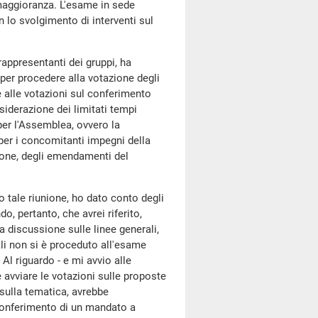
 maggioranza. L'esame in sede
n lo svolgimento di interventi sul
 rappresentanti dei gruppi, ha
 per procedere alla votazione degli
 alle votazioni sul conferimento
siderazione dei limitati tempi
 per l'Assemblea, ovvero la
per i concomitanti impegni della
one, degli emendamenti del
tale riunione, ho dato conto degli
o, pertanto, che avrei riferito,
a discussione sulle linee generali,
ali non si è proceduto all'esame
Al riguardo - e mi avvio alle
 avviare le votazioni sulle proposte
sulla tematica, avrebbe
conferimento di un mandato a