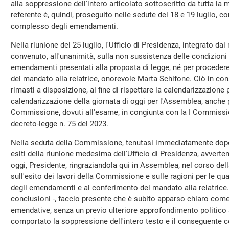
alla soppressione dell'intero articolato sottoscritto da tutta la
referente è, quindi, proseguito nelle sedute del 18 e 19 luglio, co
complesso degli emendamenti.
Nella riunione del 25 luglio, l'Ufficio di Presidenza, integrato dai
convenuto, all'unanimità, sulla non sussistenza delle condizioni
emendamenti presentati alla proposta di legge, né per procedere
del mandato alla relatrice, onorevole Marta Schifone. Ciò in con
rimasti a disposizione, al fine di rispettare la calendarizzazione
calendarizzazione della giornata di oggi per l'Assemblea, anche 
Commissione, dovuti all'esame, in congiunta con la I Commissi
decreto-legge n. 75 del 2023.
Nella seduta della Commissione, tenutasi immediatamente dopo 
esiti della riunione medesima dell'Ufficio di Presidenza, avvertend
oggi, Presidente, ringraziandola qui in Assemblea, nel corso dell
sull'esito dei lavori della Commissione e sulle ragioni per le qu
degli emendamenti e al conferimento del mandato alla relatrice. 
conclusioni -, faccio presente che è subito apparso chiaro come
emendative, senza un previo ulteriore approfondimento politico 
comportato la soppressione dell'intero testo e il conseguente 