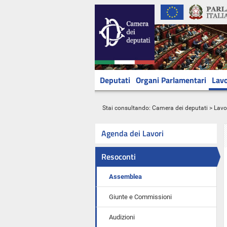
Deputati
Organi Parlamentari
Lavo
Stai consultando:
Camera dei deputati
>
Lavo
Agenda dei Lavori
Resoconti
Assemblea
Giunte e Commissioni
Audizioni