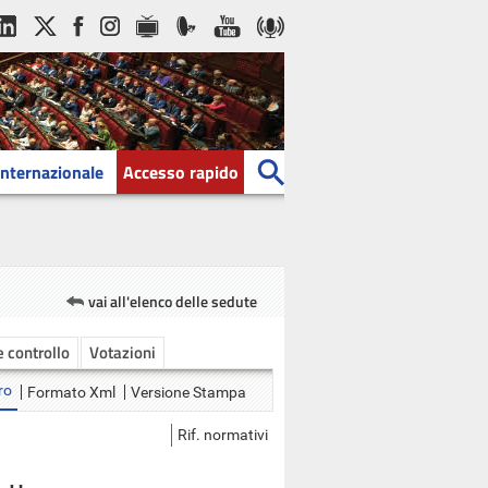
Internazionale
Accesso rapido
vai all'elenco delle sedute
 e controllo
Votazioni
ro
Formato Xml
Versione Stampa
Rif. normativi