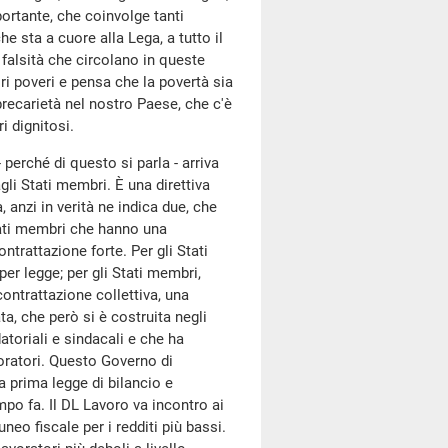
ortante, che coinvolge tanti
he sta a cuore alla Lega, a tutto il
alsità che circolano in queste
ri poveri e pensa che la povertà sia
recarietà nel nostro Paese, che c'è
i dignitosi.
 perché di questo si parla - arriva
gli Stati membri. È una direttiva
a, anzi in verità ne indica due, che
Stati membri che hanno una
trattazione forte. Per gli Stati
er legge; per gli Stati membri,
ontrattazione collettiva, una
ta, che però si è costruita negli
atoriali e sindacali e che ha
voratori. Questo Governo di
la prima legge di bilancio e
mpo fa. Il DL Lavoro va incontro ai
neo fiscale per i redditi più bassi.