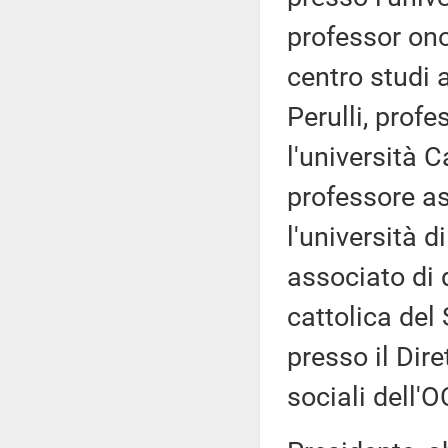
professor on
centro studi 
Perulli, profe
l'università C
professore as
l'università d
associato di d
cattolica de
presso il Dire
sociali dell'O