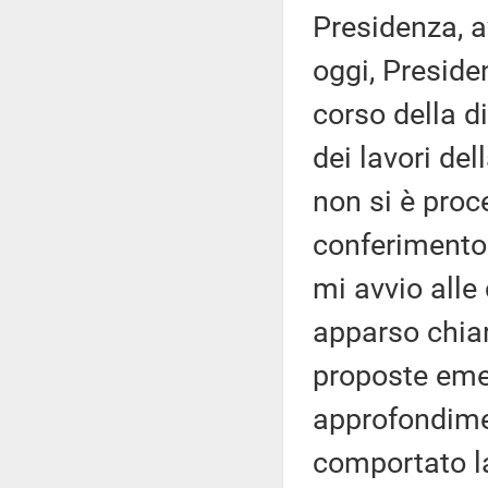
Presidenza, av
oggi, Preside
corso della di
dei lavori de
non si è proc
conferimento 
mi avvio alle
apparso chiar
proposte emen
approfondimen
comportato la