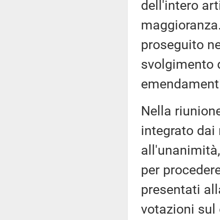
dell'intero ar
maggioranza. 
proseguito ne
svolgimento d
emendamenti
Nella riunione
integrato dai
all'unanimità
per proceder
presentati al
votazioni sul