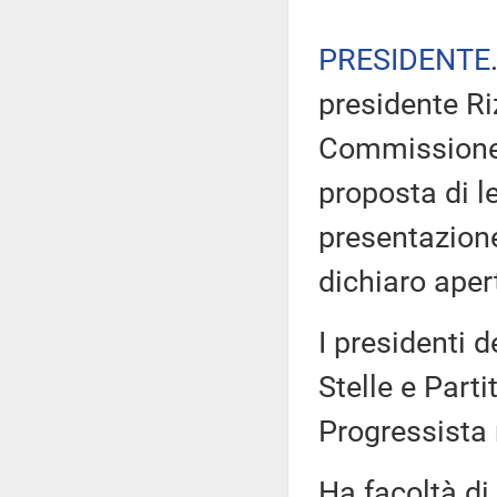
PRESIDENTE
presidente Ri
Commissione d
proposta di l
presentazion
dichiaro aper
I presidenti 
Stelle e Part
Progressista
Ha facoltà di