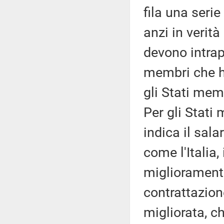
fila una serie 
anzi in verità
devono intrap
membri che h
gli Stati mem
Per gli Stati
indica il sala
come l'Italia
miglioramento
contrattazione
migliorata, ch