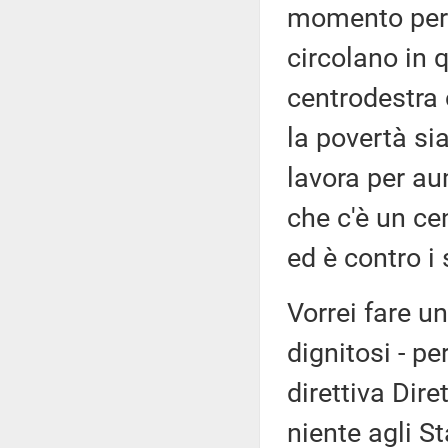
momento per 
circolano in 
centrodestra 
la povertà si
lavora per au
che c'è un cen
ed è contro i 
Vorrei fare un
dignitosi - pe
direttiva Dir
niente agli S