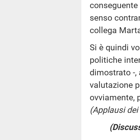
conseguente c
senso contrar
collega Marta
Si è quindi vo
politiche inte
dimostrato -, 
valutazione po
ovviamente, 
(Applausi dei 
(Discuss