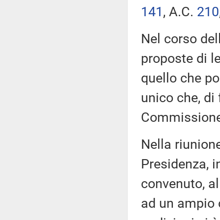
141
​, A.C.
210
Nel corso del
proposte di l
quello che poi
unico che, di 
Commissione
Nella riunione
Presidenza, i
convenuto, al
ad un ampio ci