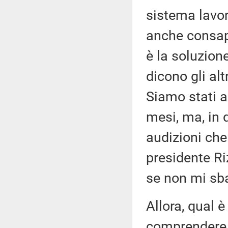
sistema lavo
anche consape
è la soluzion
dicono gli alt
Siamo stati a
mesi, ma, in 
audizioni che
presidente Riz
se non mi sbag
Allora, qual è
comprendere 