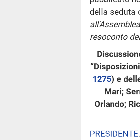
della seduta
all'Assemblea
resoconto del
Discussione
“Disposizioni
1275
​) e del
Mari; Serr
Orlando; Ric
PRESIDENTE