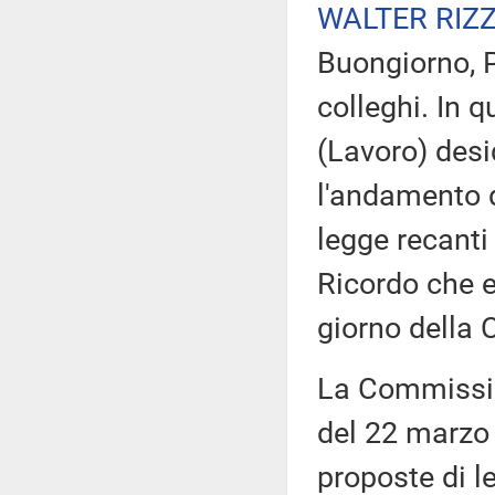
WALTER RIZ
Buongiorno, P
colleghi. In 
(Lavoro) desi
l'andamento de
legge recanti
Ricordo che e
giorno della
La Commissio
del 22 marzo 
proposte di l