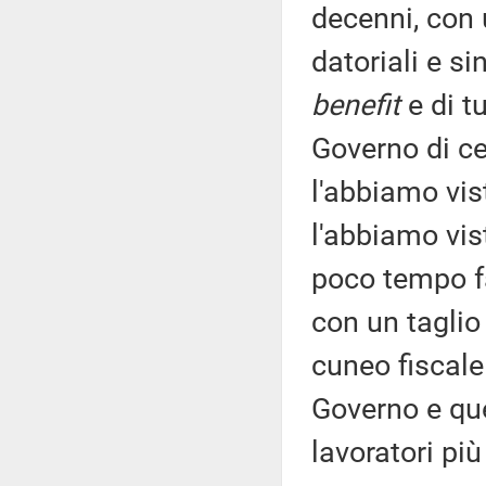
decenni, con 
datoriali e s
benefit
e di t
Governo di ce
l'abbiamo vis
l'abbiamo vis
poco tempo fa
con un taglio
cuneo fiscale 
Governo e qu
lavoratori più