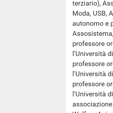
terziario), A
Moda, USB, 
autonomo e p
Assosistema,
professore ord
l'Università 
professore ord
l'Università 
professore ord
l'Università d
associazione