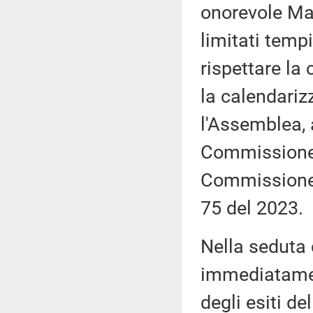
onorevole Mar
limitati tempi
rispettare la
la calendariz
l'Assemblea, 
Commissione, 
Commissione,
75 del 2023.
Nella seduta
immediatamen
degli esiti de