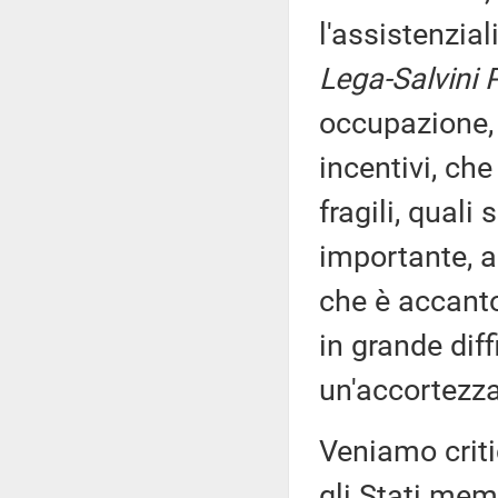
l'assistenzia
Lega-Salvini 
occupazione, 
incentivi, che
fragili, quali
importante, a
che è accanto
in grande diff
un'accortezza 
Veniamo critic
gli Stati mem