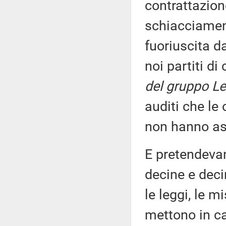
contrattazion
schiacciament
fuoriuscita d
noi partiti di
del gruppo Le
auditi che le
non hanno as
E pretendevan
decine e deci
le leggi, le m
mettono in c