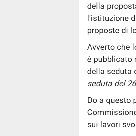
della propost
l'istituzione 
proposte di 
Avverto che l
è pubblicato n
della seduta 
seduta del 26
Do a questo p
Commissione, 
sui lavori sv