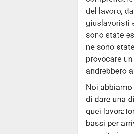
del lavoro, da
giuslavoristi 
sono state esp
ne sono state
provocare un 
andrebbero a 
Noi abbiamo 
di dare una di
quei lavorato
bassi per arr