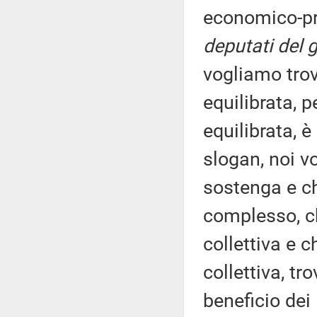
economico-pr
deputati del 
vogliamo trov
equilibrata, 
equilibrata, 
slogan, noi v
sostenga e che
complesso, ch
collettiva e 
collettiva, tr
beneficio dei 