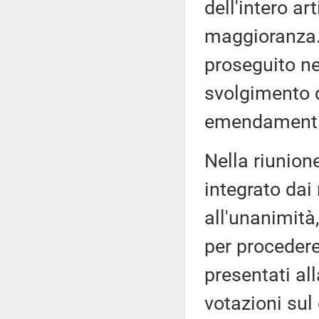
dell'intero ar
maggioranza. 
proseguito ne
svolgimento d
emendamenti
Nella riunione
integrato dai
all'unanimità
per proceder
presentati al
votazioni sul