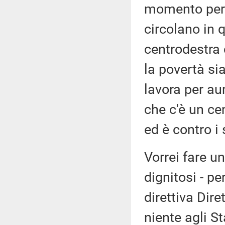
momento per 
circolano in 
centrodestra 
la povertà si
lavora per au
che c'è un cen
ed è contro i 
Vorrei fare un
dignitosi - pe
direttiva Dir
niente agli S