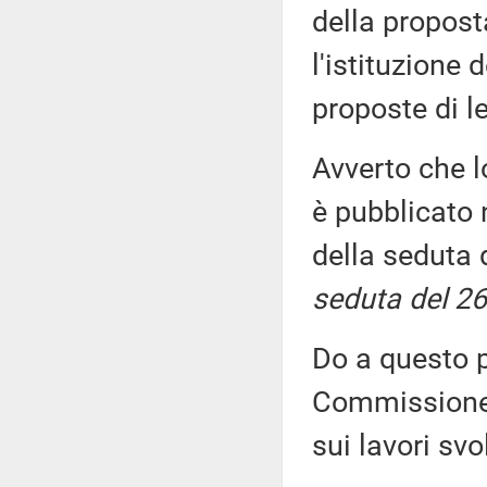
della propost
l'istituzione 
proposte di 
Avverto che l
è pubblicato n
della seduta 
seduta del 26
Do a questo p
Commissione, 
sui lavori sv