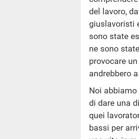
del lavoro, da
giuslavoristi 
sono state esp
ne sono state
provocare un 
andrebbero a 
Noi abbiamo 
di dare una di
quei lavorato
bassi per arr