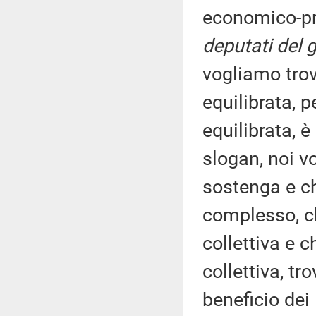
economico-pr
deputati del 
vogliamo trov
equilibrata, 
equilibrata, 
slogan, noi v
sostenga e che
complesso, ch
collettiva e 
collettiva, tr
beneficio dei 