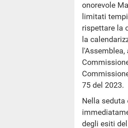
onorevole Mar
limitati tempi
rispettare la
la calendariz
l'Assemblea, 
Commissione, 
Commissione,
75 del 2023.
Nella seduta
immediatamen
degli esiti de