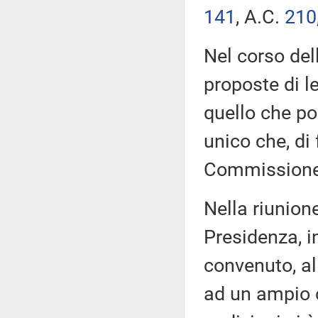
141
​, A.C.
210
Nel corso del
proposte di l
quello che poi
unico che, di 
Commissione
Nella riunione
Presidenza, i
convenuto, al
ad un ampio ci