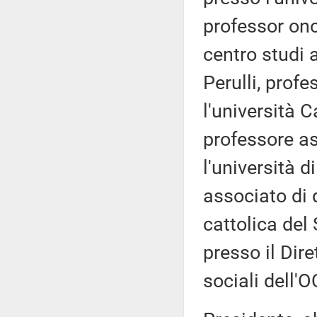
professor on
centro studi 
Perulli, profe
l'università C
professore as
l'università d
associato di d
cattolica de
presso il Dire
sociali dell'O