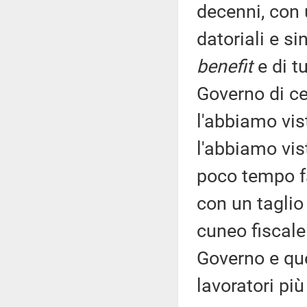
decenni, con 
datoriali e s
benefit
e di t
Governo di ce
l'abbiamo vis
l'abbiamo vis
poco tempo fa
con un taglio
cuneo fiscale 
Governo e qu
lavoratori più