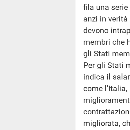
fila una serie 
anzi in verità
devono intrap
membri che h
gli Stati mem
Per gli Stati
indica il sala
come l'Italia
miglioramento
contrattazione
migliorata, ch