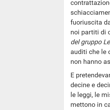
contrattazion
schiacciament
fuoriuscita d
noi partiti di
del gruppo Le
auditi che le
non hanno as
E pretendevan
decine e deci
le leggi, le m
mettono in c