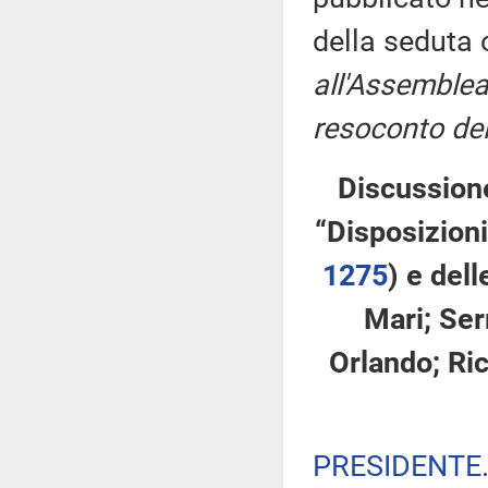
della seduta
all'Assemblea
resoconto del
Discussione
“Disposizioni
1275
​) e del
Mari; Serr
Orlando; Ric
PRESIDENTE