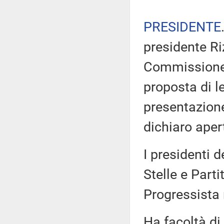
PRESIDENTE
presidente Ri
Commissione d
proposta di l
presentazion
dichiaro aper
I presidenti 
Stelle e Part
Progressista
Ha facoltà di