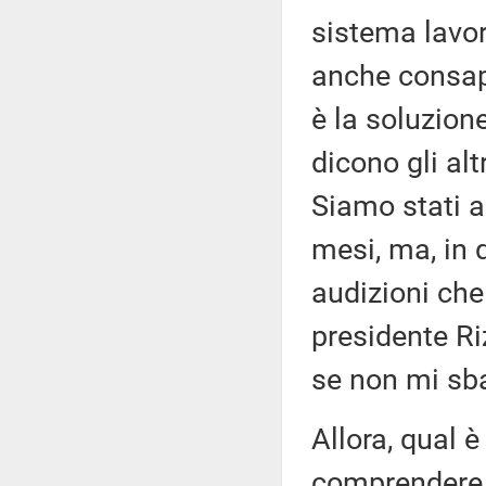
sistema lavo
anche consape
è la soluzion
dicono gli alt
Siamo stati a
mesi, ma, in 
audizioni che
presidente Riz
se non mi sbag
Allora, qual è
comprendere 