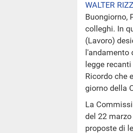
WALTER RIZ
Buongiorno, P
colleghi. In 
(Lavoro) desi
l'andamento de
legge recanti
Ricordo che e
giorno della
La Commissio
del 22 marzo 
proposte di l