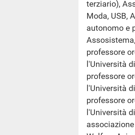
terziario), A
Moda, USB, 
autonomo e p
Assosistema,
professore ord
l'Università 
professore ord
l'Università 
professore ord
l'Università d
associazione