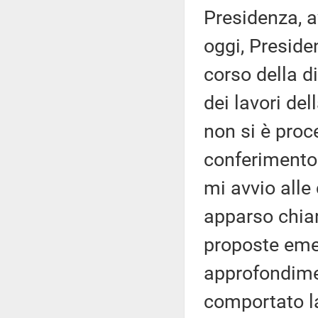
Presidenza, av
oggi, Preside
corso della di
dei lavori de
non si è proc
conferimento 
mi avvio alle
apparso chiar
proposte emen
approfondimen
comportato la