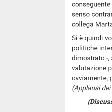
conseguente c
senso contrar
collega Marta
Si è quindi vo
politiche inte
dimostrato -, 
valutazione po
ovviamente, 
(Applausi dei 
(Discuss