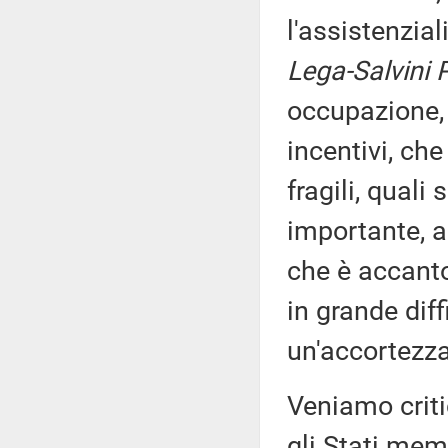
l'assistenzia
Lega-Salvini 
occupazione, 
incentivi, che
fragili, quali
importante, a
che è accanto
in grande diff
un'accortezza 
Veniamo critic
gli Stati mem