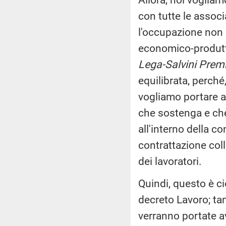
con tutte le assoc
l'occupazione non l
economico-produtt
Lega-Salvini Premi
equilibrata, perch
vogliamo portare a
che sostenga e che 
all'interno della co
contrattazione coll
dei lavoratori.
Quindi, questo è c
decreto Lavoro; ta
verranno portate av