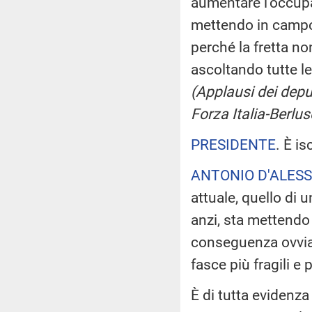
aumentare l'occup
mettendo in campo t
perché la fretta non
ascoltando tutte le
(Applausi dei deput
Forza Italia-Berlu
PRESIDENTE
. È is
ANTONIO D'ALESS
attuale, quello di u
anzi, sta mettendo
conseguenza ovvia -
fasce più fragili e 
È di tutta evidenza 