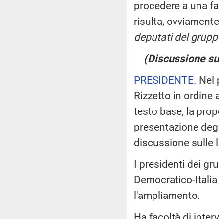
procedere a una fas
risulta, ovviament
deputati del gruppo 
(Discussione sul
PRESIDENTE
. Nel
Rizzetto in ordine
testo base, la pro
presentazione degl
discussione sulle l
I presidenti dei gr
Democratico-Italia
l'ampliamento.
Ha facoltà di inter