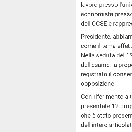
lavoro presso l'uni
economista presso i
dell'OCSE e rappres
Presidente, abbiam
come il tema effet
Nella seduta del 12
dell'esame, la pro
registrato il consen
opposizione.
Con riferimento a t
presentate 12 prop
che è stato prese
dell'intero articol