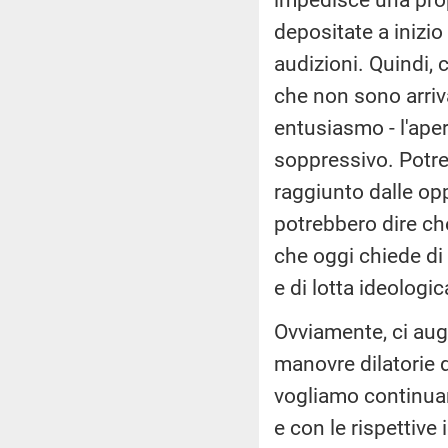
depositate a inizi
audizioni. Quindi, 
che non sono arriv
entusiasmo - l'aper
soppressivo. Potre
raggiunto dalle op
potrebbero dire che
che oggi chiede di 
e di lotta ideologi
Ovviamente, ci augu
manovre dilatorie 
vogliamo continuare
e con le rispettive 