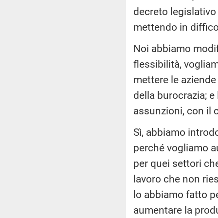
decreto legislativo
mettendo in difficol
Noi abbiamo modif
flessibilità, vogli
mettere le aziende 
della burocrazia; e 
assunzioni, con il 
Sì, abbiamo introd
perché vogliamo au
per quei settori ch
lavoro che non ries
lo abbiamo fatto p
aumentare la produz