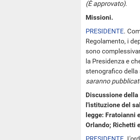
(È approvato)
.
Missioni.
PRESIDENTE
. Com
Regolamento, i dep
sono complessivame
la Presidenza e che
stenografico della
saranno pubblicate
Discussione della 
l'istituzione del s
legge: Fratoianni e
Orlando; Richetti e
PRESIDENTE
. L'o