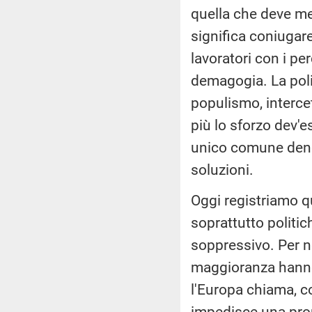
quella che deve med
significa coniugare 
lavoratori con i pe
demagogia. La polit
populismo, intercett
più lo sforzo dev'
unico comune denom
soluzioni.
Oggi registriamo q
soprattutto politi
soppressivo. Per n
maggioranza hanno 
l'Europa chiama, c
impedisce una prop