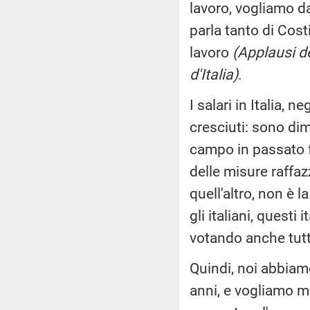
lavoro, vogliamo da
parla tanto di Costi
lavoro
(Applausi de
d'Italia)
.
I salari in Italia, 
cresciuti: sono dimi
campo in passato f
delle misure raffaz
quell'altro, non è 
gli italiani, questi
votando anche tutt
Quindi, noi abbiamo
anni, e vogliamo m