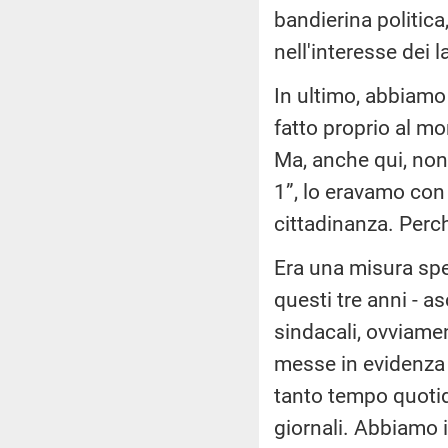
bandierina politica
nell'interesse dei l
In ultimo, abbiamo
fatto proprio al mo
Ma, anche qui, non
1”, lo eravamo con 
cittadinanza. Perc
Era una misura spe
questi tre anni - a
sindacali, ovviame
messe in evidenza t
tanto tempo quotid
giornali. Abbiamo 