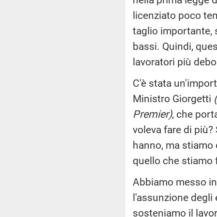
licenziato poco tem
taglio importante, 
bassi. Quindi, qu
lavoratori più debo
C'è stata un'impor
Ministro Giorgetti
Premier)
, che port
voleva fare di più?
hanno, ma stiamo d
quello che stiamo 
Abbiamo messo in c
l'assunzione degli 
sosteniamo il lavo