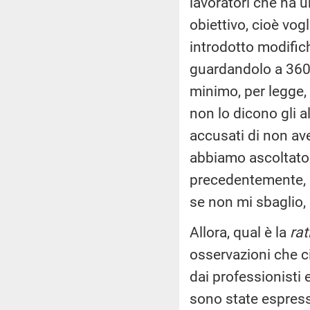
lavoratori che ha 
obiettivo, cioè vog
introdotto modifiche
guardandolo a 360 
minimo, per legge, 
non lo dicono gli al
accusati di non ave
abbiamo ascoltato 
precedentemente, il
se non mi sbaglio, è
Allora, qual è la
rat
osservazioni che ci
dai professionisti e
sono state espresse