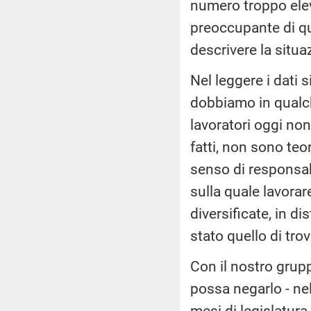
numero troppo eleva
preoccupante di qu
descrivere la situ
Nel leggere i dati 
dobbiamo in qualch
lavoratori oggi non
fatti, non sono teo
senso di responsabi
sulla quale lavorar
diversificate, in d
stato quello di tro
Con il nostro grup
possa negarlo - ne
mesi di legislatura