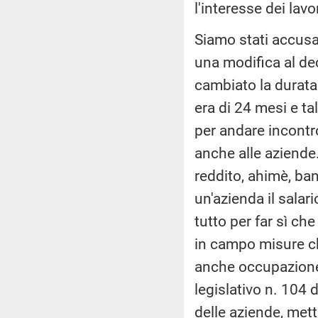
l'interesse dei lav
Siamo stati accusa
una modifica al de
cambiato la durata
era di 24 mesi e ta
per andare incontr
anche alle aziende. 
reddito, ahimè, ban
un'azienda il salar
tutto per far sì c
in campo misure c
anche occupazione,
legislativo n. 104 
delle aziende, met