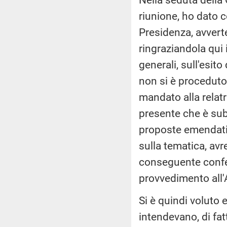
riunione, ho dato c
Presidenza, avverte
ringraziandola qui 
generali, sull'esito
non si è proceduto
mandato alla relatri
presente che è sub
proposte emendativ
sulla tematica, avr
conseguente confer
provvedimento all'
Si è quindi voluto e
intendevano, di fatt