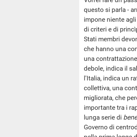
questo si parla - a
impone niente agli 
di criteri e di princ
Stati membri devon
che hanno una cont
una contrattazione
debole, indica il s
l'Italia, indica un
collettiva, una cont
migliorata, che per
importante tra i ra
lunga serie di
bene
Governo di centrode
nella prima legge d