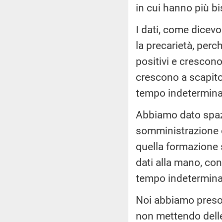
in cui hanno più bi
I dati, come dicev
la precarietà, perc
positivi e crescon
crescono a scapito 
tempo indeterminat
Abbiamo dato spazio
somministrazione 
quella formazione 
dati alla mano, co
tempo indetermina
Noi abbiamo preso 
non mettendo delle