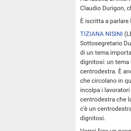
Claudio Durigon, ch
È iscritta a parlare
TIZIANA NISINI
(
L
Sottosegretario Du
di un tema importan
dignitosi: un tema 
centrodestra. È an
che circolano in q
incolpa i lavorator
centrodestra che l
c'è un centrodestra 
dignitosi.
Vorrei fare un pass