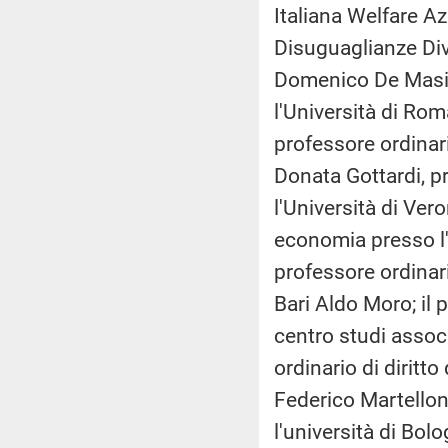
Italiana Welfare 
Disuguaglianze Div
Domenico De Masi, 
l'Università di Ro
professore ordinari
Donata Gottardi, pr
l'Università di Ver
economia presso l'
professore ordinario
Bari Aldo Moro; il
centro studi assoc
ordinario di diritto
Federico Martelloni
l'università di Bolo