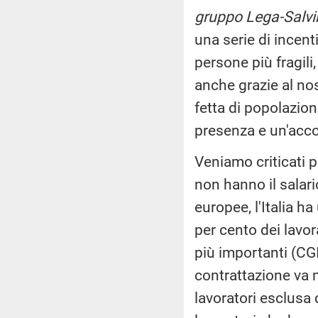
gruppo Lega-Salvi
una serie di incent
persone più fragili,
anche grazie al nos
fetta di popolazion
presenza e un'accor
Veniamo criticati pe
non hanno il salar
europee, l'Italia ha
per cento dei lavora
più importanti (CG
contrattazione va m
lavoratori esclusa 