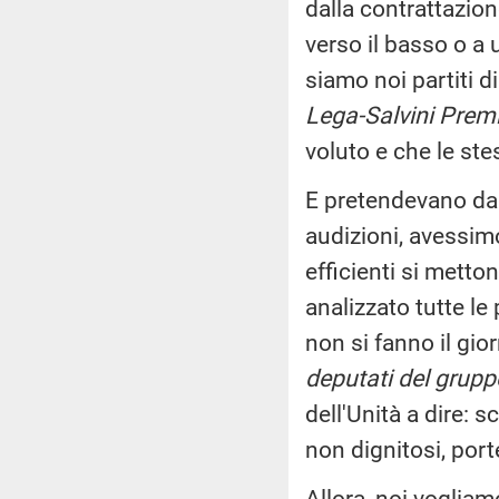
dalla contrattazio
verso il basso o a 
siamo noi partiti d
Lega-Salvini Premi
voluto e che le st
E pretendevano da 
audizioni, avessimo
efficienti si mett
analizzato tutte l
non si fanno il gi
deputati del grupp
dell'Unità a dire: 
non dignitosi, port
Allora, noi vogliam