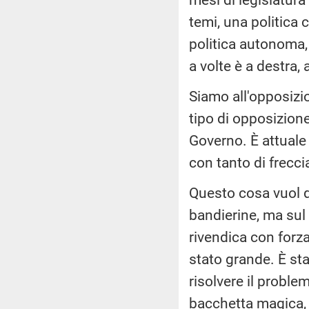
temi, una politica 
politica autonoma,
a volte è a destra, a
Siamo all'opposizi
tipo di opposizione
Governo. È attuale i
con tanto di frecci
Questo cosa vuol d
bandierine, ma sul 
rivendica con forza
stato grande. È sta
risolvere il problem
bacchetta magica, 