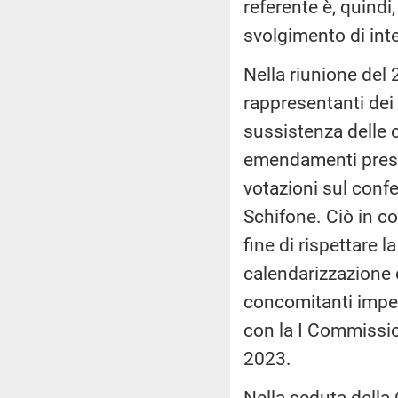
referente è, quindi
svolgimento di int
Nella riunione del 2
rappresentanti dei 
sussistenza delle 
emendamenti presen
votazioni sul conf
Schifone. Ciò in co
fine di rispettare 
calendarizzazione d
concomitanti impeg
con la I Commissio
2023.
Nella seduta dell