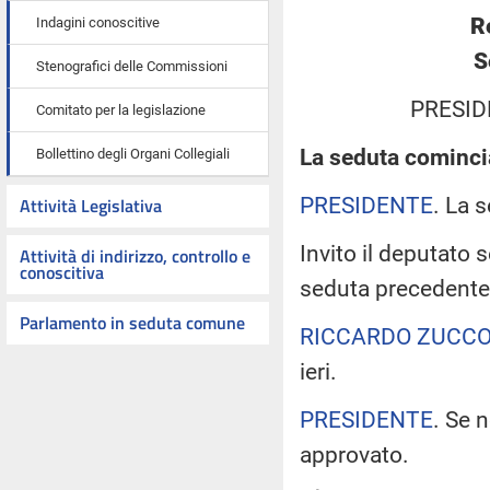
R
Indagini conoscitive
S
Stenografici delle Commissioni
PRESID
Comitato per la legislazione
La seduta comincia
Bollettino degli Organi Collegiali
PRESIDENTE
. La 
Attività Legislativa
Invito il deputato 
Attività di indirizzo, controllo e
conoscitiva
seduta precedente
Parlamento in seduta comune
RICCARDO ZUCCO
ieri.
PRESIDENTE
. Se 
approvato.