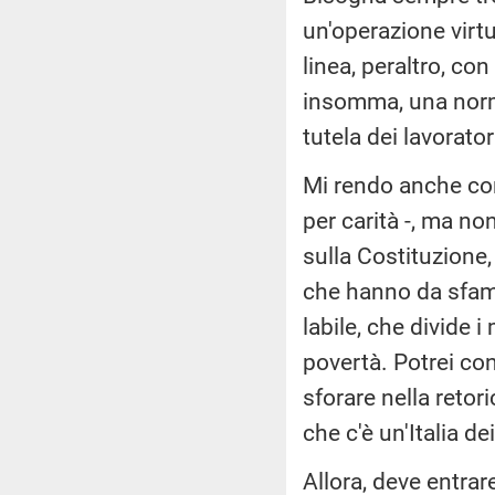
un'operazione virtu
linea, peraltro, con
insomma, una norma 
tutela dei lavorator
Mi rendo anche con
per carità -, ma no
sulla Costituzione, 
che hanno da sfamar
labile, che divide i 
povertà. Potrei con
sforare nella retor
che c'è un'Italia de
Allora, deve entrar