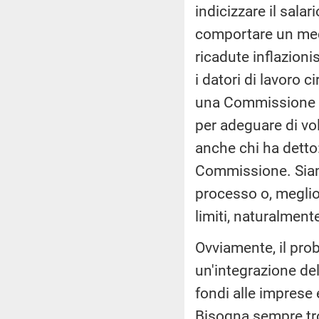
indicizzare il sala
comportare un mecc
ricadute inflazioni
i datori di lavoro 
una Commissione con
per adeguare di vol
anche chi ha detto:
Commissione. Siamo
processo o, meglio
limiti, naturalmente
Ovviamente, il prob
un'integrazione del
fondi alle imprese 
Bisogna sempre trov