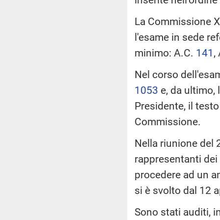
La Commissione XI 
l'esame in sede ref
minimo: A.C.
141
​
Nel corso dell'esam
1053
​ e, da ultimo,
Presidente, il testo
Commissione.
Nella riunione del 
rappresentanti dei 
procedere ad un amp
si è svolto dal 12 a
Sono stati auditi, i