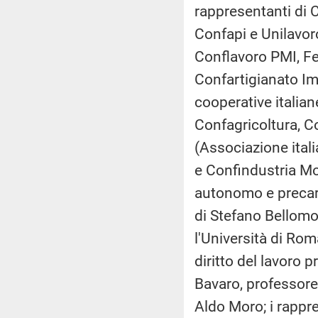
rappresentanti di C
Confapi e Unilavor
Conflavoro PMI, F
Confartigianato Im
cooperative italian
Confagricoltura, C
(Associazione itali
e Confindustria M
autonomo e precar
di Stefano Bellomo,
l'Università di Rom
diritto del lavoro 
Bavaro, professore o
Aldo Moro; i rapp