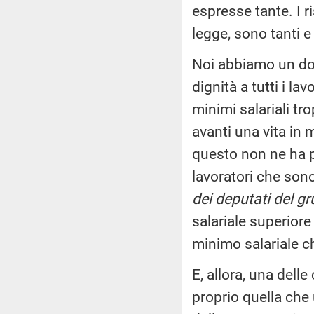
espresse tante. I 
legge, sono tanti e
Noi abbiamo un dov
dignità a tutti i la
minimi salariali tr
avanti una vita in
questo non ne ha pa
lavoratori che sono
dei deputati del g
salariale superiore 
minimo salariale ch
E, allora, una delle
proprio quella che