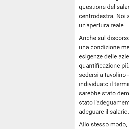
questione del sala
centrodestra. Noi 
un'apertura reale.
Anche sul discorso
una condizione men
esigenze delle azie
quantificazione più
sedersi a tavolino
individuato il term
sarebbe stato dema
stato l'adeguament
adeguare il salario
Allo stesso modo,