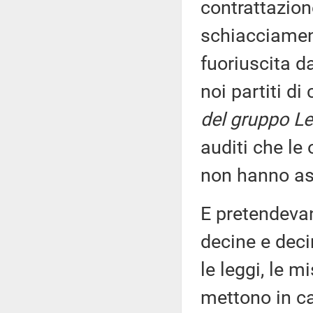
contrattazion
schiacciament
fuoriuscita d
noi partiti di
del gruppo Le
auditi che le
non hanno as
E pretendevan
decine e deci
le leggi, le m
mettono in c