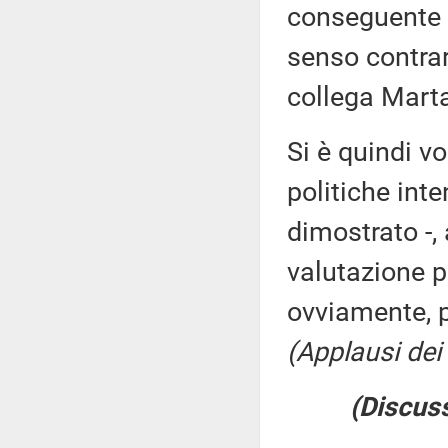
conseguente c
senso contrar
collega Marta
Si è quindi vo
politiche inte
dimostrato -, 
valutazione po
ovviamente, 
(Applausi dei 
(Discuss