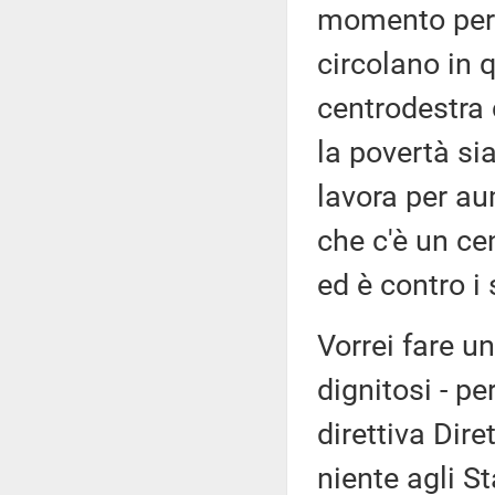
momento per 
circolano in 
centrodestra 
la povertà si
lavora per au
che c'è un cen
ed è contro i 
Vorrei fare un
dignitosi - pe
direttiva Dir
niente agli S