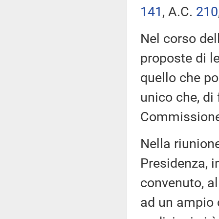
141
​, A.C.
210
Nel corso del
proposte di l
quello che poi
unico che, di 
Commissione
Nella riunione
Presidenza, i
convenuto, al
ad un ampio ci