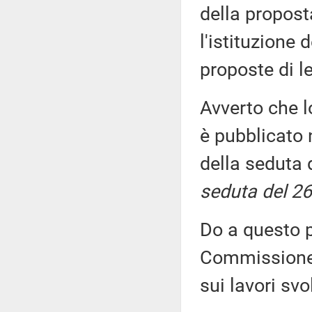
della propost
l'istituzione 
proposte di 
Avverto che l
è pubblicato n
della seduta 
seduta del 26
Do a questo p
Commissione, 
sui lavori sv