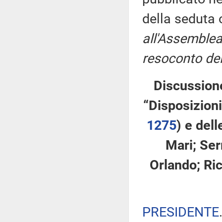
della seduta
all'Assemblea
resoconto del
Discussione
“Disposizioni
1275
​) e del
Mari; Serr
Orlando; Ric
PRESIDENTE