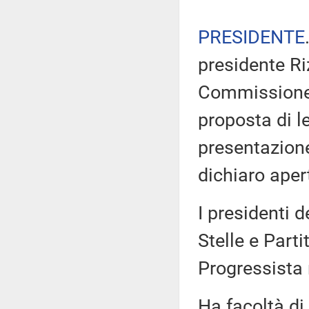
PRESIDENTE
presidente Ri
Commissione d
proposta di l
presentazion
dichiaro aper
I presidenti 
Stelle e Part
Progressista
Ha facoltà di