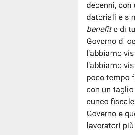
decenni, con 
datoriali e s
benefit
e di t
Governo di ce
l'abbiamo vis
l'abbiamo vis
poco tempo fa
con un taglio
cuneo fiscale 
Governo e qu
lavoratori più