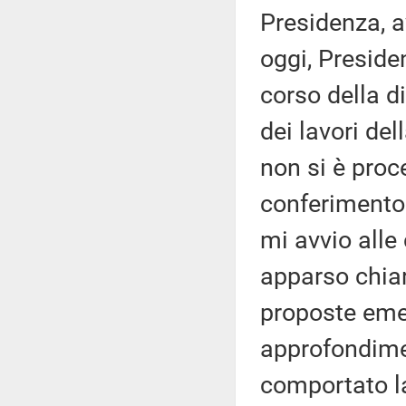
Presidenza, av
oggi, Preside
corso della di
dei lavori de
non si è proc
conferimento 
mi avvio alle
apparso chiar
proposte emen
approfondimen
comportato la