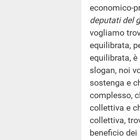
economico-pr
deputati del 
vogliamo trov
equilibrata, 
equilibrata, 
slogan, noi v
sostenga e che
complesso, ch
collettiva e 
collettiva, tr
beneficio dei 