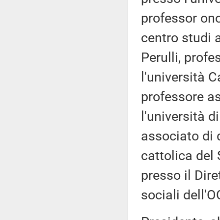
professor on
centro studi 
Perulli, profe
l'università C
professore as
l'università d
associato di d
cattolica de
presso il Dire
sociali dell'O