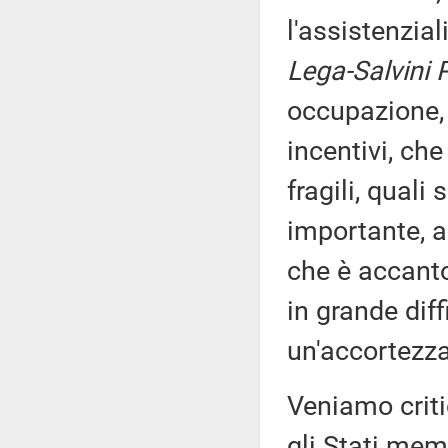
l'assistenzia
Lega-Salvini 
occupazione, 
incentivi, che
fragili, quali
importante, a
che è accanto
in grande diff
un'accortezza 
Veniamo critic
gli Stati mem