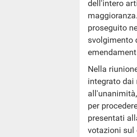
dell'intero ar
maggioranza. 
proseguito ne
svolgimento d
emendamenti
Nella riunione
integrato dai
all'unanimità
per proceder
presentati al
votazioni sul