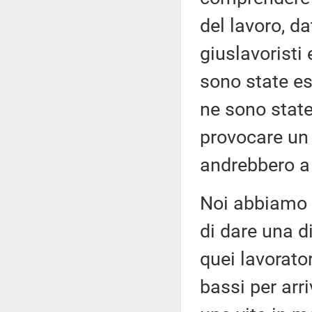
del lavoro, da
giuslavoristi 
sono state esp
ne sono state
provocare un 
andrebbero a 
Noi abbiamo 
di dare una di
quei lavorato
bassi per arr