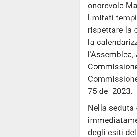
onorevole Mar
limitati tempi
rispettare la
la calendariz
l'Assemblea, 
Commissione, 
Commissione,
75 del 2023.
Nella seduta
immediatamen
degli esiti de