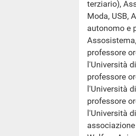
terziario), A
Moda, USB, 
autonomo e p
Assosistema,
professore ord
l'Università 
professore ord
l'Università 
professore ord
l'Università d
associazione