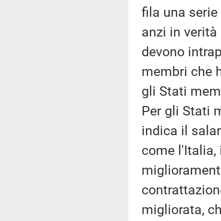
fila una serie 
anzi in verità
devono intrap
membri che h
gli Stati mem
Per gli Stati
indica il sala
come l'Italia
miglioramento
contrattazione
migliorata, ch