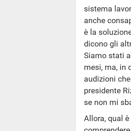
sistema lavo
anche consape
è la soluzion
dicono gli alt
Siamo stati a
mesi, ma, in 
audizioni che
presidente Riz
se non mi sbag
Allora, qual è
comprendere 