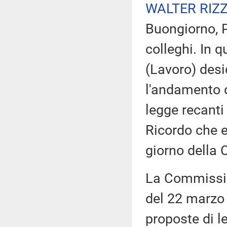
WALTER RIZ
Buongiorno, P
colleghi. In 
(Lavoro) desi
l'andamento de
legge recanti
Ricordo che e
giorno della
La Commissio
del 22 marzo 
proposte di l