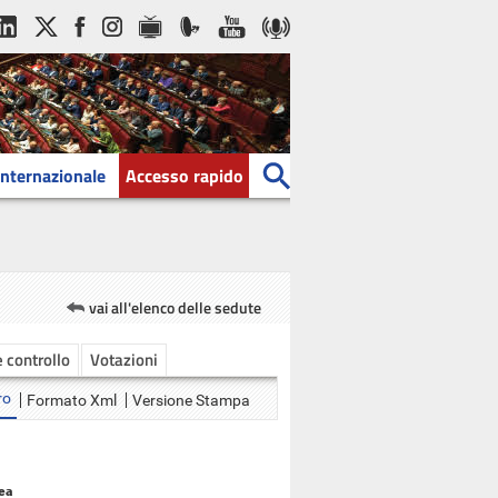
Internazionale
Accesso rapido
vai all'elenco delle sedute
e controllo
Votazioni
ro
Formato Xml
Versione Stampa
ea