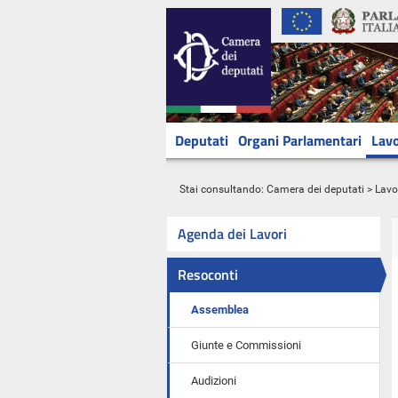
Deputati
Organi Parlamentari
Lavo
Stai consultando:
Camera dei deputati
>
Lavo
Agenda dei Lavori
Resoconti
Assemblea
Giunte e Commissioni
Audizioni