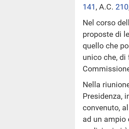
141
​, A.C.
210
Nel corso del
proposte di l
quello che poi
unico che, di 
Commissione
Nella riunione
Presidenza, i
convenuto, al
ad un ampio ci