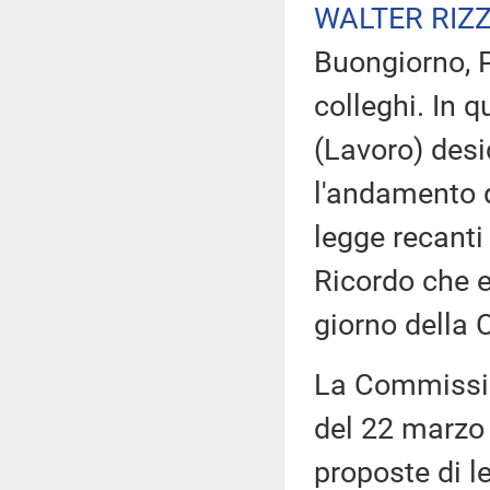
WALTER RIZ
Buongiorno, P
colleghi. In 
(Lavoro) desi
l'andamento de
legge recanti
Ricordo che e
giorno della
La Commissio
del 22 marzo 
proposte di l