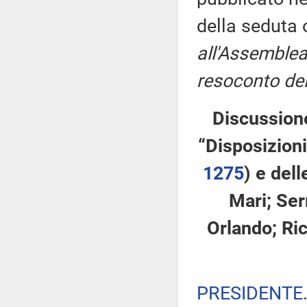
della seduta
all'Assemblea
resoconto del
Discussione
“Disposizioni
1275
​) e del
Mari; Serr
Orlando; Ric
PRESIDENTE