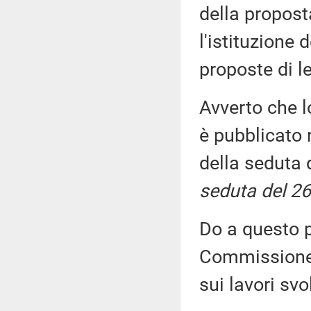
della propost
l'istituzione 
proposte di 
Avverto che l
è pubblicato n
della seduta 
seduta del 26
Do a questo p
Commissione, 
sui lavori sv