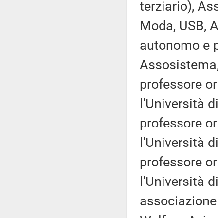
terziario), A
Moda, USB, 
autonomo e p
Assosistema,
professore ord
l'Università 
professore ord
l'Università 
professore ord
l'Università d
associazione