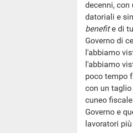
decenni, con 
datoriali e s
benefit
e di t
Governo di ce
l'abbiamo vis
l'abbiamo vis
poco tempo fa
con un taglio
cuneo fiscale 
Governo e qu
lavoratori più