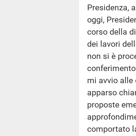
Presidenza, av
oggi, Preside
corso della di
dei lavori de
non si è proc
conferimento 
mi avvio alle
apparso chiar
proposte emen
approfondimen
comportato la