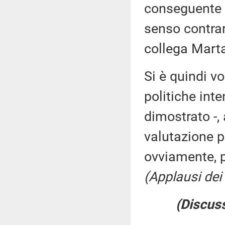
conseguente c
senso contrar
collega Marta
Si è quindi vo
politiche inte
dimostrato -, 
valutazione po
ovviamente, 
(Applausi dei 
(Discuss