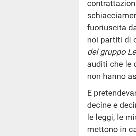
contrattazion
schiacciament
fuoriuscita d
noi partiti di
del gruppo Le
auditi che le
non hanno as
E pretendevan
decine e deci
le leggi, le m
mettono in c