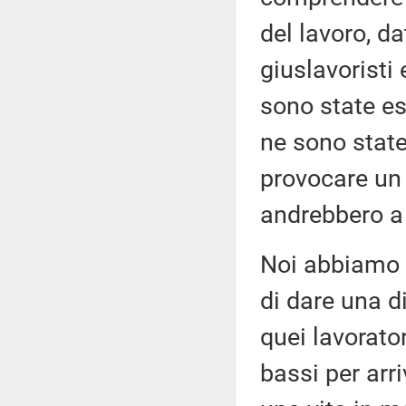
del lavoro, da
giuslavoristi 
sono state esp
ne sono state
provocare un 
andrebbero a 
Noi abbiamo 
di dare una di
quei lavorato
bassi per arr