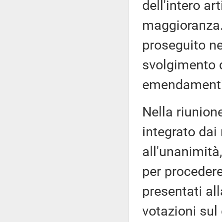
dell'intero ar
maggioranza. 
proseguito ne
svolgimento d
emendamenti
Nella riunione
integrato dai
all'unanimità
per proceder
presentati al
votazioni sul