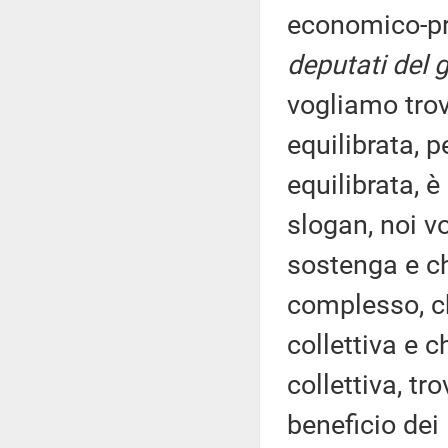
economico-pr
deputati del 
vogliamo trov
equilibrata, 
equilibrata, 
slogan, noi v
sostenga e che
complesso, ch
collettiva e 
collettiva, tr
beneficio dei 