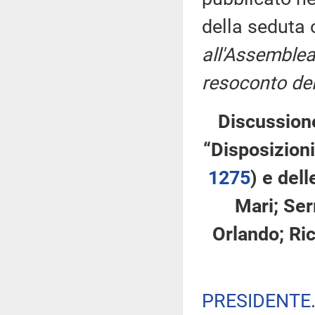
della seduta
all'Assemblea
resoconto del
Discussione
“Disposizioni
1275
​) e del
Mari; Serr
Orlando; Ric
PRESIDENTE