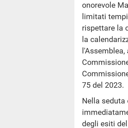
onorevole Mar
limitati tempi
rispettare la
la calendariz
l'Assemblea, 
Commissione, 
Commissione,
75 del 2023.
Nella seduta
immediatamen
degli esiti de