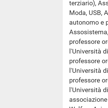
terziario), A
Moda, USB, 
autonomo e p
Assosistema,
professore ord
l'Università 
professore ord
l'Università 
professore ord
l'Università d
associazione