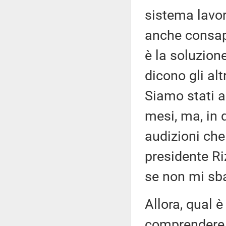
sistema lavo
anche consape
è la soluzion
dicono gli alt
Siamo stati a
mesi, ma, in 
audizioni che
presidente Riz
se non mi sbag
Allora, qual è
comprendere 