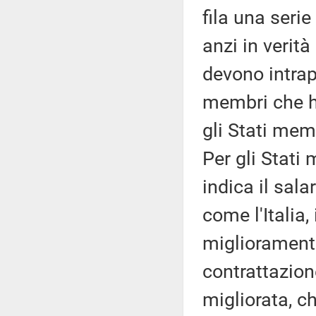
fila una serie 
anzi in verità
devono intrap
membri che h
gli Stati mem
Per gli Stati
indica il sala
come l'Italia
miglioramento
contrattazione
migliorata, ch