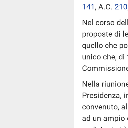
141
​, A.C.
210
Nel corso del
proposte di l
quello che poi
unico che, di 
Commissione
Nella riunione
Presidenza, i
convenuto, al
ad un ampio ci