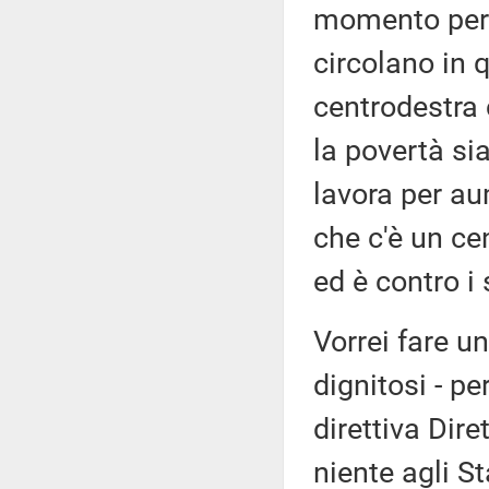
momento per 
circolano in 
centrodestra 
la povertà si
lavora per au
che c'è un cen
ed è contro i 
Vorrei fare un
dignitosi - pe
direttiva Dir
niente agli S