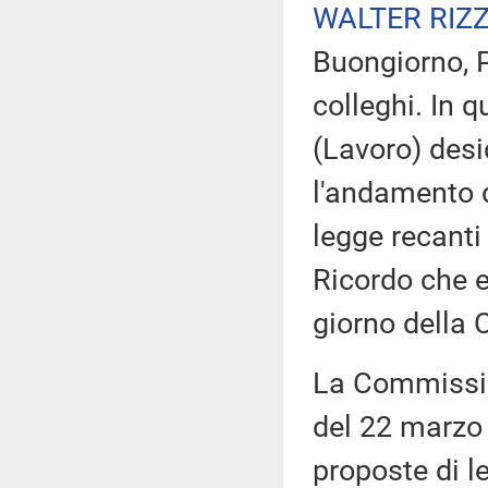
WALTER RIZ
Buongiorno, P
colleghi. In 
(Lavoro) desi
l'andamento de
legge recanti
Ricordo che e
giorno della
La Commissio
del 22 marzo 
proposte di l