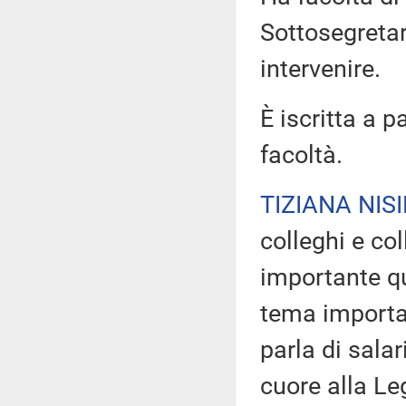
Sottosegretar
intervenire.
È iscritta a p
facoltà.
TIZIANA NISI
colleghi e co
importante qu
tema importan
parla di sala
cuore alla Le