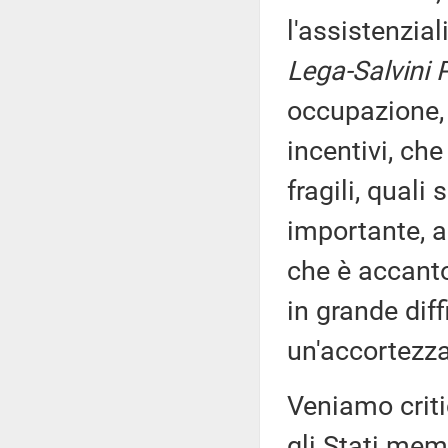
l'assistenzia
Lega-Salvini 
occupazione, 
incentivi, che
fragili, quali
importante, a
che è accanto
in grande diff
un'accortezza 
Veniamo critic
gli Stati mem