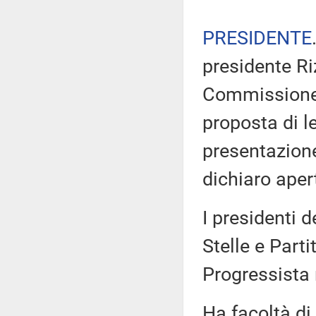
PRESIDENTE
presidente Ri
Commissione d
proposta di l
presentazion
dichiaro aper
I presidenti 
Stelle e Part
Progressista
Ha facoltà di