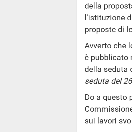
della propost
l'istituzione 
proposte di 
Avverto che l
è pubblicato n
della seduta 
seduta del 26
Do a questo p
Commissione, 
sui lavori sv