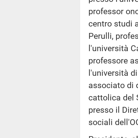
professor on
centro studi 
Perulli, profe
l'università C
professore as
l'università d
associato di d
cattolica de
presso il Dire
sociali dell'O