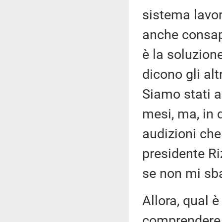
sistema lavo
anche consape
è la soluzion
dicono gli alt
Siamo stati a
mesi, ma, in 
audizioni che
presidente Riz
se non mi sbag
Allora, qual è
comprendere 