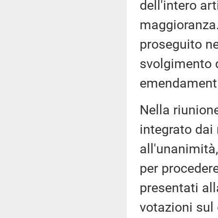
dell'intero ar
maggioranza. 
proseguito ne
svolgimento d
emendamenti
Nella riunione
integrato dai
all'unanimità
per proceder
presentati al
votazioni sul