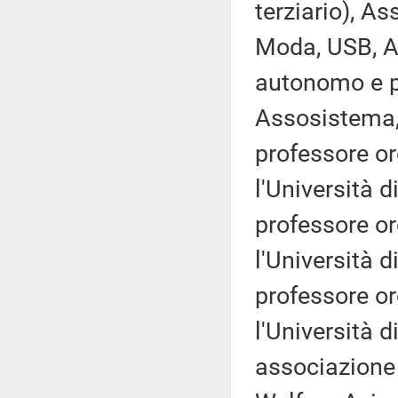
terziario), A
Moda, USB, 
autonomo e p
Assosistema,
professore ord
l'Università 
professore ord
l'Università 
professore ord
l'Università d
associazione