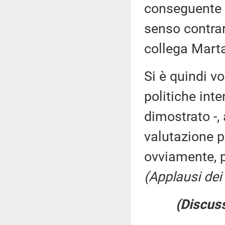
conseguente c
senso contrar
collega Marta
Si è quindi vo
politiche inte
dimostrato -, 
valutazione po
ovviamente, 
(Applausi dei 
(Discuss