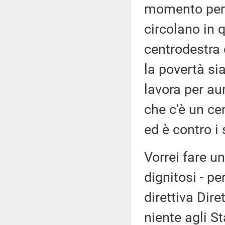
momento per 
circolano in 
centrodestra 
la povertà si
lavora per au
che c'è un cen
ed è contro i 
Vorrei fare un
dignitosi - pe
direttiva Dir
niente agli S