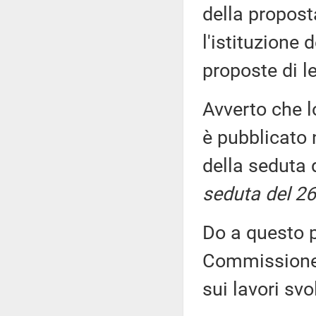
della propost
l'istituzione 
proposte di 
Avverto che l
è pubblicato n
della seduta 
seduta del 26
Do a questo p
Commissione, 
sui lavori sv