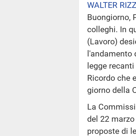
WALTER RIZ
Buongiorno, P
colleghi. In 
(Lavoro) desi
l'andamento de
legge recanti
Ricordo che e
giorno della
La Commissio
del 22 marzo 
proposte di l