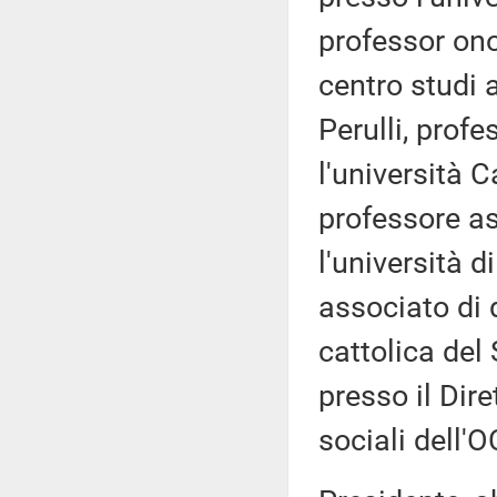
professor on
centro studi 
Perulli, profe
l'università C
professore as
l'università d
associato di d
cattolica de
presso il Dire
sociali dell'O