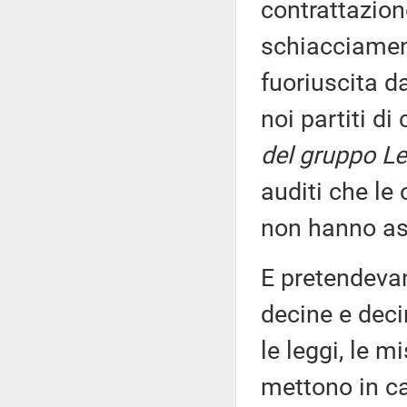
contrattazion
schiacciament
fuoriuscita d
noi partiti di
del gruppo Le
auditi che le
non hanno as
E pretendevan
decine e deci
le leggi, le m
mettono in c