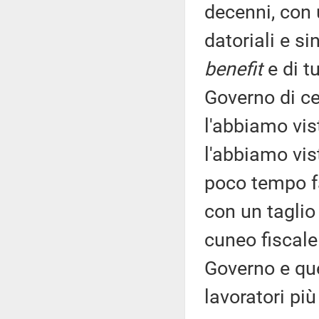
decenni, con 
datoriali e s
benefit
e di t
Governo di ce
l'abbiamo vis
l'abbiamo vis
poco tempo fa
con un taglio
cuneo fiscale 
Governo e qu
lavoratori più