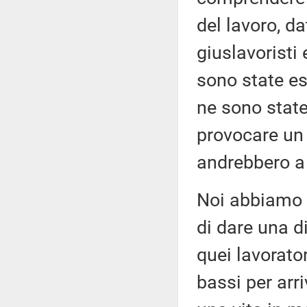
del lavoro, da
giuslavoristi 
sono state esp
ne sono state
provocare un 
andrebbero a 
Noi abbiamo 
di dare una di
quei lavorato
bassi per arr