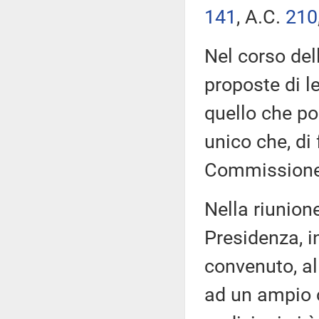
141
​, A.C.
210
Nel corso del
proposte di l
quello che poi
unico che, di 
Commissione
Nella riunione
Presidenza, i
convenuto, al
ad un ampio ci