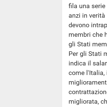
fila una serie 
anzi in verità
devono intrap
membri che h
gli Stati mem
Per gli Stati
indica il sala
come l'Italia
miglioramento
contrattazione
migliorata, ch