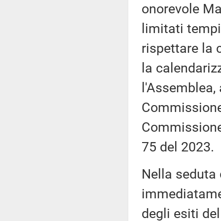
onorevole Mar
limitati tempi
rispettare la
la calendariz
l'Assemblea, 
Commissione, 
Commissione,
75 del 2023.
Nella seduta
immediatamen
degli esiti de