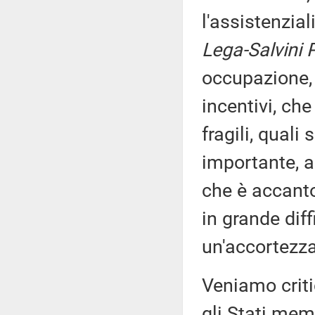
l'assistenzia
Lega-Salvini 
occupazione, 
incentivi, che
fragili, quali
importante, a
che è accanto
in grande diff
un'accortezza 
Veniamo critic
gli Stati mem