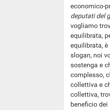
economico-pr
deputati del 
vogliamo trov
equilibrata, 
equilibrata, 
slogan, noi v
sostenga e che
complesso, ch
collettiva e 
collettiva, tr
beneficio dei 