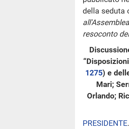
della seduta
all'Assemblea
resoconto del
Discussione
“Disposizioni
1275
​) e del
Mari; Serr
Orlando; Ric
PRESIDENTE