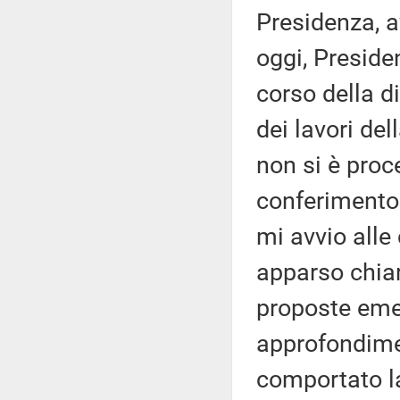
Presidenza, av
oggi, Preside
corso della di
dei lavori de
non si è proc
conferimento 
mi avvio alle
apparso chiar
proposte emen
approfondimen
comportato la