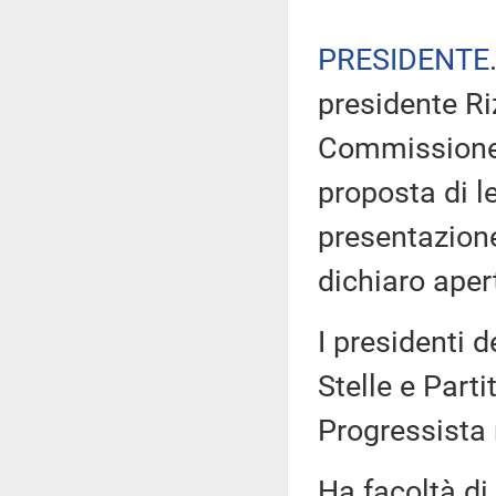
PRESIDENTE
presidente Ri
Commissione d
proposta di l
presentazion
dichiaro aper
I presidenti 
Stelle e Part
Progressista
Ha facoltà di