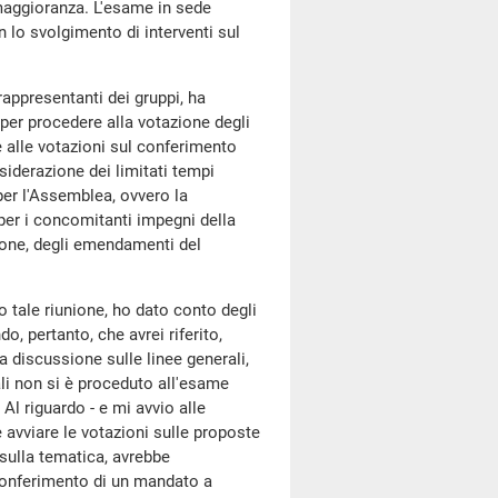
 maggioranza. L'esame in sede
n lo svolgimento di interventi sul
 rappresentanti dei gruppi, ha
 per procedere alla votazione degli
 alle votazioni sul conferimento
siderazione dei limitati tempi
 per l'Assemblea, ovvero la
per i concomitanti impegni della
one, degli emendamenti del
tale riunione, ho dato conto degli
o, pertanto, che avrei riferito,
a discussione sulle linee generali,
ali non si è proceduto all'esame
Al riguardo - e mi avvio alle
 avviare le votazioni sulle proposte
sulla tematica, avrebbe
conferimento di un mandato a