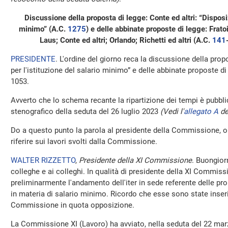
Discussione della proposta di legge: Conte ed altri: “Disposizi
minimo” (A.C.
1275
​) e delle abbinate proposte di legge: Frato
Laus; Conte ed altri; Orlando; Richetti ed altri (A.C.
141
​
PRESIDENTE
. L'ordine del giorno reca la discussione della prop
per l'istituzione del salario minimo” e delle abbinate proposte d
1053.
Avverto che lo schema recante la ripartizione dei tempi è pubblic
stenografico della seduta del 26 luglio 2023
(Vedi l'
allegato A
de
Do a questo punto la parola al presidente della Commissione, o
riferire sui lavori svolti dalla Commissione.
WALTER RIZZETTO
,
Presidente della XI Commissione
. Buongior
colleghe e ai colleghi. In qualità di presidente della XI Commiss
preliminarmente l'andamento dell'iter in sede referente delle pro
in materia di salario minimo. Ricordo che esse sono state inserit
Commissione in quota opposizione.
La Commissione XI (Lavoro) ha avviato, nella seduta del 22 mar