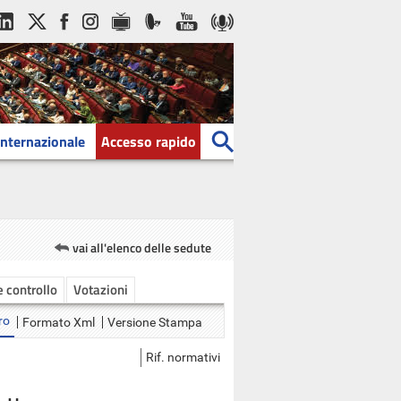
Internazionale
Accesso rapido
vai all'elenco delle sedute
 e controllo
Votazioni
ro
Formato Xml
Versione Stampa
Rif. normativi