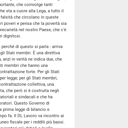
ortante, che coinvolge tanti
he sta a cuore alla Lega, a tutto il
alsità che circolano in queste
ri poveri e pensa che la povertà sia
recarietà nel nostro Paese, che c'è
i dignitosi.
 perché di questo si parla - arriva
gli Stati membri. È una direttiva
a, anzi in verità ne indica due, che
Stati membri che hanno una
trattazione forte. Per gli Stati
er legge; per gli Stati membri,
ontrattazione collettiva, una
ta, che però si è costruita negli
atoriali e sindacali e che ha
voratori. Questo Governo di
la prima legge di bilancio e
mpo fa. Il DL Lavoro va incontro ai
neo fiscale per i redditi più bassi.