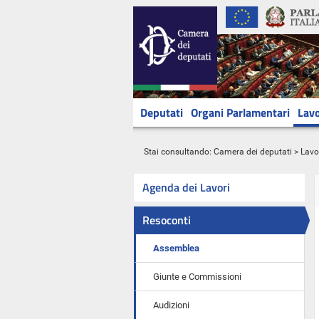
Deputati
Organi Parlamentari
Lavo
Stai consultando:
Camera dei deputati
>
Lavo
Agenda dei Lavori
Resoconti
Assemblea
Giunte e Commissioni
Audizioni