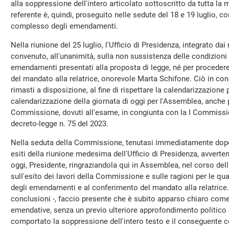
alla soppressione dell'intero articolato sottoscritto da tutta la
referente è, quindi, proseguito nelle sedute del 18 e 19 luglio, co
complesso degli emendamenti.
Nella riunione del 25 luglio, l'Ufficio di Presidenza, integrato dai
convenuto, all'unanimità, sulla non sussistenza delle condizioni
emendamenti presentati alla proposta di legge, né per procedere
del mandato alla relatrice, onorevole Marta Schifone. Ciò in con
rimasti a disposizione, al fine di rispettare la calendarizzazione
calendarizzazione della giornata di oggi per l'Assemblea, anche 
Commissione, dovuti all'esame, in congiunta con la I Commissi
decreto-legge n. 75 del 2023.
Nella seduta della Commissione, tenutasi immediatamente dopo 
esiti della riunione medesima dell'Ufficio di Presidenza, avvertend
oggi, Presidente, ringraziandola qui in Assemblea, nel corso dell
sull'esito dei lavori della Commissione e sulle ragioni per le qu
degli emendamenti e al conferimento del mandato alla relatrice. 
conclusioni -, faccio presente che è subito apparso chiaro come
emendative, senza un previo ulteriore approfondimento politico 
comportato la soppressione dell'intero testo e il conseguente 