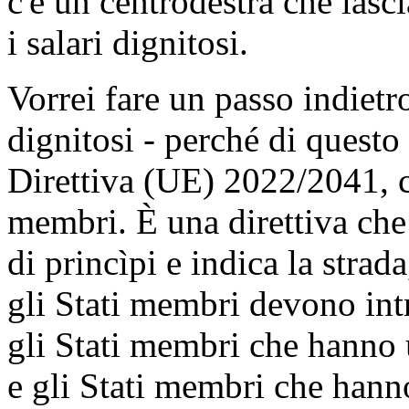
c'è un centrodestra che lasci
i salari dignitosi.
Vorrei fare un passo indietro
dignitosi - perché di questo s
Direttiva (UE) 2022/2041, c
membri. È una direttiva che m
di princìpi e indica la strad
gli Stati membri devono int
gli Stati membri che hanno 
e gli Stati membri che hanno