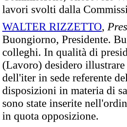
lavori svolti dalla Commiss
WALTER RIZZETTO
,
Pres
Buongiorno, Presidente. Buo
colleghi. In qualità di pre
(Lavoro) desidero illustrar
dell'iter in sede referente d
disposizioni in materia di 
sono state inserite nell'ord
in quota opposizione.