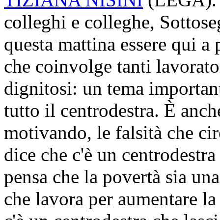
colleghi e colleghe, Sottos
questa mattina essere qui a 
che coinvolge tanti lavorator
dignitosi: un tema important
tutto il centrodestra. È an
motivando, le falsità che ci
dice che c'è un centrodestra
pensa che la povertà sia una
che lavora per aumentare la 