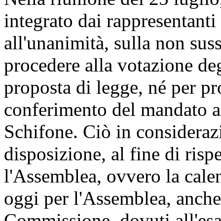
integrato dai rappresentanti
all'unanimità, sulla non sus
procedere alla votazione de
proposta di legge, né per pr
conferimento del mandato al
Schifone. Ciò in considerazi
disposizione, al fine di risp
l'Assemblea, ovvero la calen
oggi per l'Assemblea, anche
Commissione, dovuti all'esa