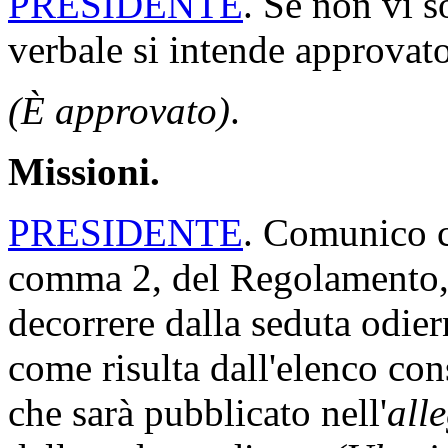
PRESIDENTE
. Se non vi s
verbale si intende approvato
(È approvato)
.
Missioni.
PRESIDENTE
. Comunico ch
comma 2, del Regolamento, 
decorrere dalla seduta odi
come risulta dall'elenco con
che sarà pubblicato nell'
all