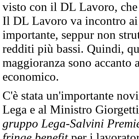
visto con il DL Lavoro, che 
Il DL Lavoro va incontro ai 
importante, seppur non strut
redditi più bassi. Quindi, 
maggioranza sono accanto ai 
economico.
C'è stata un'importante novi
Lega e al Ministro Giorgett
gruppo Lega-Salvini Premi
fringe benefit
per i lavorator