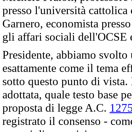
presso l'università cattolic
Garnero, economista presso 
gli affari sociali dell'OCSE e
Presidente, abbiamo svolto 
esattamente come il tema ef
sotto questo punto di vista. 
adottata, quale testo base pe
proposta di legge A.C.
127
registrato il consenso - come