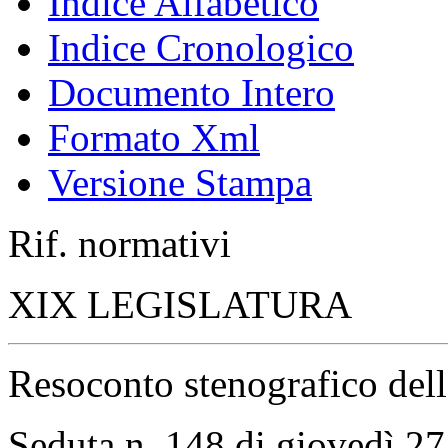
Indice Alfabetico
Indice Cronologico
Documento Intero
Formato Xml
Versione Stampa
Rif. normativi
XIX LEGISLATURA
Resoconto stenografico del
Seduta n. 148 di giovedì 27