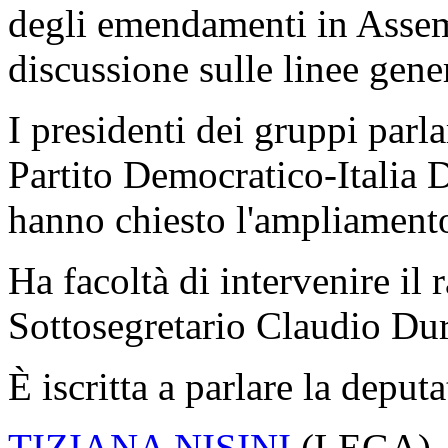
degli emendamenti in Assemb
discussione sulle linee gener
I presidenti dei gruppi par
Partito Democratico-Italia 
hanno chiesto l'ampliament
Ha facoltà di intervenire il
Sottosegretario Claudio Dur
È iscritta a parlare la deput
TIZIANA NISINI
(
LEGA
)