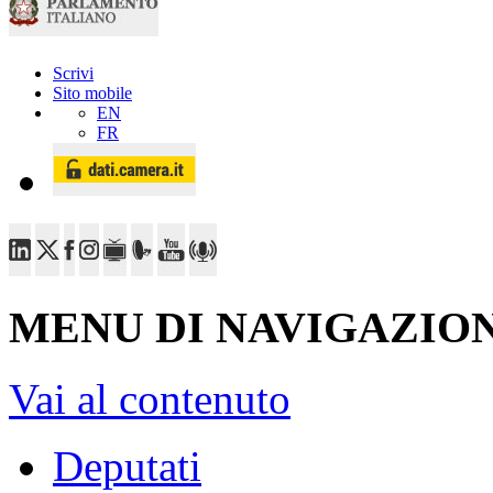
Scrivi
Sito mobile
EN
FR
MENU DI NAVIGAZION
Vai al contenuto
Deputati