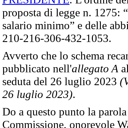
proposta di legge n. 1275: “
salario minimo” e delle abb
210-216-306-432-1053.
Avverto che lo schema recant
pubblicato nell'
allegato A
al
seduta del 26 luglio 2023
(V
26 luglio 2023)
.
Do a questo punto la parola 
Commissione, onorevole Walt