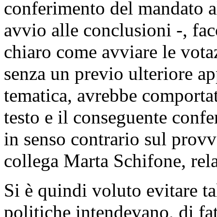
conferimento del mandato all
avvio alle conclusioni -, fa
chiaro come avviare le vota
senza un previo ulteriore a
tematica, avrebbe comportat
testo e il conseguente confe
in senso contrario sul prov
collega Marta Schifone, rela
Si è quindi voluto evitare tal
politiche intendevano, di fat