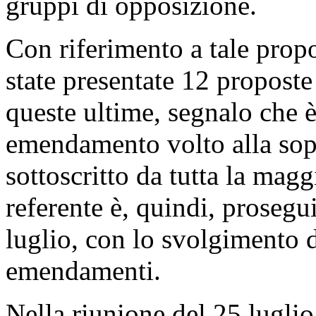
gruppi di opposizione.
Con riferimento a tale propo
state presentate 12 propost
queste ultime, segnalo che è
emendamento volto alla sopp
sottoscritto da tutta la mag
referente è, quindi, prosegu
luglio, con lo svolgimento d
emendamenti.
Nella riunione del 25 luglio,