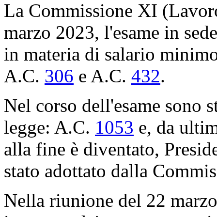
La Commissione XI (Lavoro)
marzo 2023, l'esame in sede 
in materia di salario minim
A.C.
306
​ e A.C.
432
​.
Nel corso dell'esame sono st
legge: A.C.
1053
​ e, da ult
alla fine è diventato, Preside
stato adottato dalla Commis
Nella riunione del 22 marzo 