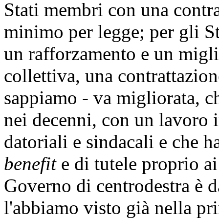
Stati membri con una contrat
minimo per legge; per gli St
un rafforzamento e un migli
collettiva, una contrattazione
sappiamo - va migliorata, ch
nei decenni, con un lavoro i
datoriali e sindacali e che h
benefit
e di tutele proprio ai
Governo di centrodestra è da
l'abbiamo visto già nella pr