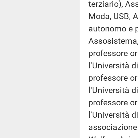
terziario), A
Moda, USB, 
autonomo e p
Assosistema,
professore ord
l'Università 
professore ord
l'Università 
professore ord
l'Università d
associazione