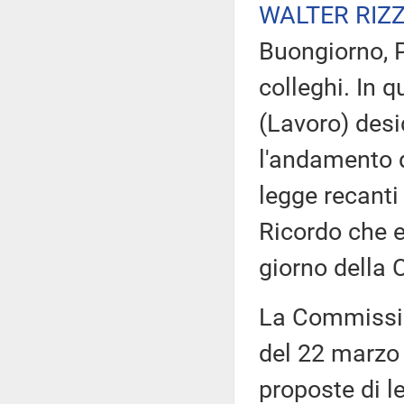
WALTER RIZ
Buongiorno, P
colleghi. In 
(Lavoro) desi
l'andamento de
legge recanti
Ricordo che e
giorno della
La Commissio
del 22 marzo 
proposte di l