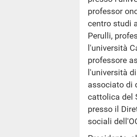
professor on
centro studi 
Perulli, profe
l'università C
professore as
l'università d
associato di d
cattolica de
presso il Dire
sociali dell'O