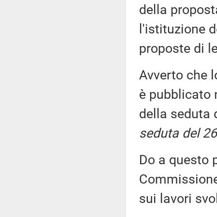
della propost
l'istituzione 
proposte di 
Avverto che l
è pubblicato n
della seduta 
seduta del 26
Do a questo p
Commissione, 
sui lavori sv