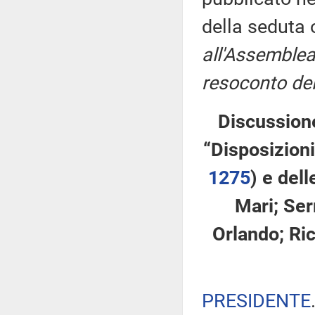
della seduta
all'Assemblea
resoconto del
Discussione
“Disposizioni
1275
​) e del
Mari; Serr
Orlando; Ric
PRESIDENTE