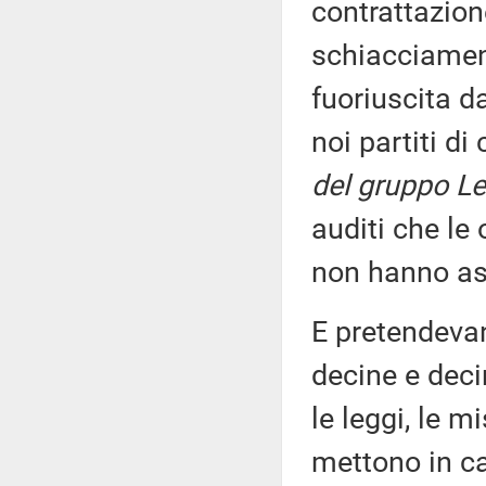
contrattazion
schiacciament
fuoriuscita d
noi partiti di
del gruppo Le
auditi che le
non hanno as
E pretendevan
decine e deci
le leggi, le m
mettono in c