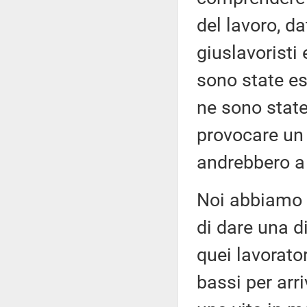
del lavoro, da
giuslavoristi 
sono state esp
ne sono state
provocare un 
andrebbero a 
Noi abbiamo 
di dare una di
quei lavorato
bassi per arr