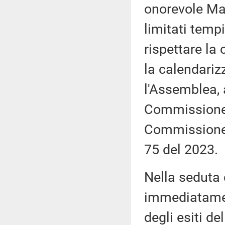
onorevole Mar
limitati tempi
rispettare la
la calendariz
l'Assemblea, 
Commissione, 
Commissione,
75 del 2023.
Nella seduta
immediatamen
degli esiti de