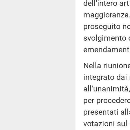
dell'intero ar
maggioranza. 
proseguito ne
svolgimento d
emendamenti
Nella riunione
integrato dai
all'unanimità
per proceder
presentati al
votazioni sul