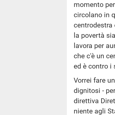
momento per 
circolano in 
centrodestra 
la povertà si
lavora per au
che c'è un cen
ed è contro i 
Vorrei fare un
dignitosi - pe
direttiva Dir
niente agli S