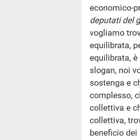
economico-pr
deputati del 
vogliamo trov
equilibrata, 
equilibrata, 
slogan, noi v
sostenga e che
complesso, ch
collettiva e 
collettiva, tr
beneficio dei 