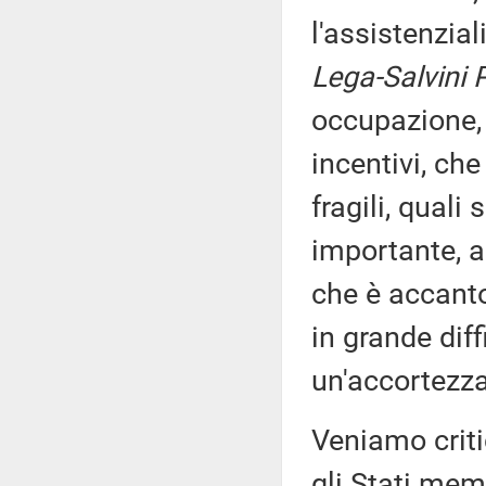
l'assistenzia
Lega-Salvini 
occupazione, 
incentivi, che
fragili, quali
importante, a
che è accanto
in grande diff
un'accortezza 
Veniamo critic
gli Stati mem