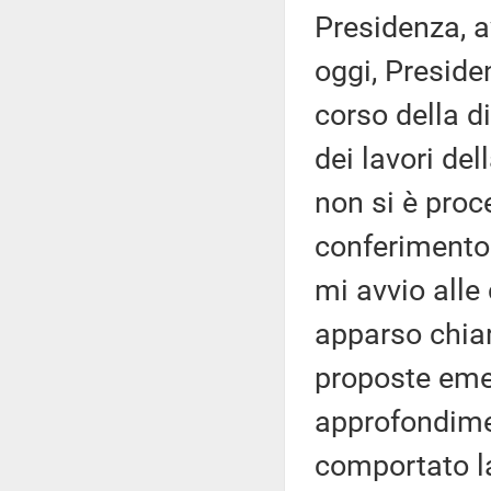
Presidenza, av
oggi, Preside
corso della di
dei lavori de
non si è proc
conferimento 
mi avvio alle
apparso chiar
proposte emen
approfondimen
comportato la