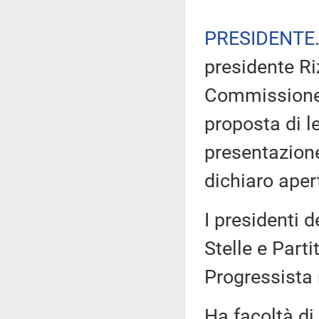
PRESIDENTE
presidente Ri
Commissione d
proposta di l
presentazion
dichiaro aper
I presidenti 
Stelle e Part
Progressista
Ha facoltà di