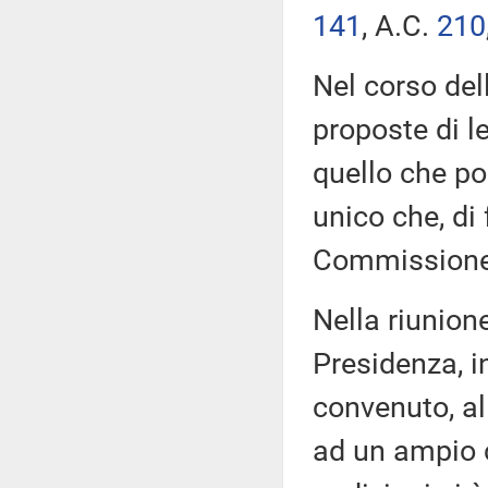
141
​, A.C.
210
Nel corso del
proposte di l
quello che poi
unico che, di 
Commissione
Nella riunione
Presidenza, i
convenuto, al
ad un ampio ci