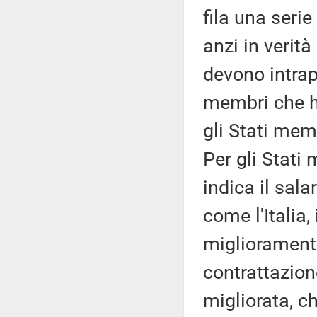
fila una serie 
anzi in verità
devono intrap
membri che h
gli Stati mem
Per gli Stati
indica il sala
come l'Italia
miglioramento
contrattazione
migliorata, ch