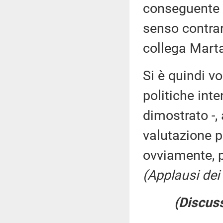
conseguente c
senso contrar
collega Marta
Si è quindi vo
politiche inte
dimostrato -, 
valutazione po
ovviamente, 
(Applausi dei 
(Discuss