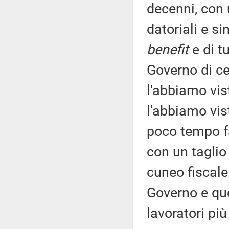
decenni, con 
datoriali e s
benefit
e di t
Governo di ce
l'abbiamo vis
l'abbiamo vis
poco tempo fa
con un taglio
cuneo fiscale 
Governo e qu
lavoratori più