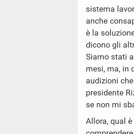
sistema lavo
anche consape
è la soluzion
dicono gli alt
Siamo stati a
mesi, ma, in 
audizioni che
presidente Riz
se non mi sbag
Allora, qual è
comprendere 