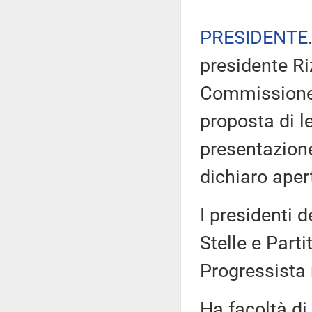
PRESIDENTE
presidente Ri
Commissione d
proposta di l
presentazion
dichiaro aper
I presidenti 
Stelle e Part
Progressista
Ha facoltà di