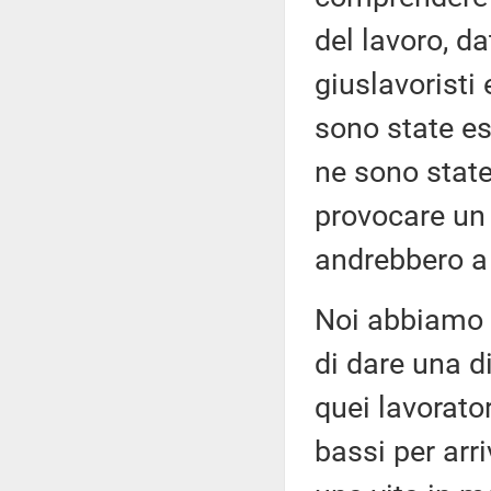
del lavoro, da
giuslavoristi 
sono state esp
ne sono state
provocare un 
andrebbero a 
Noi abbiamo 
di dare una di
quei lavorato
bassi per arr