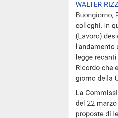
WALTER RIZ
Buongiorno, P
colleghi. In 
(Lavoro) desi
l'andamento de
legge recanti
Ricordo che e
giorno della
La Commissio
del 22 marzo 
proposte di l