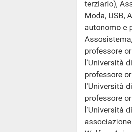
terziario), A
Moda, USB, 
autonomo e p
Assosistema,
professore ord
l'Università 
professore ord
l'Università 
professore ord
l'Università d
associazione