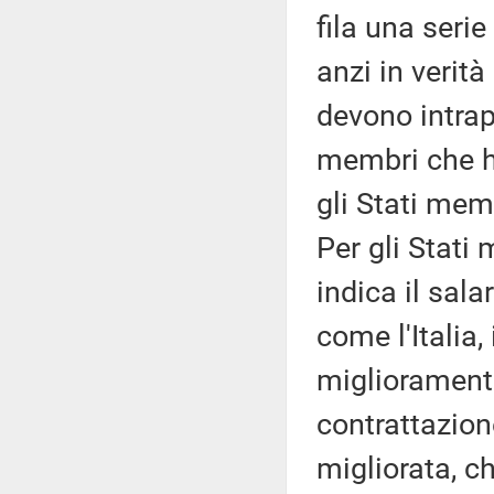
fila una serie 
anzi in verità
devono intrap
membri che h
gli Stati mem
Per gli Stati
indica il sala
come l'Italia
miglioramento
contrattazione
migliorata, ch