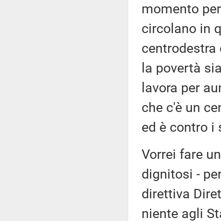
momento per 
circolano in 
centrodestra 
la povertà si
lavora per au
che c'è un cen
ed è contro i 
Vorrei fare un
dignitosi - pe
direttiva Dir
niente agli S