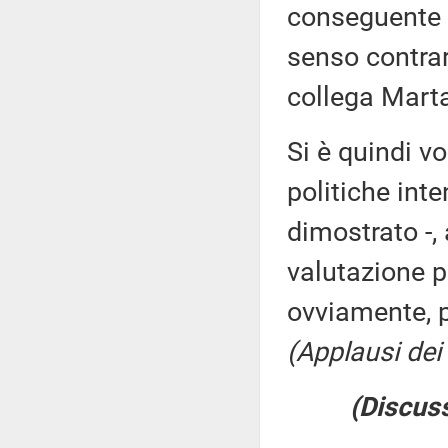
conseguente c
senso contrar
collega Marta
Si è quindi vo
politiche inte
dimostrato -, 
valutazione po
ovviamente, 
(Applausi dei 
(Discuss