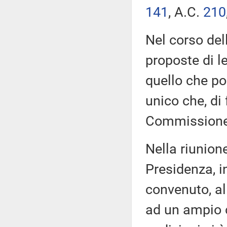
141
​, A.C.
210
Nel corso del
proposte di l
quello che poi
unico che, di 
Commissione
Nella riunione
Presidenza, i
convenuto, al
ad un ampio ci