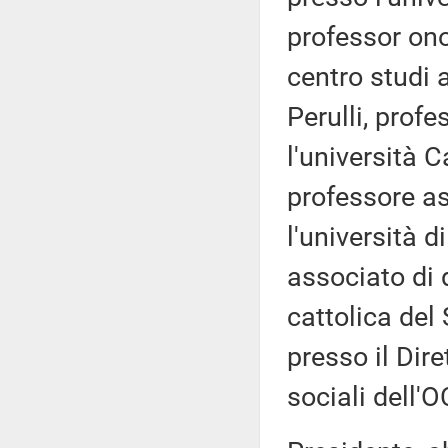
professor on
centro studi 
Perulli, profe
l'università C
professore as
l'università d
associato di d
cattolica de
presso il Dire
sociali dell'O