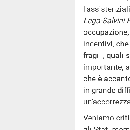
l'assistenzia
Lega-Salvini 
occupazione, 
incentivi, che
fragili, quali
importante, a
che è accanto
in grande diff
un'accortezza 
Veniamo critic
gli Stati mem