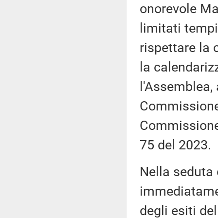
onorevole Mar
limitati tempi
rispettare la
la calendariz
l'Assemblea, 
Commissione, 
Commissione,
75 del 2023.
Nella seduta
immediatamen
degli esiti de