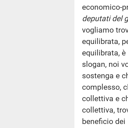
economico-pr
deputati del 
vogliamo trov
equilibrata, 
equilibrata, 
slogan, noi v
sostenga e che
complesso, ch
collettiva e 
collettiva, tr
beneficio dei 