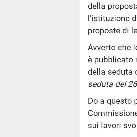
della propost
l'istituzione 
proposte di 
Avverto che l
è pubblicato n
della seduta 
seduta del 26
Do a questo p
Commissione, 
sui lavori sv