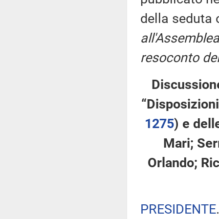
della seduta
all'Assemblea
resoconto del
Discussione
“Disposizioni
1275
​) e del
Mari; Serr
Orlando; Ric
PRESIDENTE