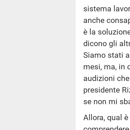
sistema lavo
anche consape
è la soluzion
dicono gli alt
Siamo stati a
mesi, ma, in 
audizioni che
presidente Riz
se non mi sbag
Allora, qual è
comprendere 