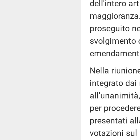
dell'intero ar
maggioranza. 
proseguito ne
svolgimento d
emendamenti
Nella riunione
integrato dai
all'unanimità
per proceder
presentati al
votazioni sul