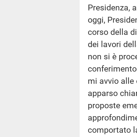
Presidenza, av
oggi, Preside
corso della di
dei lavori de
non si è proc
conferimento 
mi avvio alle
apparso chiar
proposte emen
approfondimen
comportato la