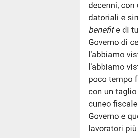
decenni, con 
datoriali e s
benefit
e di t
Governo di ce
l'abbiamo vis
l'abbiamo vis
poco tempo fa
con un taglio
cuneo fiscale 
Governo e qu
lavoratori più