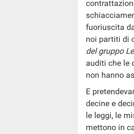
contrattazion
schiacciament
fuoriuscita d
noi partiti di
del gruppo Le
auditi che le
non hanno as
E pretendevan
decine e deci
le leggi, le m
mettono in c