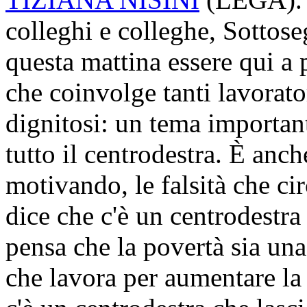
colleghi e colleghe, Sottos
questa mattina essere qui a 
che coinvolge tanti lavorator
dignitosi: un tema important
tutto il centrodestra. È an
motivando, le falsità che ci
dice che c'è un centrodestra
pensa che la povertà sia una
che lavora per aumentare la 