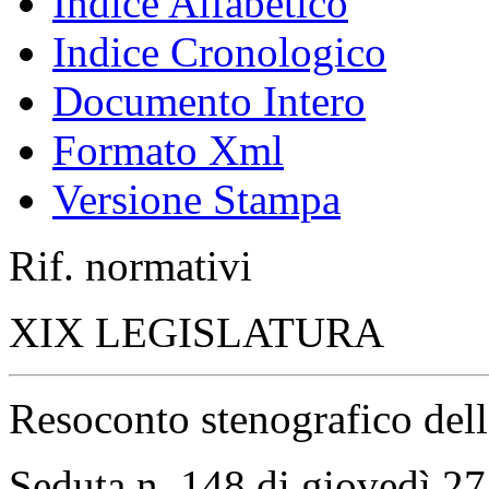
Indice Alfabetico
Indice Cronologico
Documento Intero
Formato Xml
Versione Stampa
Rif. normativi
XIX LEGISLATURA
Resoconto stenografico del
Seduta n. 148 di giovedì 27