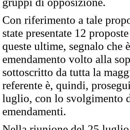
gruppi di opposizione.
Con riferimento a tale propo
state presentate 12 propost
queste ultime, segnalo che è
emendamento volto alla sopp
sottoscritto da tutta la mag
referente è, quindi, prosegu
luglio, con lo svolgimento d
emendamenti.
Nella riunione del 25 luglio,