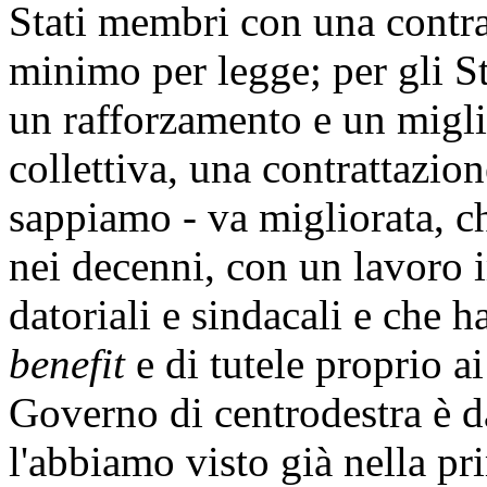
Stati membri con una contrat
minimo per legge; per gli St
un rafforzamento e un migli
collettiva, una contrattazione
sappiamo - va migliorata, ch
nei decenni, con un lavoro i
datoriali e sindacali e che h
benefit
e di tutele proprio ai
Governo di centrodestra è da
l'abbiamo visto già nella pr