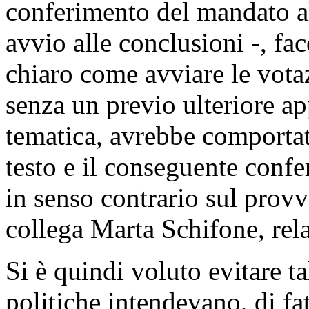
conferimento del mandato all
avvio alle conclusioni -, fa
chiaro come avviare le vota
senza un previo ulteriore a
tematica, avrebbe comportat
testo e il conseguente confe
in senso contrario sul prov
collega Marta Schifone, rela
Si è quindi voluto evitare tal
politiche intendevano, di fat