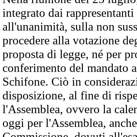
integrato dai rappresentanti
all'unanimità, sulla non sus
procedere alla votazione de
proposta di legge, né per pr
conferimento del mandato al
Schifone. Ciò in considerazi
disposizione, al fine di risp
l'Assemblea, ovvero la calen
oggi per l'Assemblea, anche
Commissione, dovuti all'esa