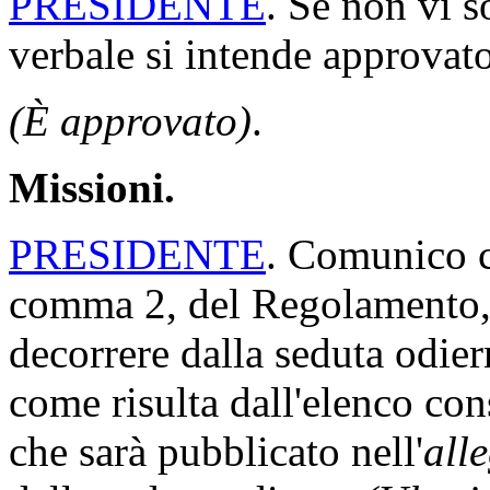
PRESIDENTE
. Se non vi s
verbale si intende approvato
(È approvato)
.
Missioni.
PRESIDENTE
. Comunico ch
comma 2, del Regolamento, 
decorrere dalla seduta odi
come risulta dall'elenco con
che sarà pubblicato nell'
all