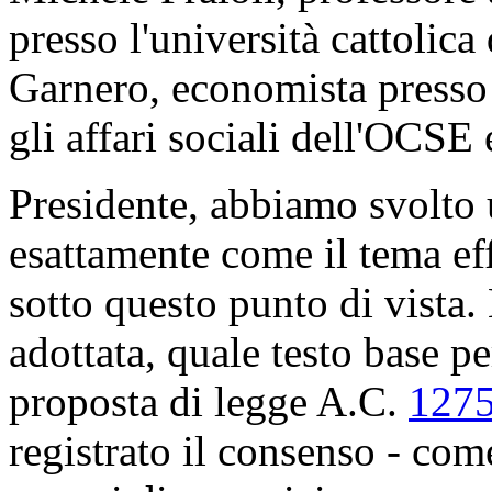
presso l'università cattolic
Garnero, economista presso 
gli affari sociali dell'OCSE e
Presidente, abbiamo svolto 
esattamente come il tema ef
sotto questo punto di vista. 
adottata, quale testo base pe
proposta di legge A.C.
127
registrato il consenso - come