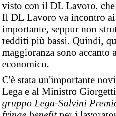
visto con il DL Lavoro, che 
Il DL Lavoro va incontro ai 
importante, seppur non strut
redditi più bassi. Quindi, 
maggioranza sono accanto ai 
economico.
C'è stata un'importante novi
Lega e al Ministro Giorgett
gruppo Lega-Salvini Premi
fringe benefit
per i lavorator