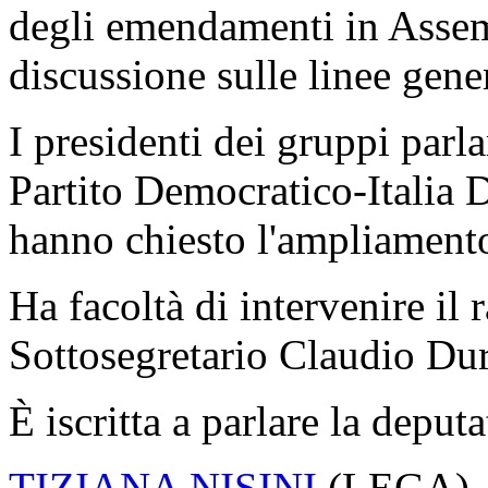
degli emendamenti in Assemb
discussione sulle linee gener
I presidenti dei gruppi par
Partito Democratico-Italia 
hanno chiesto l'ampliament
Ha facoltà di intervenire il
Sottosegretario Claudio Dur
È iscritta a parlare la deput
TIZIANA NISINI
(
LEGA
)