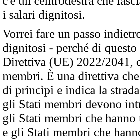
c'è un centrodestra che lasci
i salari dignitosi.
Vorrei fare un passo indietro
dignitosi - perché di questo s
Direttiva (UE) 2022/2041, c
membri. È una direttiva che m
di princìpi e indica la strad
gli Stati membri devono int
gli Stati membri che hanno 
e gli Stati membri che hanno