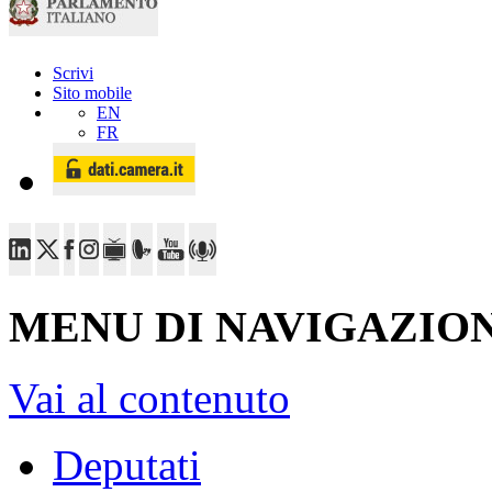
Scrivi
Sito mobile
EN
FR
MENU DI NAVIGAZION
Vai al contenuto
Deputati