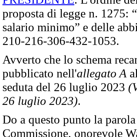
proposta di legge n. 1275: “
salario minimo” e delle abb
210-216-306-432-1053.
Avverto che lo schema recant
pubblicato nell'
allegato A
al
seduta del 26 luglio 2023
(V
26 luglio 2023)
.
Do a questo punto la parola 
Commissione, onorevole Walt