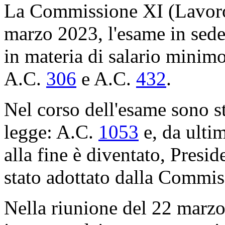
La Commissione XI (Lavoro)
marzo 2023, l'esame in sede 
in materia di salario minim
A.C.
306
​ e A.C.
432
​.
Nel corso dell'esame sono st
legge: A.C.
1053
​ e, da ult
alla fine è diventato, Preside
stato adottato dalla Commis
Nella riunione del 22 marzo 