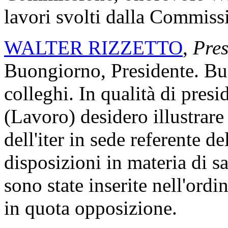
lavori svolti dalla Commiss
WALTER RIZZETTO
,
Pres
Buongiorno, Presidente. Buo
colleghi. In qualità di pre
(Lavoro) desidero illustrar
dell'iter in sede referente d
disposizioni in materia di 
sono state inserite nell'ord
in quota opposizione.