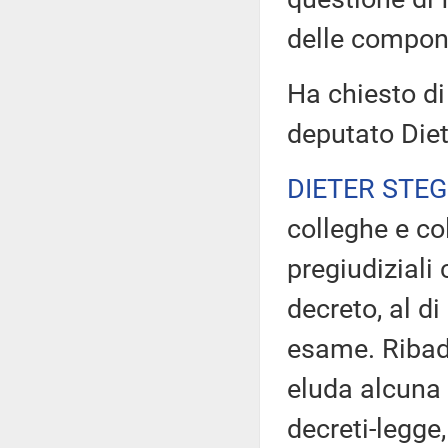
delle compone
Ha chiesto di 
deputato Diet
DIETER STE
colleghe e co
pregiudiziali
decreto, al di
esame. Ribad
eluda alcuna d
decreti-legge,