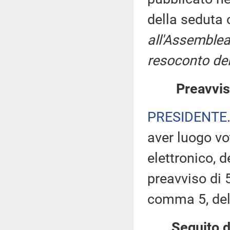
della seduta
all'Assemblea
resoconto del
Preavvis
PRESIDENTE
aver luogo v
elettronico, 
preavviso di 5
comma 5, de
Seguito d