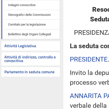
Indagini conoscitive
Resoc
Stenografici delle Commissioni
Seduta
Comitato per la legislazione
PRESIDENZ
Bollettino degli Organi Collegiali
La seduta com
Attività Legislativa
Attività di indirizzo, controllo e
PRESIDENTE
conoscitiva
Parlamento in seduta comune
Invito la depu
processo verb
ANNARITA P
verbale della 