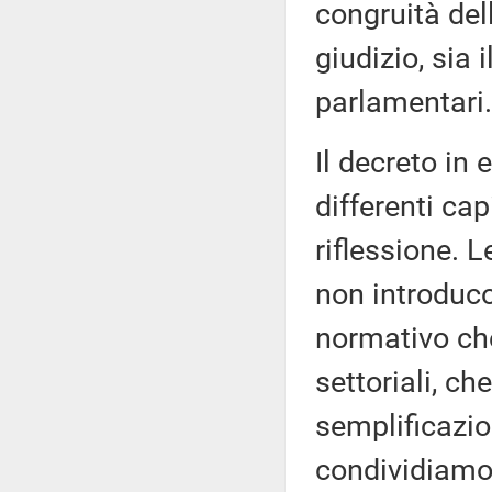
congruità del
giudizio, sia 
parlamentari.
Il decreto i
differenti cap
riflessione. L
non introduc
normativo che
settoriali, ch
semplificazio
condividiamo 