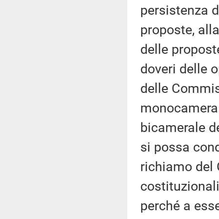
persistenza d
proposte, all
delle propost
doveri delle 
delle Commis
monocamerale
bicamerale de
si possa cond
richiamo del 
costituzionali
perché a esse