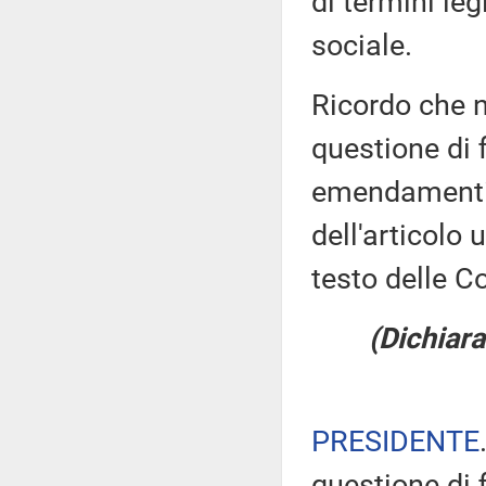
di termini legi
sociale.
Ricordo che n
questione di 
emendamenti,
dell'articolo
testo delle 
(Dichiara
PRESIDENTE
questione di 