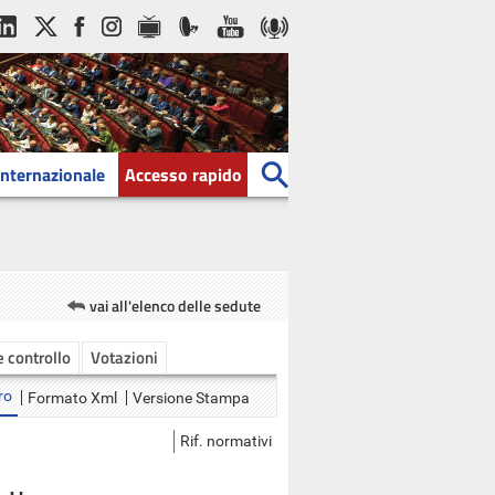
Internazionale
Accesso rapido
vai all'elenco delle sedute
 e controllo
Votazioni
ro
Formato Xml
Versione Stampa
Rif. normativi