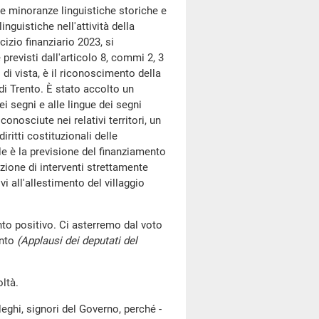
lle minoranze linguistiche storiche e
linguistiche nell'attività della
cizio finanziario 2023, si
 previsti dall'articolo 8, commi 2, 3
di vista, è il riconoscimento della
di Trento. È stato accolto un
i segni e alle lingue dei segni
conosciute nei relativi territori, un
ritti costituzionali delle
e è la previsione del finanziamento
azione di interventi strettamente
i all'allestimento del villaggio
to positivo. Ci asterremo dal voto
nto
(Applausi dei deputati del
ltà.
leghi, signori del Governo, perché -