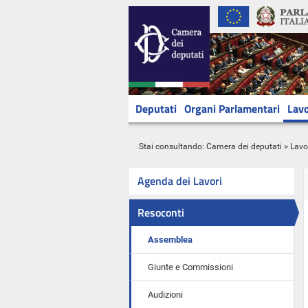
Deputati
Organi Parlamentari
Lavo
Stai consultando:
Camera dei deputati
>
Lavo
Agenda dei Lavori
Resoconti
Assemblea
Giunte e Commissioni
Audizioni