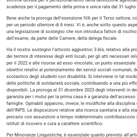
somme dovute per il perfezionamento della definizione agevolata.
scadenza per il pagamento della prima e unica rata dal 31 luglio
Bene anche la proroga dell'esenzione IVA per il Terzo settore, c
per un periodo ulteriore di 6 mesi. Vi è, anche sotto questo aspet
una legislazione di sostegno che non introduca fattori di rischio 
dell'esame, da parte delle Camere, della delega fiscale.
Ha il nostro sostegno l'articolo aggiuntivo 3
-bis
, relativo alla 
dei termini di interesse degli enti locali, per gli atti necessari re
per il 2022 e alle risorse ad esso vincolate, un punto essenziale 
obiettivi relativi al potenziamento dei servizi sociali comunali, de
scolastico degli studenti con disabilità. Si interviene in tal modo a
delle politiche di solidarietà sociale, contribuendo a una più eff
disponibili. La proroga al 31 dicembre 2023 degli interventi in de
garanzia per i mutui per la prima casa è a garanzia dell'accesso a
famiglie. Opinabili appaiono, invece, le modifiche alla disciplina 
dell'INPS. Le disposizioni relative alla ricerca sanitaria e alla st
precario con assunzioni a tempo indeterminato contribuiscono i
istituti di ricovero e cura a carattere scientifico.
Per Minoranze Linguistiche, è essenziale quanto previsto all'art