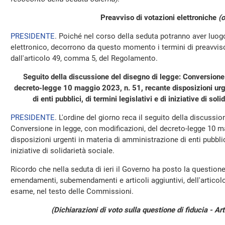
Preavviso di votazioni elettroniche
(o
PRESIDENTE
. Poiché nel corso della seduta potranno aver luo
elettronico, decorrono da questo momento i termini di preavviso 
dall'articolo 49, comma 5, del Regolamento.
Seguito della discussione del disegno di legge: Conversione 
decreto-legge 10 maggio 2023, n. 51, recante disposizioni urg
di enti pubblici, di termini legislativi e di iniziative di sol
PRESIDENTE
. L'ordine del giorno reca il seguito della discussi
Conversione in legge, con modificazioni, del decreto-legge 10 m
disposizioni urgenti in materia di amministrazione di enti pubblici,
iniziative di solidarietà sociale.
Ricordo che nella seduta di ieri il Governo ha posto la questione
emendamenti, subemendamenti e articoli aggiuntivi, dell'articolo
esame, nel testo delle Commissioni.
(Dichiarazioni di voto sulla questione di fiducia - Ar