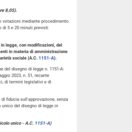
re 8,05)
.
go votazioni mediante procedimento
di 5 e 20 minuti previsti
in legge, con modificazioni, del
enti in materia di amministrazione
idarietà sociale (A.C.
1151-A
​).
one del disegno di legge n. 1151-A:
aggio 2023, n. 51, recante
 di termini legislativi e di
 di fiducia sull'approvazione, senza
 unico del disegno di legge in
ticolo unico - A.C.
1151-A
​)