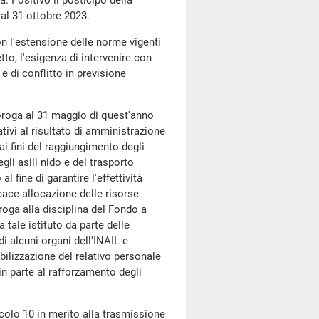
 Positivo il posticipo della
 al 31 ottobre 2023.
on l'estensione delle norme vigenti
to, l'esigenza di intervenire con
e di conflitto in previsione
proroga al 31 maggio di quest'anno
lativi al risultato di amministrazione
ai fini del raggiungimento degli
gli asili nido e del trasporto
l fine di garantire l'effettività
icace allocazione delle risorse
roga alla disciplina del Fondo a
 tale istituto da parte delle
di alcuni organi dell'INAIL e
abilizzazione del relativo personale
n parte al rafforzamento degli
icolo 10 in merito alla trasmissione