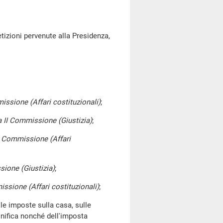
petizioni pervenute alla Presidenza,
missione (Affari costituzionali)
;
la II Commissione (Giustizia)
;
 I Commissione (Affari
ssione (Giustizia)
;
issione (Affari costituzionali)
;
le imposte sulla casa, sulle
onifica nonché dell'imposta