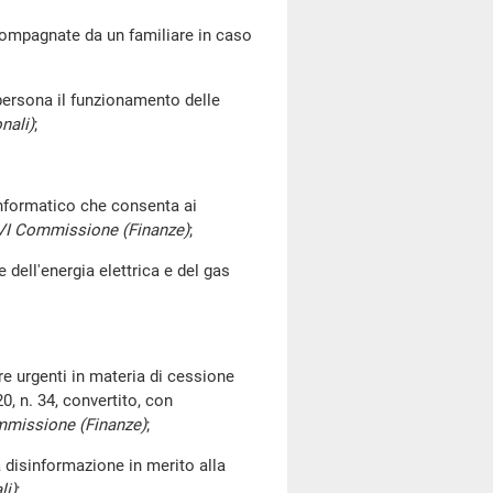
ompagnate da un familiare in caso
 persona il funzionamento delle
nali)
;
nformatico che consenta ai
a VI Commissione (Finanze)
;
dell'energia elettrica e del gas
re urgenti in materia di cessione
0, n. 34, convertito, con
ommissione (Finanze)
;
 disinformazione in merito alla
li)
;