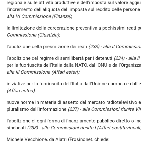
regionale sulle attività produttive e dell'imposta sul valore aggi
l'incremento dell'aliquota dell'imposta sul reddito delle persone f
alla VI Commissione (Finanze)
;
la limitazione della carcerazione preventiva a pochissimi reati 
Commissione (Giustizia)
;
l'abolizione della prescrizione dei reati
(233) - alla II Commissio
l'abolizione del regime di semilibertà per i detenuti
(234) - alla 
per la fuoriuscita dell'Italia dalla NATO, dall'ONU e dall'Organi
alla III Commissione (Affari esteri)
;
iniziative per la fuoriuscita dell'Italia dall'Unione europea e dall
(Affari esteri)
;
nuove norme in materia di assetto del mercato radiotelevisivo ed
pluralismo dell'informazione
(237) - alle Commissioni riunite VII
l'abolizione di ogni forma di finanziamento pubblico diretto o indi
sindacati
(238) - alle Commissioni riunite I (Affari costituzionali
Michele Vecchione, da Alatri (Frosinone), chiede: