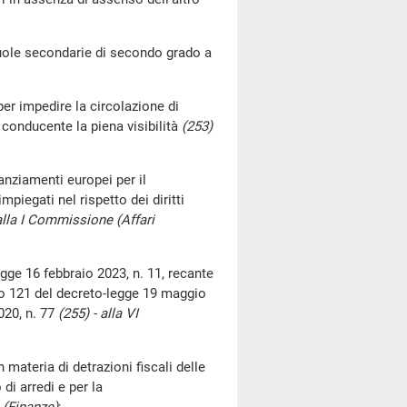
cuole secondarie di secondo grado a
er impedire la circolazione di
conducente la piena visibilità
(253)
nanziamenti europei per il
piegati nel rispetto dei diritti
 alla I Commissione (Affari
gge 16 febbraio 2023, n. 11, recante
colo 121 del decreto-legge 19 maggio
2020, n. 77
(255) - alla VI
ateria di detrazioni fiscali delle
 di arredi e per la