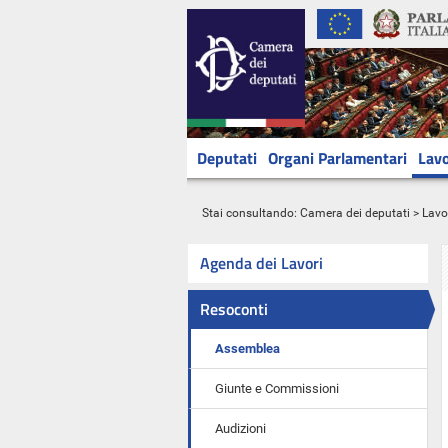
Deputati
Organi Parlamentari
Lavo
Stai consultando:
Camera dei deputati
>
Lavo
Agenda dei Lavori
Resoconti
Assemblea
Giunte e Commissioni
Audizioni