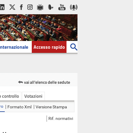
Internazionale
Accesso rapido
vai all'elenco delle sedute
 e controllo
Votazioni
ro
Formato Xml
Versione Stampa
Rif. normativi