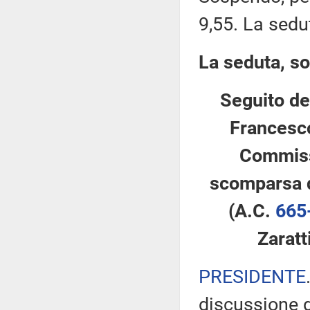
9,55. La sedu
La seduta, so
Seguito de
Francesco
Commissi
scomparsa d
(A.C.
665
Zaratt
PRESIDENTE
discussione d