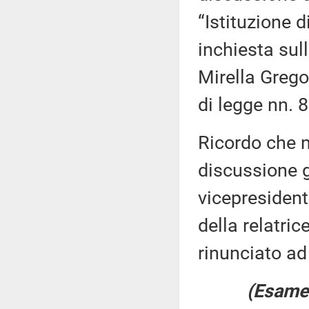
“Istituzione
inchiesta sul
Mirella Grego
di legge nn. 
Ricordo che n
discussione g
vicepresident
della relatri
rinunciato ad 
(Esame 