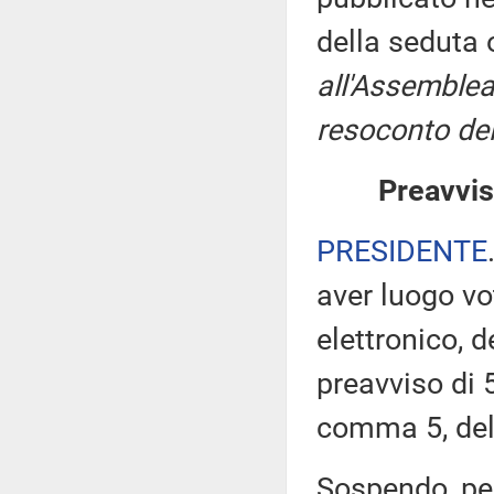
della seduta
all'Assemblea
resoconto del
Preavvis
PRESIDENTE
aver luogo v
elettronico, 
preavviso di 5
comma 5, de
Sospendo, per