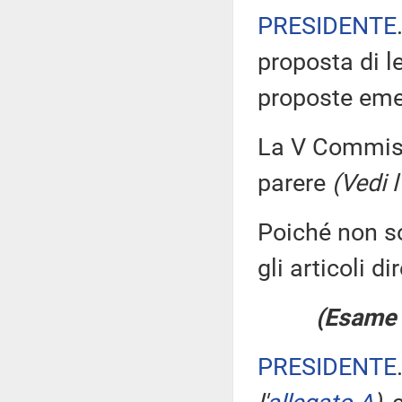
PRESIDENTE
proposta di l
proposte em
La V Commissi
parere
(Vedi l'
Poiché non s
gli articoli d
(Esame d
PRESIDENTE