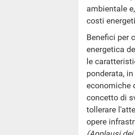
ambientale e,
costi energet
Benefici per c
energetica de
le caratteris
ponderata, in
economiche de
concetto di s
tollerare l'a
opere infrast
(Applausi dei