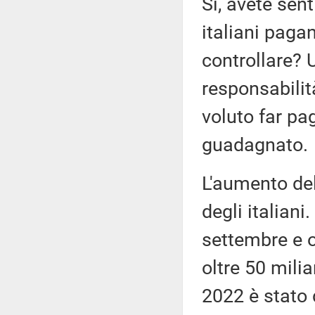
Sì, avete sent
italiani pagan
controllare? 
responsabilit
voluto far pag
guadagnato.
L'aumento del
degli italiani
settembre e ot
oltre 50 milia
2022 è stato 