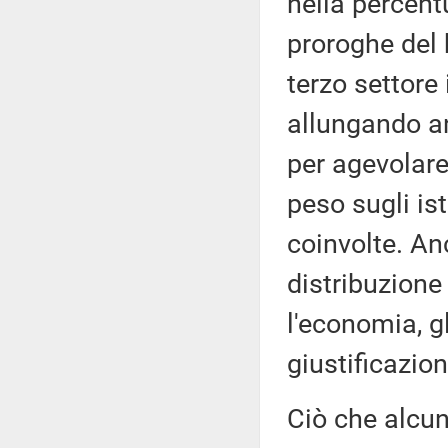
nella percent
proroghe del 
terzo settore
allungando an
per agevolare 
peso sugli ist
coinvolte. An
distribuzione
l'economia, g
giustificazio
Ciò che alcun