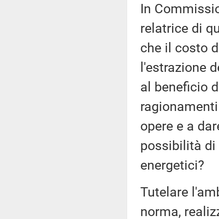
In Commission
relatrice di 
che il costo 
l'estrazione d
al beneficio d
ragionamenti 
opere e a dar
possibilità d
energetici?
Tutelare l'am
norma, realiz