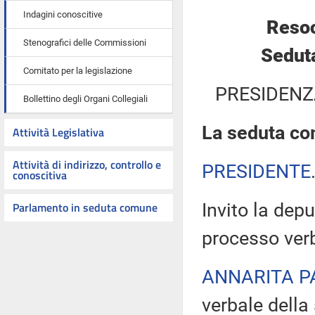
Indagini conoscitive
Resoc
Stenografici delle Commissioni
Seduta
Comitato per la legislazione
PRESIDENZ
Bollettino degli Organi Collegiali
La seduta com
Attività Legislativa
Attività di indirizzo, controllo e
PRESIDENTE
conoscitiva
Parlamento in seduta comune
Invito la depu
processo verb
ANNARITA P
verbale della 