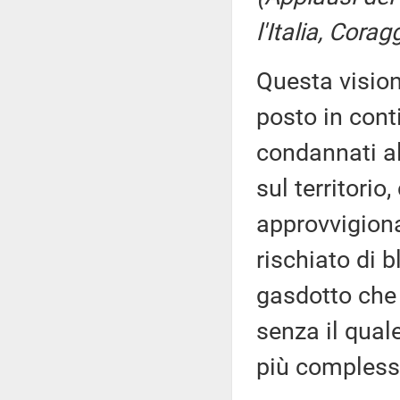
l'Italia, Corag
Questa vision
posto in cont
condannati al
sul territorio
approvvigiona
rischiato di b
gasdotto che 
senza il qual
più compless