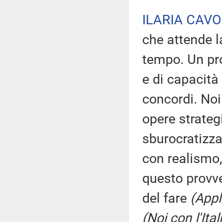
ILARIA CAVO
che attende l
tempo. Un pr
e di capacità
concordi. Noi
opere strateg
sburocratizza
con realismo,
questo provve
del fare
(Appl
(Noi con l'Ital