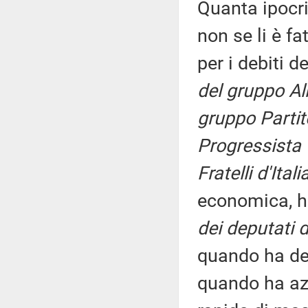
Quanta ipocri
non se li è fa
per i debiti d
del gruppo All
gruppo Partit
Progressista
Fratelli d'Itali
economica, h
dei deputati d
quando ha def
quando ha azz