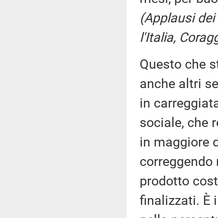
(Applausi dei
l'Italia, Corag
Questo che s
anche altri se
in carreggiata
sociale, che r
in maggiore di
correggendo 
prodotto costi
finalizzati. È