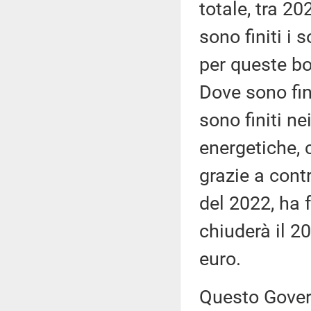
totale, tra 20
sono finiti i
per queste bo
Dove sono fini
sono finiti ne
energetiche, 
grazie a contr
del 2022, ha f
chiuderà il 20
euro.
Questo Govern