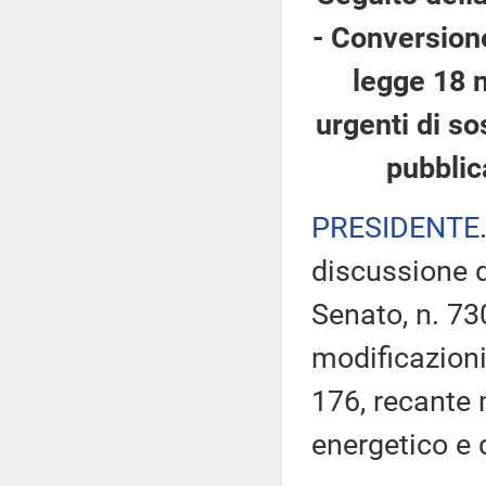
- Conversione
legge 18 
urgenti di so
pubblic
PRESIDENTE
discussione d
Senato, n. 73
modificazioni
176, recante 
energetico e 