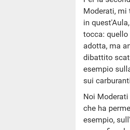
Moderati, mi 
in quest'Aula,
tocca: quello
adotta, ma an
dibattito scat
esempio sulla
sui carburanti
Noi Moderati 
che ha permes
esempio, sull