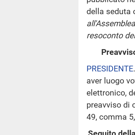
della seduta
all'Assemblea
resoconto del
Preavviso
PRESIDENTE
aver luogo v
elettronico, 
preavviso di c
49, comma 5,
Seguito dell