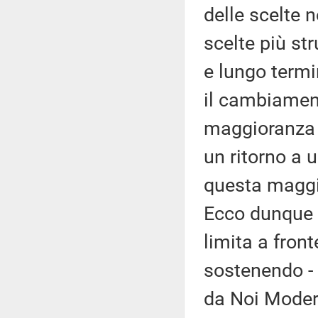
delle scelte 
scelte più str
e lungo termi
il cambiament
maggioranza 
un ritorno a u
questa maggio
Ecco dunque c
limita a fron
sostenendo -
da Noi Modera