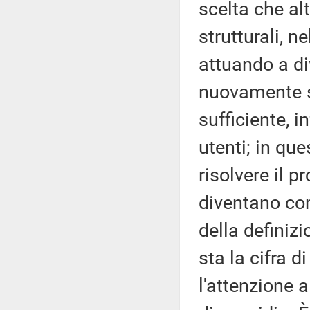
scelta che al
strutturali, n
attuando a div
nuovamente so
sufficiente, in
utenti; in qu
risolvere il 
diventano con
della definizi
sta la cifra 
l'attenzione a