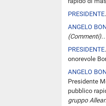
rapido di ma
PRESIDENTE
ANGELO BON
(Commenti)
PRESIDENTE
onorevole Bon
ANGELO BON
Presidente Me
pubblico rap
gruppo Allean