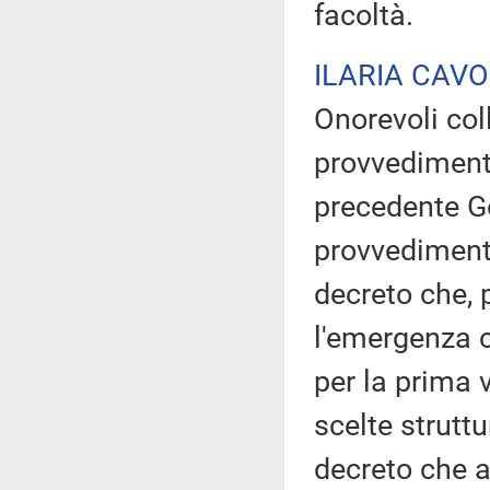
facoltà.
ILARIA CAVO
Onorevoli col
provvedimento
precedente Go
provvediment
decreto che, 
l'emergenza 
per la prima 
scelte struttu
decreto che a