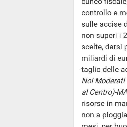
cuneo fiscale
controllo e m
sulle accise 
non superi i 2
scelte, darsi 
miliardi di e
taglio delle 
Noi Moderati (
al Centro)-MA
risorse in ma
non a pioggia
mesi, per buo