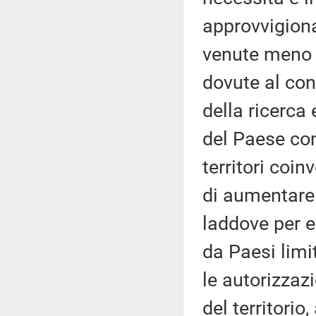
approvvigiona
venute meno a
dovute al conf
della ricerca 
del Paese co
territori coin
di aumentare 
laddove per e
da Paesi limi
le autorizzazi
del territorio