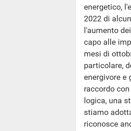
energetico, l
2022 di alcun
l'aumento dei 
capo alle imp
mesi di ottob
particolare, 
energivore e 
raccordo con 
logica, una s
stiamo adottan
riconosce an