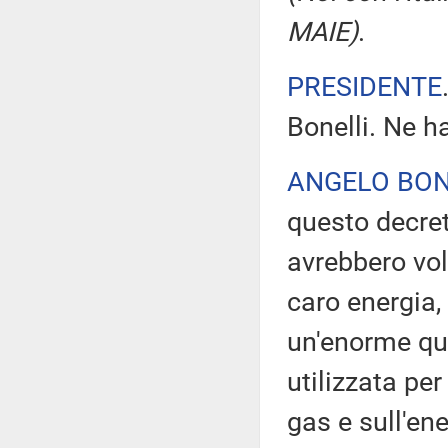
MAIE)
.
PRESIDENTE
Bonelli. Ne ha
ANGELO BON
questo decre
avrebbero vol
caro energia
un'enorme qua
utilizzata pe
gas e sull'ene