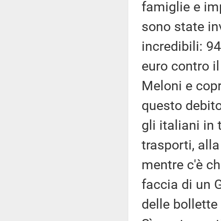
famiglie e im
sono state in
incredibili: 9
euro contro il
Meloni e copr
questo debit
gli italiani in
trasporti, all
mentre c'è ch
faccia di un 
delle bollett