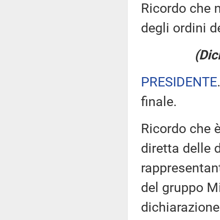
Ricordo che n
degli ordini d
(Dic
PRESIDENTE
finale.
Ricordo che è
diretta delle 
rappresentant
del gruppo Mi
dichiarazione