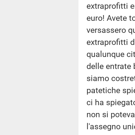
extraprofitti 
euro! Avete t
versassero qu
extraprofitti
qualunque cit
delle entrate
siamo costrett
patetiche spi
ci ha spiegato
non si poteva
l'assegno unic