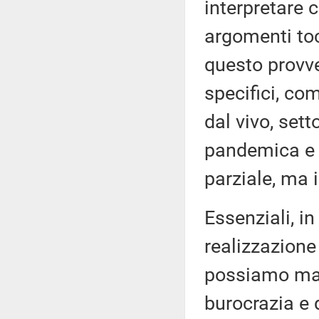
interpretare 
argomenti toc
questo provve
specifici, com
dal vivo, sett
pandemica e o
parziale, ma
Essenziali, in
realizzazion
possiamo man
burocrazia e 