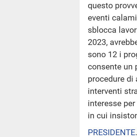
questo provve
eventi calami
sblocca lavor
2023, avrebbe
sono 12 i prog
consente un p
procedure di 
interventi st
interesse per 
in cui insisto
PRESIDENTE