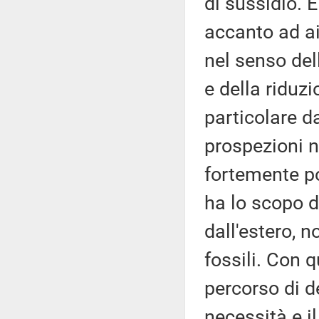
di sussidio. È
accanto ad ai
nel senso del
e della riduzi
particolare da
prospezioni ne
fortemente po
ha lo scopo di
dall'estero, n
fossili. Con 
percorso di 
necessità e il