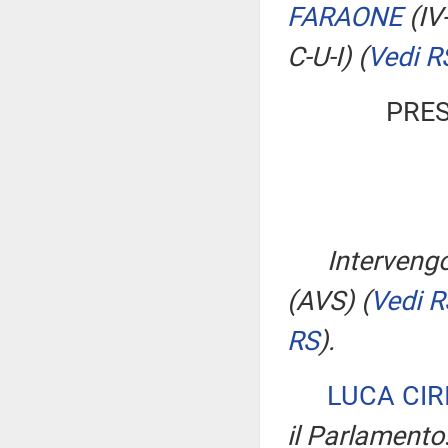
FARAONE
(IV
C-U-I)
(
Vedi R
PRES
Intervengo
(AVS)
(
Vedi R
RS
)
.
LUCA CIR
il Parlamento