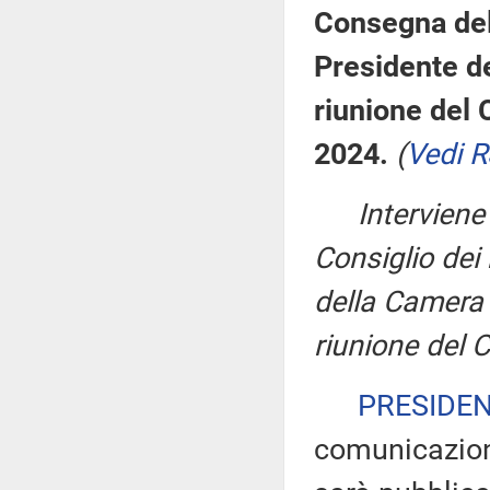
Consegna del
Presidente del
riunione del 
2024.
(
Vedi 
Intervien
Consiglio dei
della Camera i
riunione del 
PRESIDE
comunicazioni