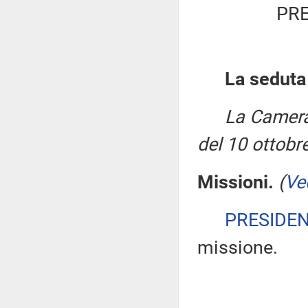
PRE
La seduta
La Camera
del 10 ottobr
Missioni.
(
Ve
PRESIDE
missione.