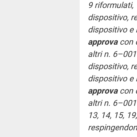
9 riformulati,
dispositivo, r
dispositivo e
approva
con d
altri n. 6–00
dispositivo, r
dispositivo e
approva
con d
altri n. 6–001
13, 14, 15, 19
respingendone 