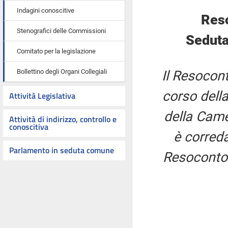
Indagini conoscitive
Res
Stenografici delle Commissioni
Seduta
Comitato per la legislazione
Bollettino degli Organi Collegiali
Il Resocont
corso della
Attività Legislativa
della Came
Attività di indirizzo, controllo e
conoscitiva
è correda
Parlamento in seduta comune
Resoconto 