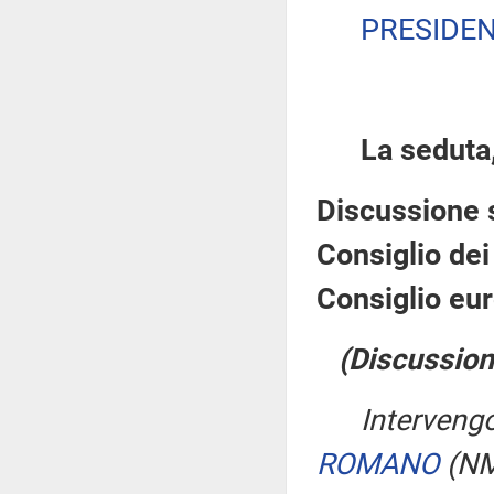
PRESIDE
La seduta,
Discussione 
Consiglio dei 
Consiglio eur
(Discussion
Interveng
ROMANO
(NM