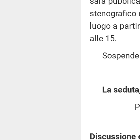
sarà pubblica
stenografico 
luogo a parti
alle 15.
Sospende qu
La seduta,
P
Discussione 