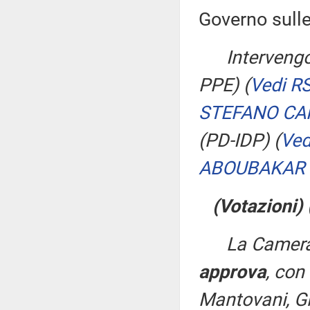
Governo sulle
Intervengo
PPE)
(
Vedi R
STEFANO CA
(PD-IDP)
(
Ved
ABOUBAKAR
(Votazioni)
La Camera
approva
, con
Mantovani, Gi