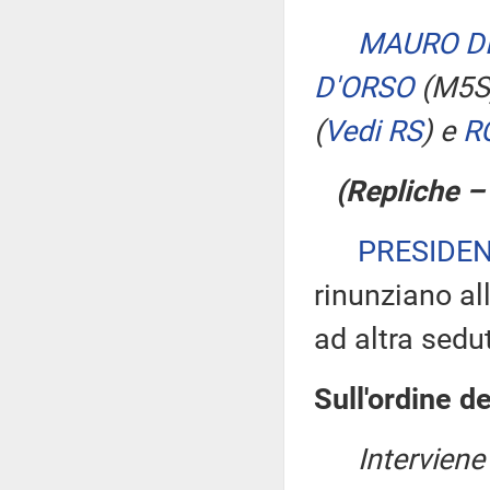
MAURO D
D'ORSO
(M5S
(
Vedi RS
)
e
R
(Repliche 
PRESIDE
rinunziano all
ad altra sedu
Sull'ordine de
Intervien