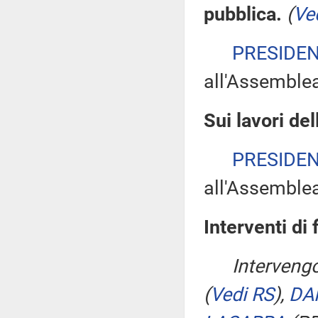
pubblica.
(
Ve
PRESIDE
all'Assemble
Sui lavori de
PRESIDE
all'Assemble
Interventi di 
Interveng
(
Vedi RS
)
,
DA