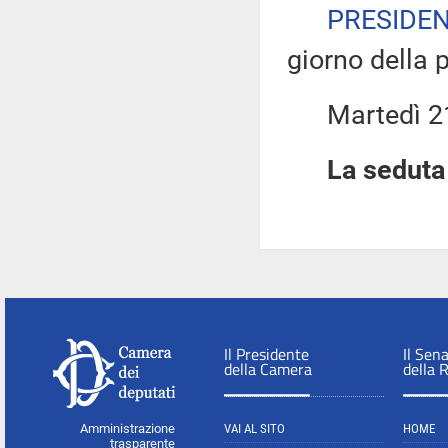
PRESIDE
giorno della 
Martedì 21 
La seduta 
Il Presidente
Il Sen
della Camera
della 
Amministrazione
VAI AL SITO
HOME
trasparente