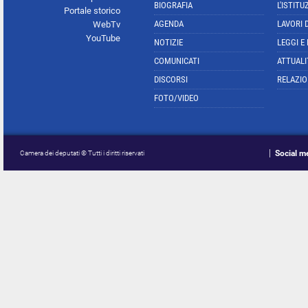
BIOGRAFIA
L'ISTITU
Portale storico
AGENDA
LAVORI 
WebTv
YouTube
NOTIZIE
LEGGI E
COMUNICATI
ATTUALI
DISCORSI
RELAZIO
FOTO/VIDEO
Social m
Camera dei deputati © Tutti i diritti riservati