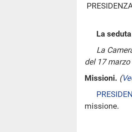
PRESIDENZA
La seduta
La Camera
del 17 marzo
Missioni.
(
Ve
PRESIDE
missione.