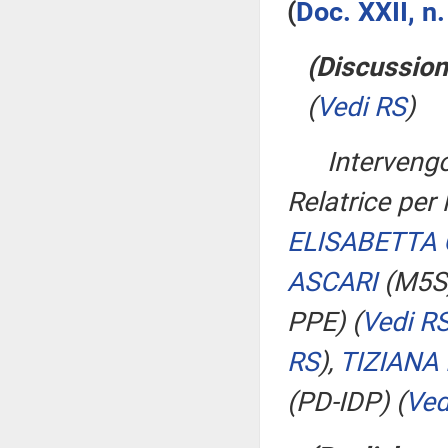
(
Doc. XXII, n
(Discussion
(
Vedi RS
)
Interven
Relatrice per
ELISABETTA 
ASCARI
(M5S
PPE)
(
Vedi R
RS
)
,
TIZIANA 
(PD-IDP)
(
Ved