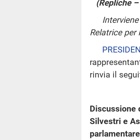
(Repliche 
Intervien
Relatrice per
PRESIDE
rappresentant
rinvia il segu
Discussione 
Silvestri e A
parlamentare 