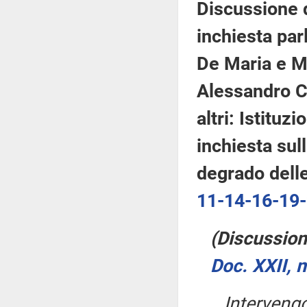
Discussione d
inchiesta parl
De Maria e Mo
Alessandro Co
altri: Istitu
inchiesta sull
degrado delle 
11-14-16-19
(Discussione
Doc. XXII, 
Interven