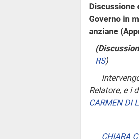
Discussione d
Governo in ma
anziane (App
(Discussion
RS
)
Interven
Relatore, e i 
CARMEN DI 
CHIARA 