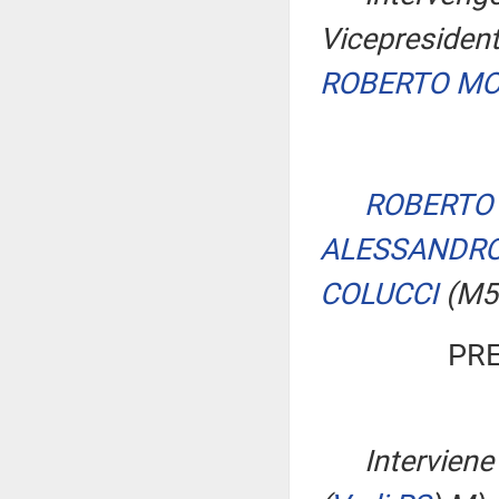
Vicepresident
ROBERTO M
ROBERTO 
ALESSANDRO
COLUCCI
(M5
PRE
Interviene