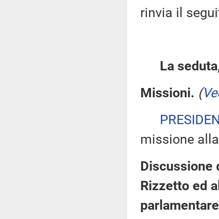
rinvia il segu
La seduta,
Missioni.
(
Ve
PRESIDE
missione alla
Discussione d
Rizzetto ed a
parlamentare 