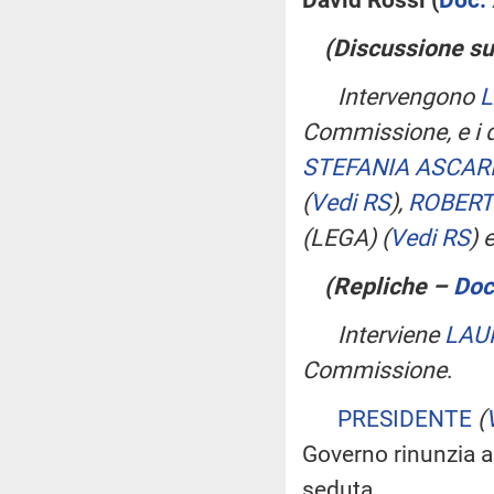
(Discussione su
Intervengono
L
Commissione, e i 
STEFANIA ASCAR
(
Vedi RS
)
,
ROBERT
(LEGA)
(
Vedi RS
)
(Repliche –
Doc.
Interviene
LAU
Commissione
.
PRESIDENTE
(
Governo rinunzia all
seduta.