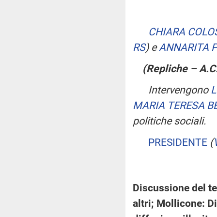
CHIARA COLO
RS
)
e
ANNARITA 
(Repliche – A.C
Intervengono
L
MARIA TERESA B
politiche sociali.
PRESIDENTE
(
Discussione del te
altri; Mollicone: 