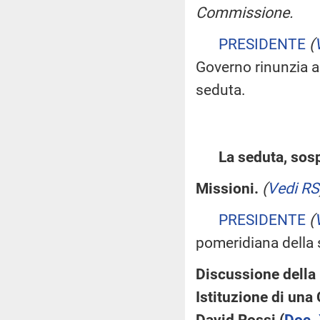
Commissione.
PRESIDENTE
(
Governo rinunzia all
seduta.
La seduta, sosp
Missioni.
(
Vedi RS
PRESIDENTE
(
pomeridiana della 
Discussione della 
Istituzione di una
David Rossi (
Doc. 