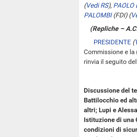
(
Vedi RS
)
,
PAOLO 
PALOMBI
(FDI)
(
V
(Repliche – A.C
PRESIDENTE
(
Commissione e la r
rinvia il seguito de
Discussione del te
Battilocchio ed al
altri; Lupi e Aless
Istituzione di una
condizioni di sicur