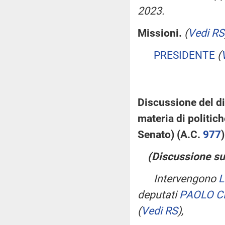
2023.
Missioni.
(
Vedi RS
PRESIDENTE
(
Discussione del di
materia di politic
Senato) (A.C.
977
​
(Discussione sul
Intervengono
L
deputati
PAOLO C
(
Vedi RS
)
,