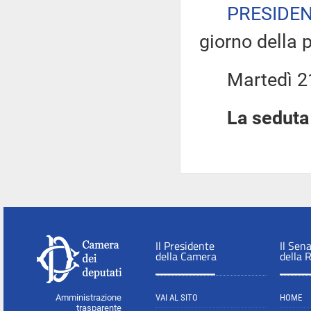
PRESIDE
giorno della 
Martedì 21 
La seduta 
Il Presidente
Il Sen
della Camera
della 
Amministrazione
VAI AL SITO
HOME
trasparente