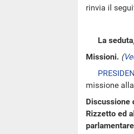
rinvia il segu
La seduta,
Missioni.
(
Ve
PRESIDE
missione alla
Discussione d
Rizzetto ed a
parlamentare 