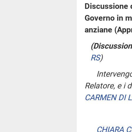
Discussione d
Governo in ma
anziane (App
(Discussion
RS
)
Interven
Relatore, e i 
CARMEN DI 
CHIARA 