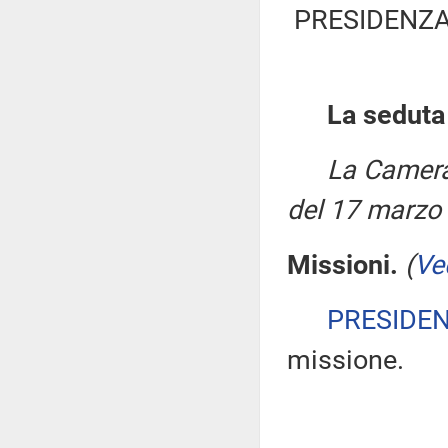
PRESIDENZA
La seduta
La Camera
del 17 marzo
Missioni.
(
Ve
PRESIDE
missione.