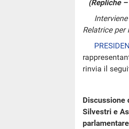
(Repliche 
Intervien
Relatrice per
PRESIDE
rappresentant
rinvia il segu
Discussione 
Silvestri e A
parlamentare 