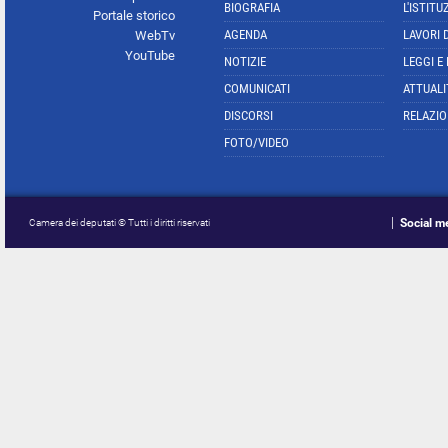
BIOGRAFIA
L'ISTITU
Portale storico
AGENDA
LAVORI 
WebTv
YouTube
NOTIZIE
LEGGI E
COMUNICATI
ATTUALI
DISCORSI
RELAZIO
FOTO/VIDEO
Social m
Camera dei deputati © Tutti i diritti riservati