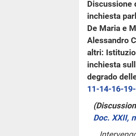
Discussione d
inchiesta parl
De Maria e Mo
Alessandro Co
altri: Istitu
inchiesta sull
degrado delle 
11-14-16-19
(Discussione
Doc. XXII, 
Interven