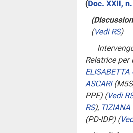
(
Doc. XXII, n
(Discussion
(
Vedi RS
)
Interven
Relatrice per
ELISABETTA 
ASCARI
(M5S
PPE)
(
Vedi R
RS
)
,
TIZIANA 
(PD-IDP)
(
Ved