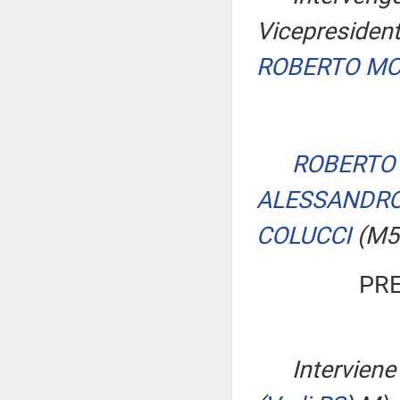
Vicepresident
ROBERTO M
ROBERTO 
ALESSANDRO
COLUCCI
(M5
PRE
Interviene