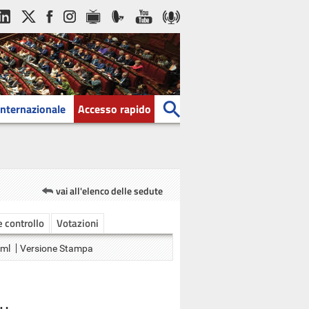
Internazionale
Accesso rapido
vai all'elenco delle sedute
 e controllo
Votazioni
Xml
Versione Stampa