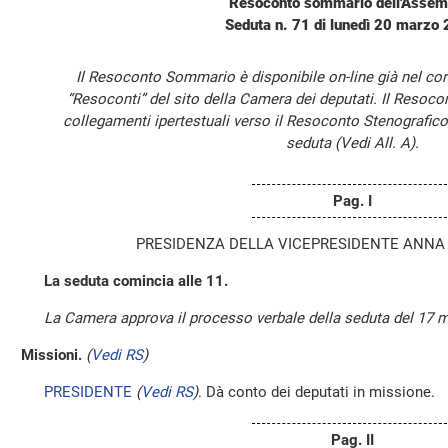
Resoconto sommario dell'Assem
Seduta n. 71 di lunedì 20 marzo
Il Resoconto Sommario è disponibile on-line già nel cor
“Resoconti” del sito della Camera dei deputati. Il Resoc
collegamenti ipertestuali verso il Resoconto Stenografico
seduta (Vedi All. A).
Pag. I
PRESIDENZA DELLA VICEPRESIDENTE ANNA
La seduta comincia alle 11.
La Camera approva il processo verbale della seduta del 17 
Missioni.
(
Vedi RS
)
PRESIDENTE
(
Vedi RS
)
. Dà conto dei deputati in missione.
Pag. II