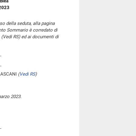
blea
 2023
so della seduta, alla pagina
onto Sommario è corredato di
 (Vedi RS) ed ai documenti di
 ASCANI
(
Vedi RS
)
marzo 2023.