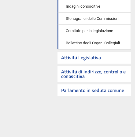
Indagini conoscitive
Stenografici delle Commissioni
Comitato per la legislazione
Bollettino degli Organi Collegiali
Attività Legislativa
Attività di indirizzo, controllo e
conoscitiva
Parlamento in seduta comune