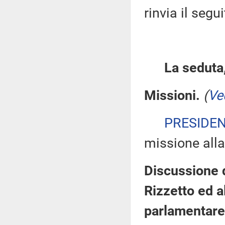
rinvia il segu
La seduta,
Missioni.
(
Ve
PRESIDE
missione alla
Discussione d
Rizzetto ed a
parlamentare 