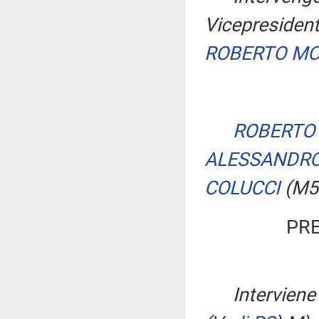
Vicepresident
ROBERTO M
ROBERTO 
ALESSANDRO
COLUCCI
(M5
PRE
Interviene