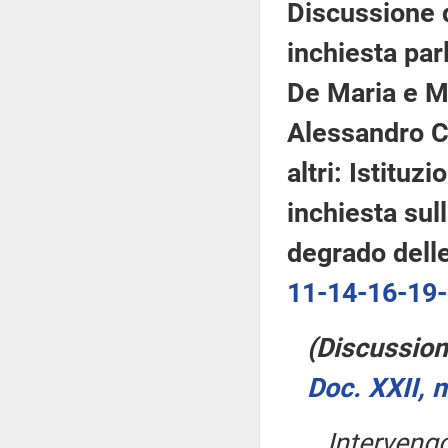
Discussione d
inchiesta parl
De Maria e Mo
Alessandro Co
altri: Istitu
inchiesta sull
degrado delle 
11-14-16-19
(Discussione
Doc. XXII, 
Interven