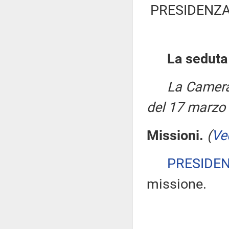
PRESIDENZA
La seduta
La Camera
del 17 marzo
Missioni.
(
Ve
PRESIDE
missione.