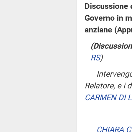
Discussione d
Governo in ma
anziane (App
(Discussion
RS
)
Interven
Relatore, e i 
CARMEN DI 
CHIARA 