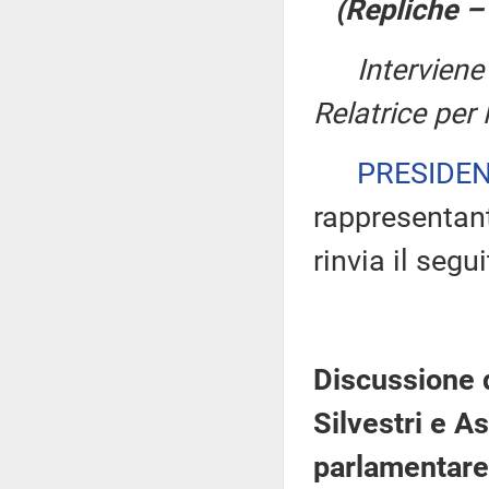
(Repliche 
Intervien
Relatrice per
PRESIDE
rappresentant
rinvia il segu
Discussione 
Silvestri e A
parlamentare 