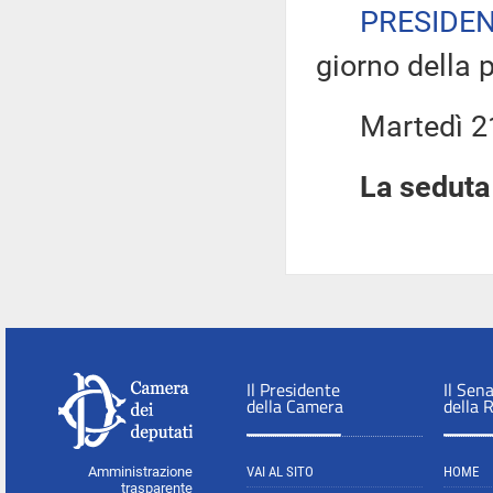
PRESIDE
giorno della 
Martedì 21 
La seduta 
Il Presidente
Il Sen
della Camera
della 
Amministrazione
VAI AL SITO
HOME
trasparente