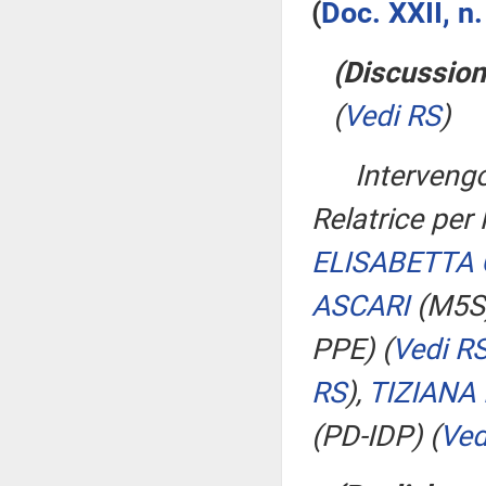
(
Doc. XXII, n
(Discussion
(
Vedi RS
)
Interven
Relatrice per
ELISABETTA 
ASCARI
(M5S
PPE)
(
Vedi R
RS
)
,
TIZIANA 
(PD-IDP)
(
Ved