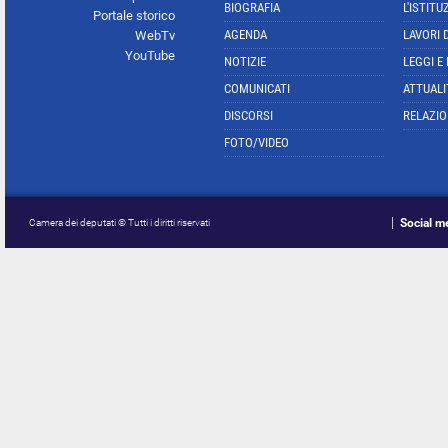
BIOGRAFIA
L'ISTITU
Portale storico
AGENDA
LAVORI 
WebTv
YouTube
NOTIZIE
LEGGI E
COMUNICATI
ATTUALI
DISCORSI
RELAZIO
FOTO/VIDEO
Social m
Camera dei deputati © Tutti i diritti riservati