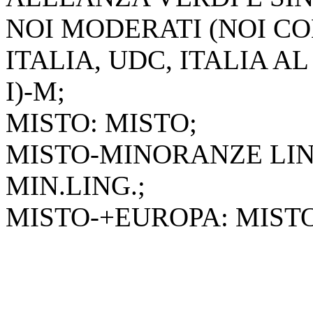
NOI MODERATI (NOI CO
ITALIA, UDC, ITALIA A
I)-M;
MISTO: MISTO;
MISTO-MINORANZE LIN
MIN.LING.;
MISTO-+EUROPA: MIST