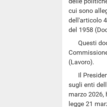
delle politich
cui sono alle
dell'articolo
del 1958 (Doc
Questi docu
Commissione 
(Lavoro).
Il President
sugli enti del
marzo 2026, h
legge 21 marz