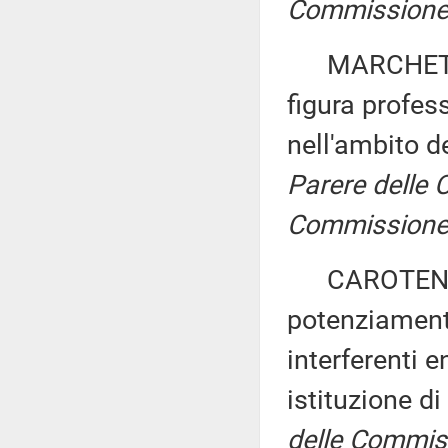
Commissione p
MARCHETTI ed
figura profess
nell'ambito de
Parere delle C
Commissione p
CAROTENUTO e
potenziamento
interferenti e
istituzione di
delle Commissi