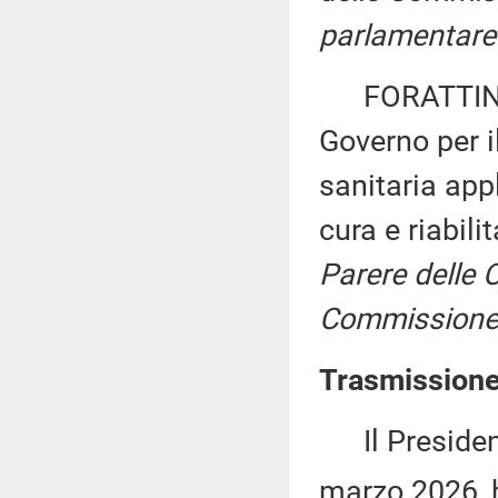
parlamentare 
FORATTINI ed
Governo per i
sanitaria appl
cura e riabili
Parere delle Co
Commissione p
Trasmissione
Il Presidente
marzo 2026, 