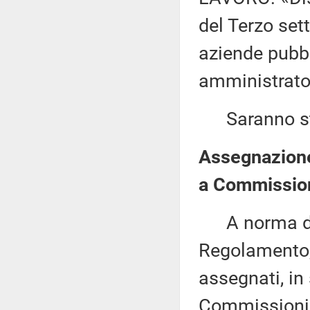
del Terzo set
aziende pubbl
amministrator
Saranno sta
Assegnazione 
a Commission
A norma del 
Regolamento, 
assegnati, in 
Commissioni