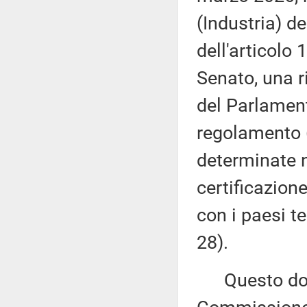
(Industria) d
dell'articolo
Senato, una r
del Parlament
regolamento 
determinate n
certificazion
con i paesi t
28).
Questo docu