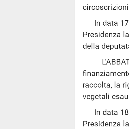
circoscrizioni
In data 17 m
Presidenza la
della deputat
L'ABBATE: «I
finanziamento 
raccolta, la r
vegetali esau
In data 18 m
Presidenza la