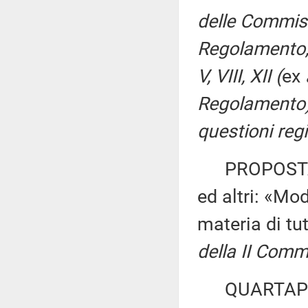
delle Commissi
Regolamento, p
V, VIII, XII (
ex
Regolamento)
questioni regi
PROPOSTA D
ed altri: «Mod
materia di tut
della II Comm
QUARTAPELLE