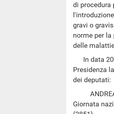
di procedura 
l'introduzione
gravi o gravi
norme per la 
delle malatti
In data 20 m
Presidenza la
dei deputati:
ANDREA ROSS
Giornata nazi