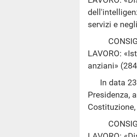
LAVORO: «Disp
dell'intelligen
servizi e negl
CONSIGLIO
LAVORO: «Isti
anziani» (284
In data 23 m
Presidenza, a
Costituzione,
CONSIGLIO
LAVORO: «Disp