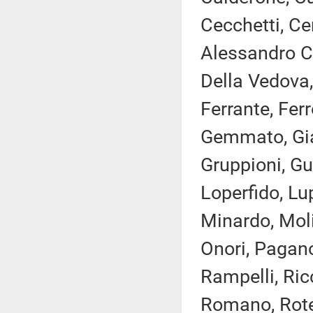
Cecchetti, Ce
Alessandro Co
Della Vedova,
Ferrante, Ferr
Gemmato, Giac
Gruppioni, Gue
Loperfido, Lu
Minardo, Moli
Onori, Pagano
Rampelli, Ricc
Romano, Rotel