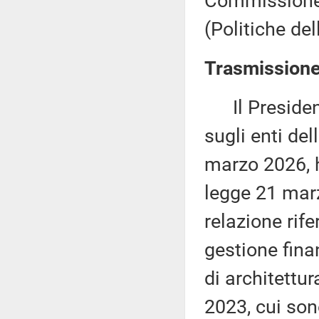
Commissione 
(Politiche de
Trasmissione 
Il President
sugli enti del
marzo 2026, h
legge 21 marz
relazione rife
gestione fina
di architettur
2023, cui son