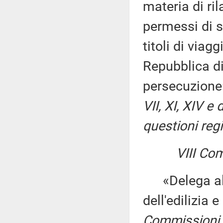
materia di ril
permessi di s
titoli di viagg
Repubblica di
persecuzione
VII, XI, XIV 
questioni regi
VIII Co
«Delega al G
dell'edilizia 
Commissioni I,