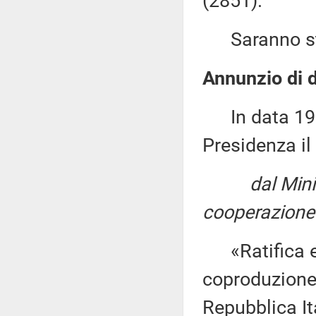
(2851).
Saranno sta
Annunzio di d
In data 19 m
Presidenza il
dal Mini
cooperazione 
«Ratifica ed
coproduzione 
Repubblica It