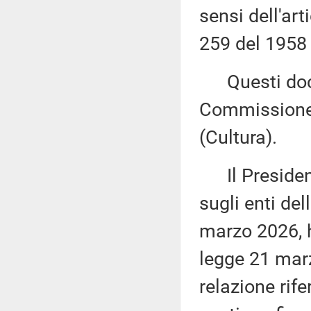
sensi dell'ar
259 del 1958 
Questi docu
Commissione 
(Cultura).
Il President
sugli enti del
marzo 2026, h
legge 21 marz
relazione rife