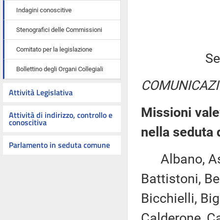
Indagini conoscitive
Stenografici delle Commissioni
Comitato per la legislazione
Se
Bollettino degli Organi Collegiali
COMUNICAZI
Attività Legislativa
Missioni vale
Attività di indirizzo, controllo e
conoscitiva
nella seduta
Parlamento in seduta comune
Albano, Asca
Battistoni, B
Bicchielli, Bi
Calderone, Ca