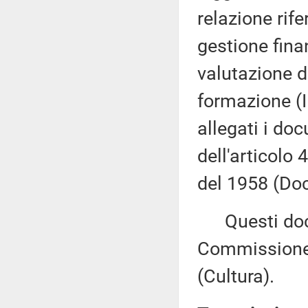
relazione rife
gestione finan
valutazione d
formazione (I
allegati i do
dell'articolo
del 1958 (Doc
Questi docu
Commissione 
(Cultura).