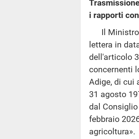
Trasmissione
i rapporti co
Il Ministro p
lettera in da
dell'articolo 
concernenti lo
Adige, di cui
31 agosto 197
dal Consiglio
febbraio 202
agricoltura».