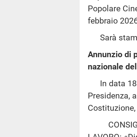
Popolare Cine
febbraio 2026
Sarà stampat
Annunzio di p
nazionale del
In data 18 m
Presidenza, a
Costituzione,
CONSIGLIO