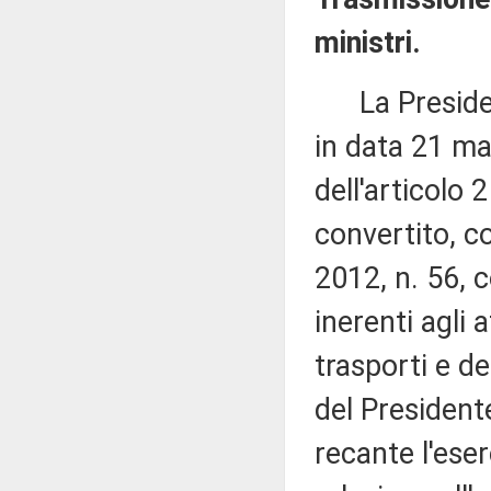
ministri.
La Presidenza
in data 21 ma
dell'articolo
convertito, c
2012, n. 56, c
inerenti agli a
trasporti e de
del President
recante l'eser