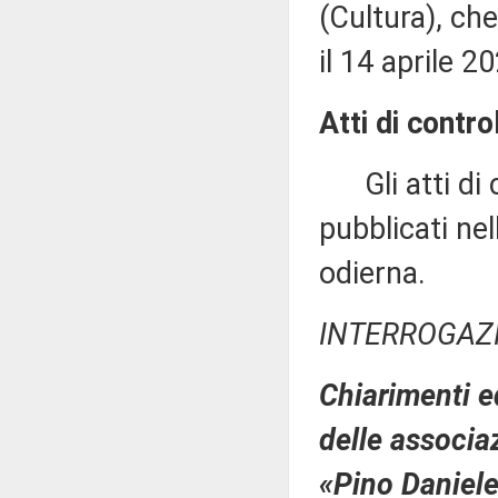
(Cultura), ch
il 14 aprile 2
Atti di control
Gli atti di c
pubblicati nell
odierna.
INTERROGAZ
Chiarimenti ed
delle associaz
«Pino Daniele