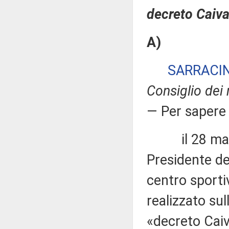
decreto Caiv
A)
SARRACI
Consiglio dei m
— Per sapere
il 28 maggi
Presidente del
centro sporti
realizzato sul
«decreto Cai