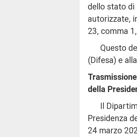
dello stato d
autorizzate, i
23, comma 1, 
Questo decr
(Difesa) e al
Trasmissione 
della Presiden
Il Dipartimen
Presidenza del
24 marzo 2025