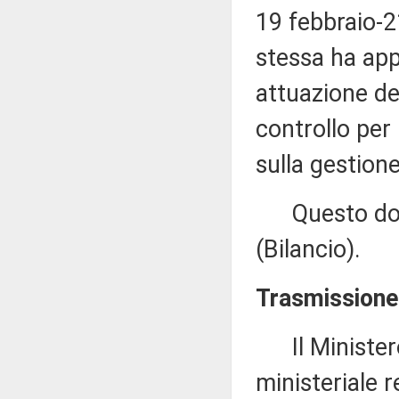
19 febbraio-2
stessa ha app
attuazione de
controllo per 
sulla gestion
Questo docu
(Bilancio).
Trasmissione 
Il Ministero
ministeriale r