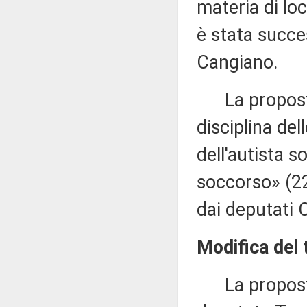
materia di lo
è stata succe
Cangiano.
La proposta d
disciplina del
dell'autista s
soccorso» (22
dai deputati 
Modifica del t
La proposta d