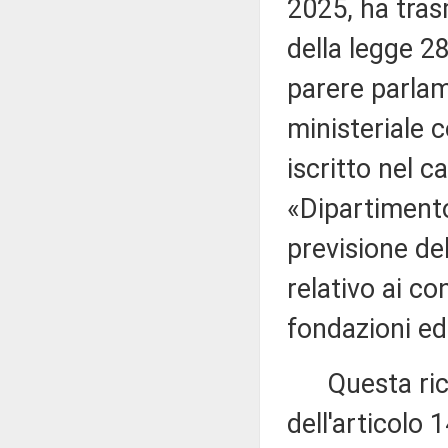
2025, ha tras
della legge 28
parere parlam
ministeriale 
iscritto nel c
«Dipartimento 
previsione del
relativo ai con
fondazioni ed
Questa richi
dell'articolo