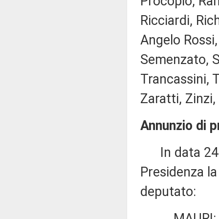
Procopio, Ram
Ricciardi, Ric
Angelo Rossi, 
Semenzato, Si
Trancassini, T
Zaratti, Zinzi,
Annunzio di p
In data 24 m
Presidenza la
deputato:
MAURI: «Dele