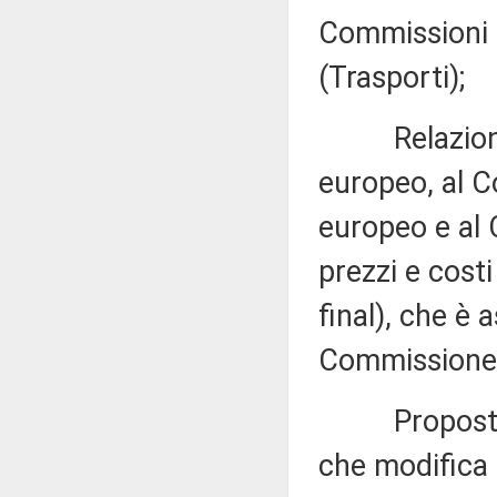
Commissioni ri
(Trasporti);
Relazione d
europeo, al C
europeo e al 
prezzi e cost
final), che è 
Commissione (
Proposta di 
che modifica 