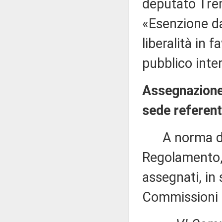
deputato Trem
«Esenzione da
liberalità in 
pubblico inter
Assegnazione 
sede referent
A norma del 
Regolamento, 
assegnati, in 
Commissioni 