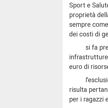
Sport e Salute
proprietà dell
sempre come r
dei costi di g
si fa presen
infrastrutture
euro di risors
l'esclusione
risulta perta
per i ragazzi 