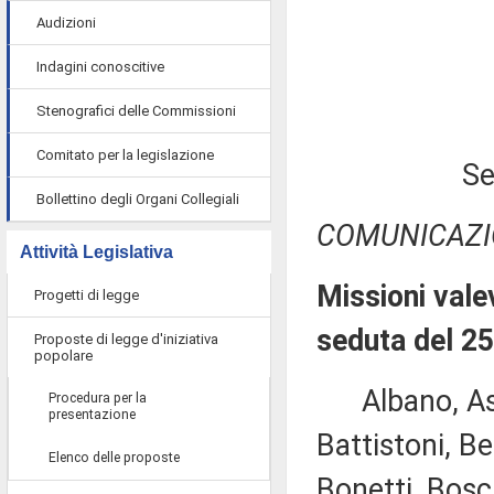
Audizioni
Indagini conoscitive
Stenografici delle Commissioni
Comitato per la legislazione
Se
Bollettino degli Organi Collegiali
COMUNICAZI
Attività Legislativa
Missioni valev
Progetti di legge
seduta del 2
Proposte di legge d'iniziativa
popolare
Albano, Ascan
Procedura per la
presentazione
Battistoni, Be
Elenco delle proposte
Bonetti, Bosc