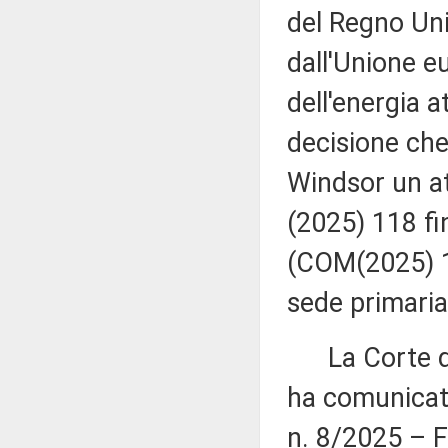
del Regno Uni
dall'Unione e
dell'energia 
decisione che
Windsor un at
(2025) 118 fin
(COM(2025) 11
sede primaria 
La Corte dei
ha comunicato
n. 8/2025 – Fr