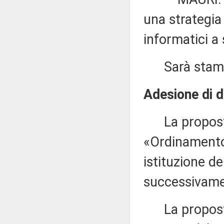
una strategia 
informatici a
Sarà stampat
Adesione di d
La proposta 
«Ordinamento 
istituzione de
successivamen
La proposta d