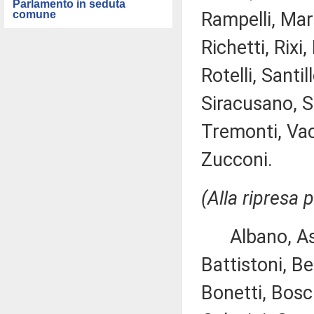
Parlamento in seduta
comune
Rampelli, Mari
Richetti, Rix
Rotelli, Santi
Siracusano, Sp
Tremonti, Vacca
Zucconi.
(Alla ripresa 
Albano, Ascan
Battistoni, Be
Bonetti, Bosc