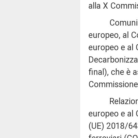
alla X Commis
Comunicazio
europeo, al C
europeo e al 
Decarbonizzaz
final), che è 
Commissione (
Relazione d
europeo e al 
(UE) 2018/643 