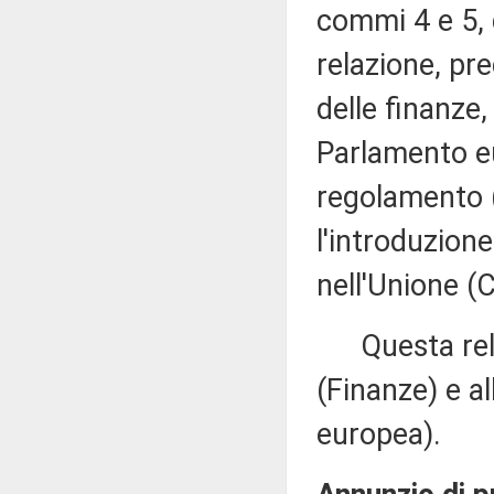
commi 4 e 5, 
relazione, pr
delle finanze
Parlamento eu
regolamento 
l'introduzion
nell'Unione (
Questa relaz
(Finanze) e a
europea).