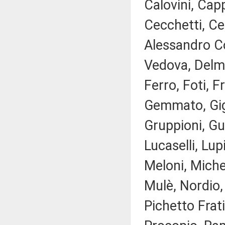
Calovini, Cap
Cecchetti, Ce
Alessandro Co
Vedova, Delma
Ferro, Foti, F
Gemmato, Gigl
Gruppioni, Gue
Lucaselli, Lu
Meloni, Miche
Mulè, Nordio,
Pichetto Frati