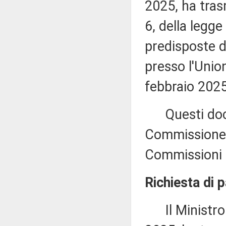
2025, ha tras
6, della legge
predisposte d
presso l'Union
febbraio 2025
Questi docum
Commissione (
Commissioni 
Richiesta di 
Il Ministro d