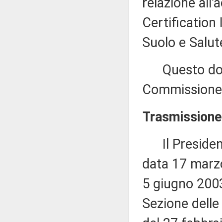
relazione all'
Certification I
Suolo e Salut
Questo docu
Commissione 
Trasmissione 
Il Presidente
data 17 marzo
5 giugno 2003
Sezione delle