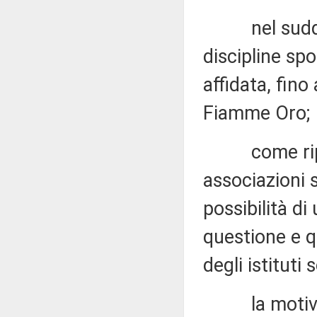
nel suddetto
discipline spo
affidata, fin
Fiamme Oro;
come riporta
associazioni s
possibilità di
questione e qu
degli istituti 
la motivazio