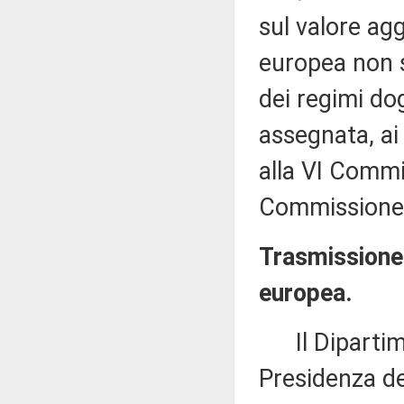
sul valore agg
europea non s
dei regimi dog
assegnata, ai
alla VI Commi
Commissione (
Trasmissione 
europea.
Il Dipartimen
Presidenza de