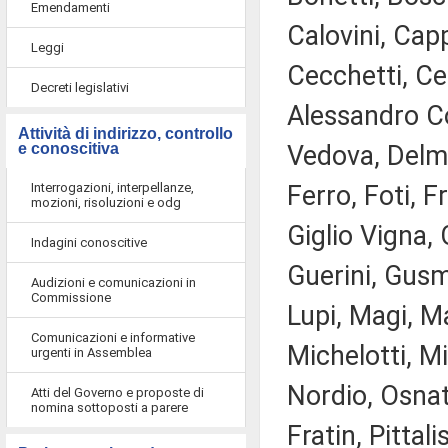
Emendamenti
Calovini, Capp
Leggi
Cecchetti, Ce
Decreti legislativi
Alessandro Co
Attività di indirizzo, controllo
e conoscitiva
Vedova, Delma
Interrogazioni, interpellanze,
Ferro, Foti, 
mozioni, risoluzioni e odg
Giglio Vigna, 
Indagini conoscitive
Guerini, Gusme
Audizioni e comunicazioni in
Commissione
Lupi, Magi, M
Comunicazioni e informative
Michelotti, M
urgenti in Assemblea
Nordio, Osnat
Atti del Governo e proposte di
nomina sottoposti a parere
Fratin, Pittal