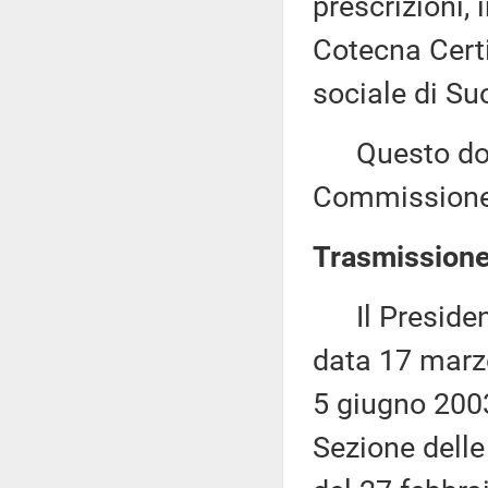
prescrizioni, 
Cotecna Certif
sociale di Su
Questo docu
Commissione 
Trasmissione 
Il Presidente
data 17 marzo
5 giugno 2003
Sezione dell