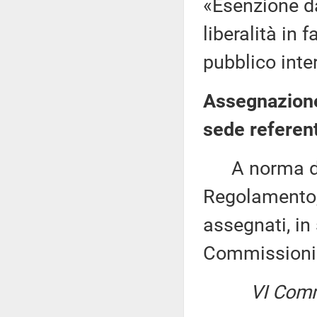
«Esenzione da
liberalità in 
pubblico inter
Assegnazione
sede referen
A norma del 
Regolamento, 
assegnati, in 
Commissioni
VI Comm