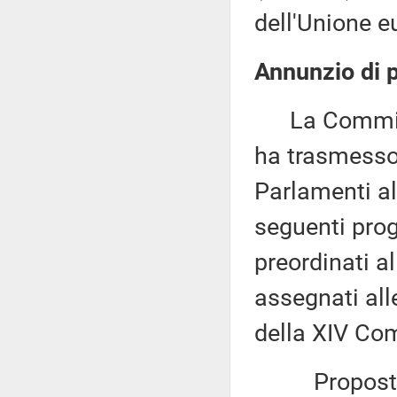
dell'Unione e
Annunzio di p
La Commissi
ha trasmesso,
Parlamenti al
seguenti proge
preordinati a
assegnati all
della XIV Com
Proposta di