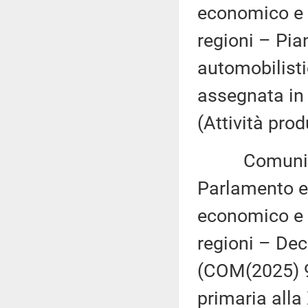
economico e 
regioni – Pian
automobilisti
assegnata in
(Attività prod
Comunicazi
Parlamento eu
economico e 
regioni – Dec
(COM(2025) 96
primaria alla