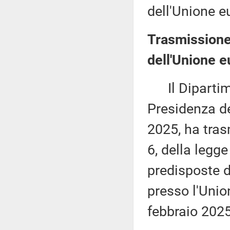
dell'Unione e
Trasmissione
dell'Unione e
Il Dipartime
Presidenza de
2025, ha tras
6, della legg
predisposte 
presso l'Union
febbraio 2025