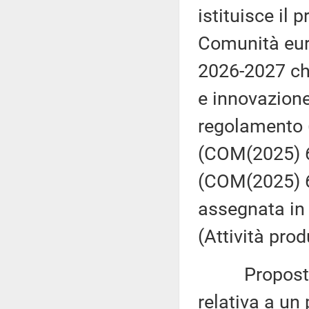
istituisce il
Comunità euro
2026-2027 che
e innovazione
regolamento 
(COM(2025) 60 
(COM(2025) 60
assegnata in
(Attività prod
Proposta di
relativa a un