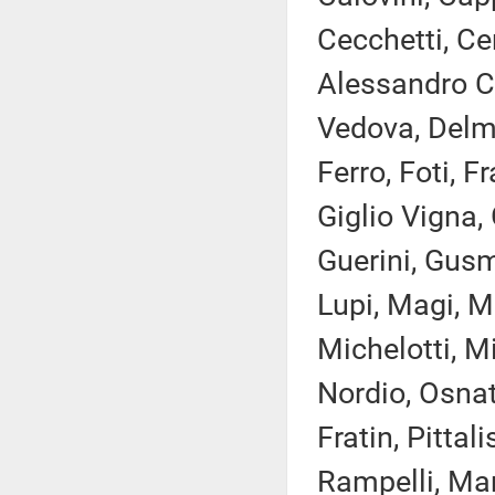
Cecchetti, Ce
Alessandro Co
Vedova, Delma
Ferro, Foti, 
Giglio Vigna, 
Guerini, Gusme
Lupi, Magi, M
Michelotti, M
Nordio, Osnat
Fratin, Pittal
Rampelli, Mar