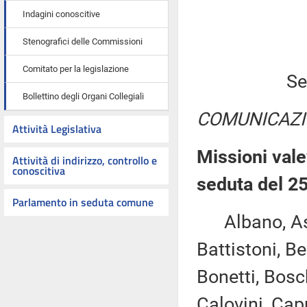
Indagini conoscitive
Stenografici delle Commissioni
Comitato per la legislazione
Se
Bollettino degli Organi Collegiali
COMUNICAZI
Attività Legislativa
Missioni vale
Attività di indirizzo, controllo e
conoscitiva
seduta del 2
Parlamento in seduta comune
Albano, Ascan
Battistoni, Be
Bonetti, Bosc
Calovini, Cap