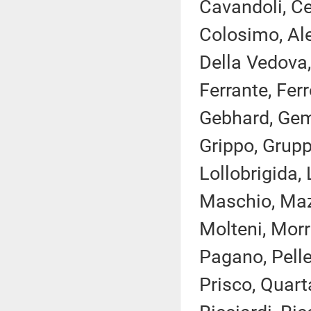
Cavandoli, Ce
Colosimo, Ale
Della Vedova,
Ferrante, Ferr
Gebhard, Gemm
Grippo, Grupp
Lollobrigida, 
Maschio, Mazz
Molteni, Morr
Pagano, Pelleg
Prisco, Quart