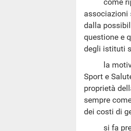
come riport
associazioni 
dalla possibil
questione e qu
degli istituti 
la motivazio
Sport e Salute
proprietà dell
sempre come 
dei costi di g
si fa presen