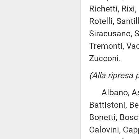
Richetti, Rix
Rotelli, Santi
Siracusano, Sp
Tremonti, Vacca
Zucconi.
(Alla ripresa
Albano, Ascan
Battistoni, Be
Bonetti, Bosc
Calovini, Cap