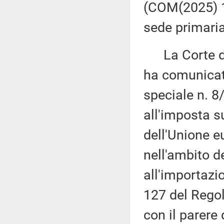
(COM(2025) 1
sede primaria
La Corte dei
ha comunicato
speciale n. 8
all'imposta su
dell'Unione e
nell'ambito d
all'importazio
127 del Rego
con il parere