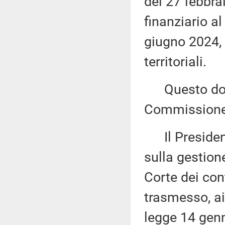
del 27 febbra
finanziario a
giugno 2024, d
territoriali.
Questo docu
Commissione 
Il Presidente
sulla gestion
Corte dei con
trasmesso, ai
legge 14 genn