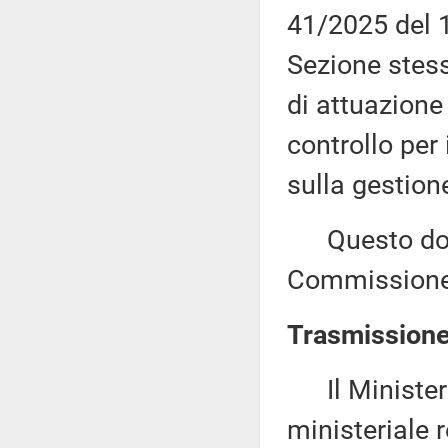
41/2025 del 1
Sezione stess
di attuazione
controllo per
sulla gestion
Questo docu
Commissione 
Trasmissione 
Il Ministero
ministeriale r