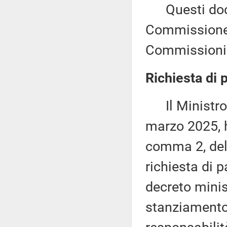
Questi docu
Commissione (
Commissioni 
Richiesta di 
Il Ministro d
marzo 2025, h
comma 2, dell
richiesta di 
decreto minis
stanziamento 