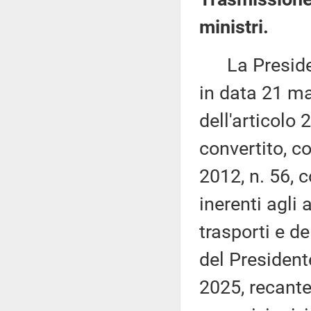
ministri.
La Presidenza
in data 21 ma
dell'articolo
convertito, c
2012, n. 56, c
inerenti agli a
trasporti e de
del President
2025, recante 