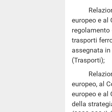
Relazione d
europeo e al 
regolamento (
trasporti fer
assegnata in
(Trasporti);
Relazione d
europeo, al C
europeo e al 
della strateg