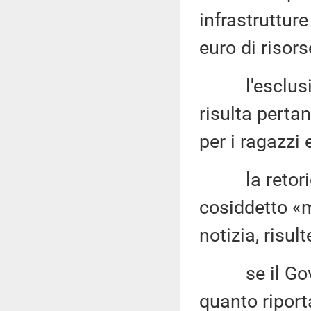
infrastrutture
euro di risor
l'esclusione
risulta perta
per i ragazzi 
la retorica
cosiddetto «
notizia, risul
se il Govern
quanto riport