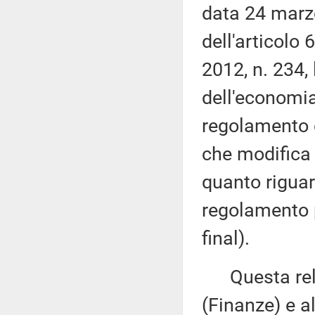
data 24 marz
dell'articolo
2012, n. 234,
dell'economia
regolamento 
che modifica 
quanto riguar
regolamento 
final).
Questa rela
(Finanze) e a