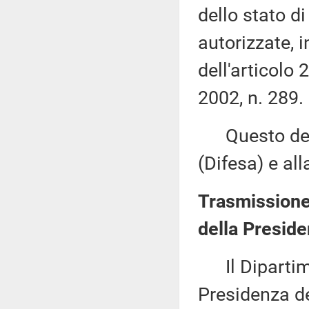
dello stato d
autorizzate, 
dell'articolo
2002, n. 289.
Questo decr
(Difesa) e al
Trasmissione 
della Preside
Il Dipartimen
Presidenza del