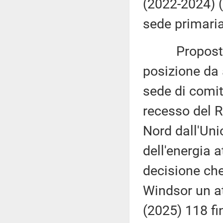
(2022-2024) 
sede primaria
Proposta di 
posizione da 
sede di comit
recesso del R
Nord dall'Un
dell'energia 
decisione che
Windsor un a
(2025) 118 fin