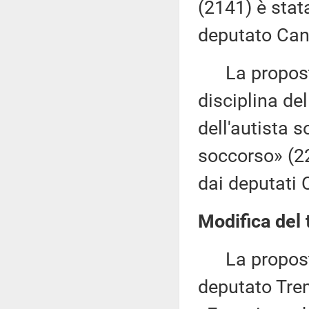
(2141) è stat
deputato Can
La proposta d
disciplina del
dell'autista s
soccorso» (2
dai deputati 
Modifica del 
La proposta d
deputato Trem