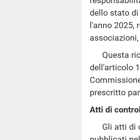
responsabilità
dello stato di
l'anno 2025, re
associazioni,
Questa richi
dell'articolo
Commissione (
prescritto par
Atti di contro
Gli atti di c
pubblicati nel