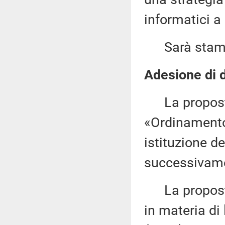
informatici a
Sarà stampat
Adesione di d
La proposta 
«Ordinamento 
istituzione d
successivame
La proposta 
in materia di