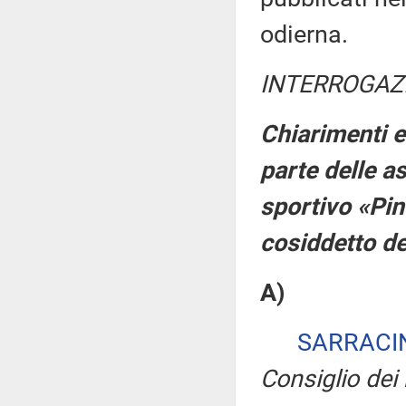
odierna.
INTERROGAZ
Chiarimenti ed
parte delle as
sportivo «Pin
cosiddetto d
A)
SARRACI
Consiglio dei 