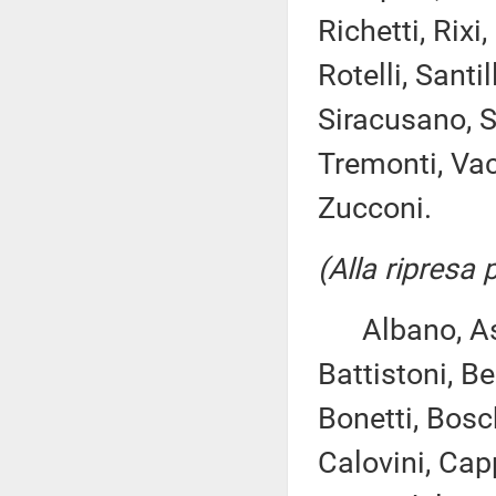
Richetti, Rix
Rotelli, Santi
Siracusano, Sp
Tremonti, Vacca
Zucconi.
(Alla ripresa
Albano, Ascan
Battistoni, Be
Bonetti, Bosc
Calovini, Cap