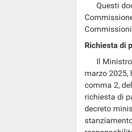
Questi docu
Commissione (
Commissioni 
Richiesta di 
Il Ministro d
marzo 2025, h
comma 2, dell
richiesta di 
decreto minis
stanziamento 