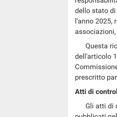
responsabilità
dello stato di
l'anno 2025, re
associazioni,
Questa richi
dell'articolo
Commissione (
prescritto par
Atti di contro
Gli atti di c
pubblicati nel