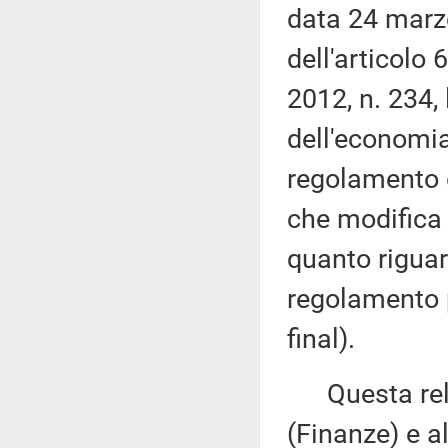
data 24 marz
dell'articolo
2012, n. 234,
dell'economia
regolamento 
che modifica 
quanto riguar
regolamento 
final).
Questa rela
(Finanze) e a