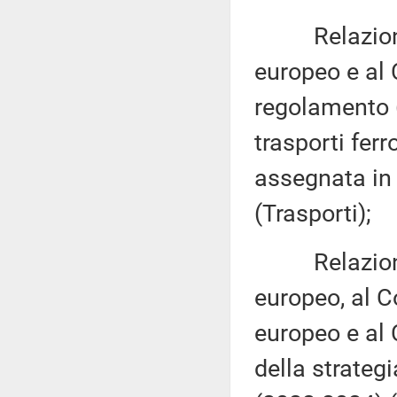
Relazione d
europeo e al 
regolamento (
trasporti fer
assegnata in
(Trasporti);
Relazione d
europeo, al C
europeo e al 
della strateg