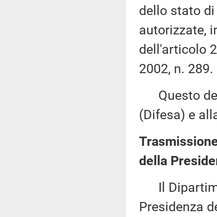
dello stato d
autorizzate, 
dell'articolo
2002, n. 289.
Questo decr
(Difesa) e al
Trasmissione 
della Preside
Il Dipartimen
Presidenza del