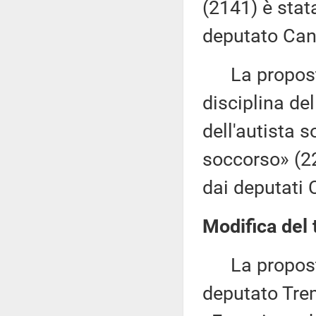
(2141) è stat
deputato Can
La proposta d
disciplina del
dell'autista s
soccorso» (2
dai deputati 
Modifica del 
La proposta d
deputato Trem