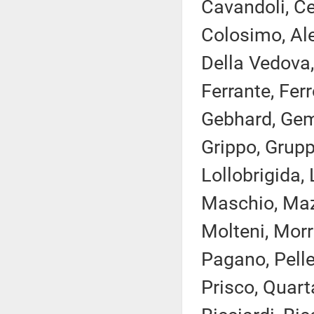
Cavandoli, Ce
Colosimo, Ale
Della Vedova,
Ferrante, Ferr
Gebhard, Gemm
Grippo, Grupp
Lollobrigida, 
Maschio, Mazz
Molteni, Morr
Pagano, Pelleg
Prisco, Quart