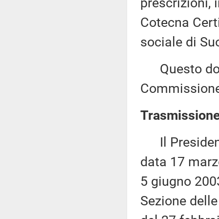
prescrizioni, 
Cotecna Certif
sociale di Su
Questo docu
Commissione 
Trasmissione 
Il Presidente
data 17 marzo
5 giugno 2003
Sezione dell