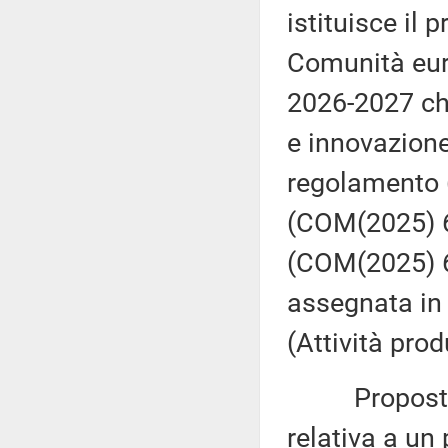
istituisce il
Comunità euro
2026-2027 che
e innovazione
regolamento 
(COM(2025) 60 
(COM(2025) 60
assegnata in
(Attività prod
Proposta di
relativa a un