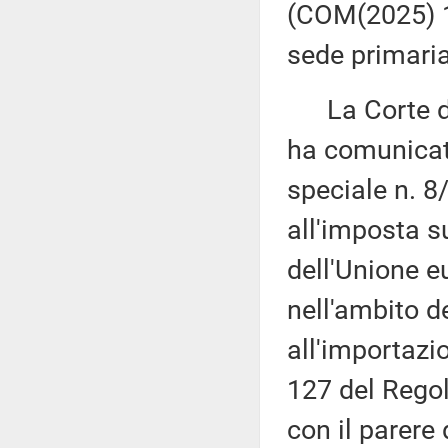
(COM(2025) 1
sede primaria
La Corte dei
ha comunicato
speciale n. 8
all'imposta su
dell'Unione e
nell'ambito d
all'importazio
127 del Rego
con il parere