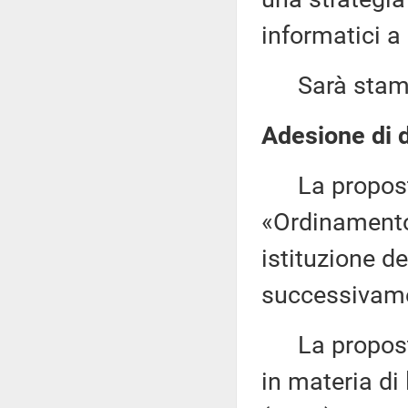
informatici a
Sarà stampat
Adesione di d
La proposta 
«Ordinamento 
istituzione d
successivame
La proposta 
in materia di