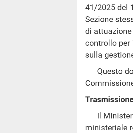
41/2025 del 1
Sezione stess
di attuazione
controllo per
sulla gestion
Questo docu
Commissione 
Trasmissione 
Il Ministero
ministeriale r