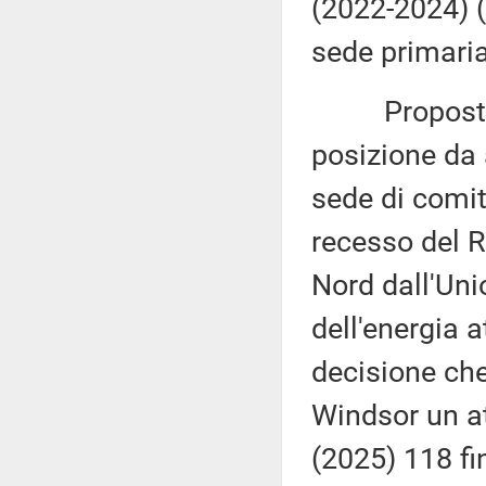
(2022-2024) 
sede primaria
Proposta di 
posizione da 
sede di comit
recesso del R
Nord dall'Un
dell'energia 
decisione che
Windsor un a
(2025) 118 fin