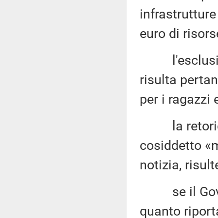
infrastrutture
euro di risor
l'esclusione
risulta perta
per i ragazzi 
la retorica
cosiddetto «
notizia, risul
se il Govern
quanto riport