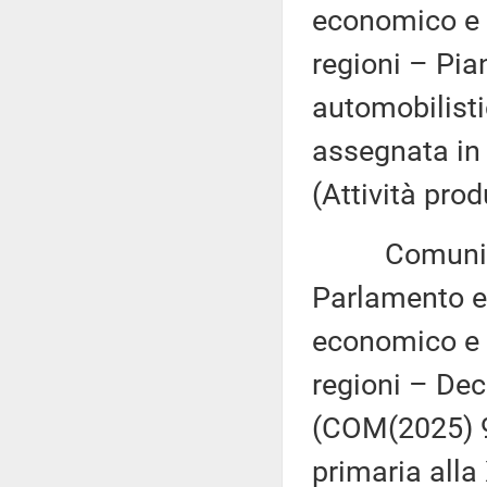
economico e 
regioni – Pian
automobilisti
assegnata in
(Attività prod
Comunicazi
Parlamento eu
economico e 
regioni – Dec
(COM(2025) 96
primaria alla