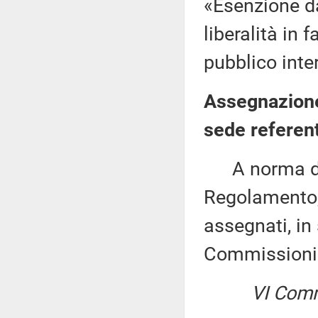
«Esenzione da
liberalità in 
pubblico inter
Assegnazione
sede referen
A norma del 
Regolamento, 
assegnati, in 
Commissioni
VI Comm