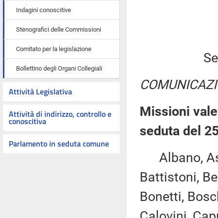
Indagini conoscitive
Stenografici delle Commissioni
Comitato per la legislazione
Se
Bollettino degli Organi Collegiali
COMUNICAZI
Attività Legislativa
Missioni vale
Attività di indirizzo, controllo e
conoscitiva
seduta del 2
Parlamento in seduta comune
Albano, Ascan
Battistoni, Be
Bonetti, Bosc
Calovini, Cap