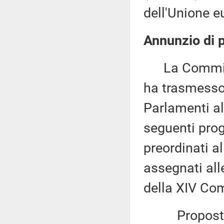
dell'Unione e
Annunzio di p
La Commissi
ha trasmesso,
Parlamenti al
seguenti proge
preordinati a
assegnati all
della XIV Com
Proposta di