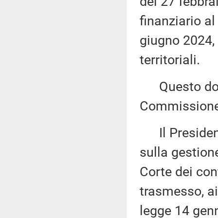
del 27 febbra
finanziario a
giugno 2024, d
territoriali.
Questo docu
Commissione 
Il Presidente
sulla gestion
Corte dei con
trasmesso, ai
legge 14 genn