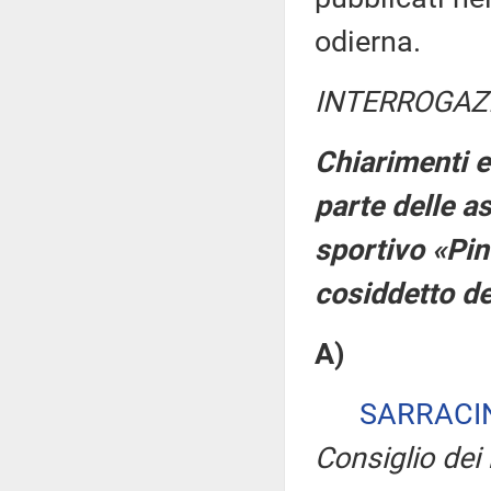
odierna.
INTERROGAZ
Chiarimenti ed
parte delle as
sportivo «Pin
cosiddetto d
A)
SARRACI
Consiglio dei 