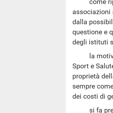
come riport
associazioni 
dalla possibil
questione e qu
degli istituti 
la motivazio
Sport e Salute
proprietà dell
sempre come 
dei costi di g
si fa presen