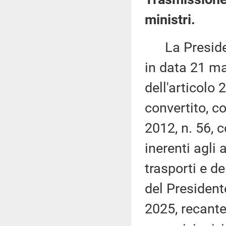
ministri.
La Presidenza
in data 21 ma
dell'articolo
convertito, c
2012, n. 56, c
inerenti agli a
trasporti e de
del President
2025, recante 