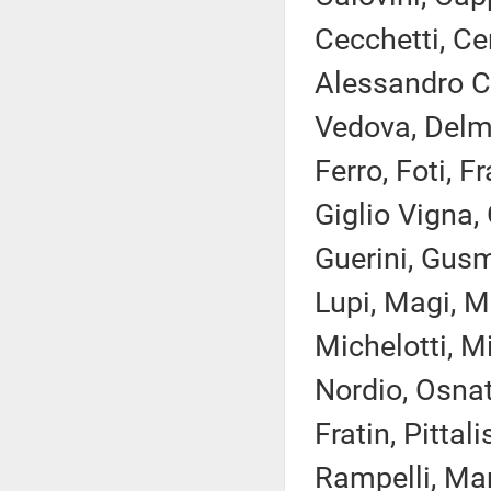
Cecchetti, Ce
Alessandro Co
Vedova, Delma
Ferro, Foti, 
Giglio Vigna, 
Guerini, Gusme
Lupi, Magi, M
Michelotti, M
Nordio, Osnat
Fratin, Pittal
Rampelli, Mar