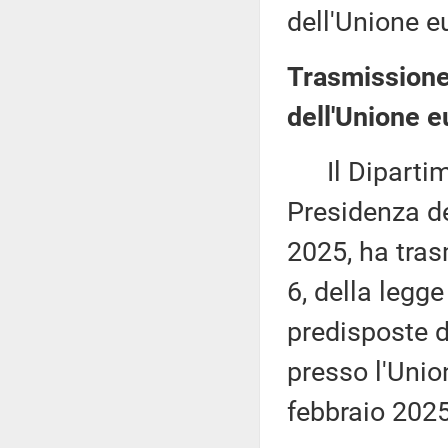
dell'Unione e
Trasmissione
dell'Unione e
Il Dipartime
Presidenza de
2025, ha tras
6, della legg
predisposte 
presso l'Union
febbraio 2025