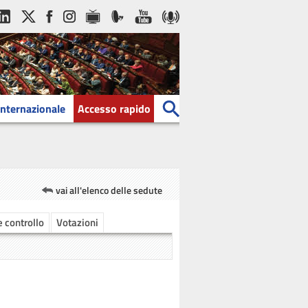
Internazionale
Accesso rapido
vai all'elenco delle sedute
 e controllo
Votazioni