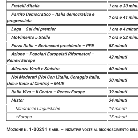
Fratelli d'Italia
1 ora e 30 minu
Partito Democratico – Italia democratica e
1 ora e 41 minu
progressista
Lega – Salvini premier
1 ora e 4 minut
MoVimento 5 Stelle
1 ora e 22 minu
Forza Italia – Berlusconi presidente – PPE
53 minuti
Azione – Popolari Europeisti Riformatori –
42 minuti
Renew Europe
Alleanza Verdi e Sinistra
40 minuti
Noi Moderati (Noi Con L'Italia, Coraggio Italia,
30 minuti
Udc e Italia al Centro) – MAIE
Italia Viva – Il Centro – Renew Europe
39 minuti
Misto:
34 minuti
Minoranze Linguistiche
19 minuti
+Europa
15 minuti
Mozione n. 1-00291 e abb. – iniziative volte al riconoscimento dell