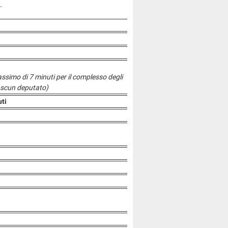
.
massimo di 7 minuti per il complesso degli
iascun deputato)
uti