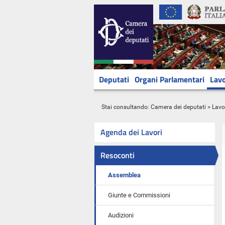
Deputati
Organi Parlamentari
Lavo
Stai consultando:
Camera dei deputati
>
Lavo
Agenda dei Lavori
Resoconti
Assemblea
Giunte e Commissioni
Audizioni