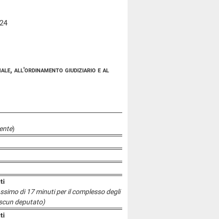
024
ale, all'ordinamento giudiziario e al
ente
)
ti
assimo di 17 minuti per il complesso degli
iascun deputato)
ti