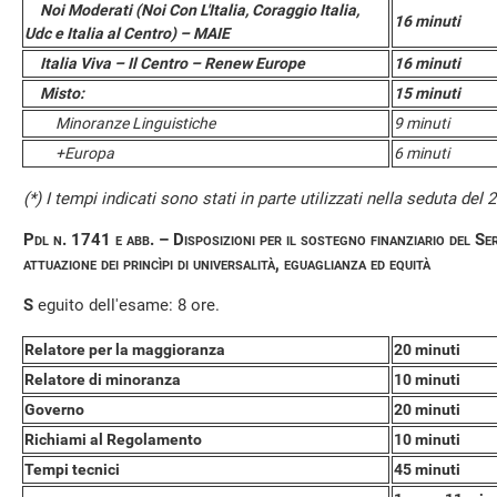
Noi Moderati (Noi Con L'Italia, Coraggio Italia,
16 minuti
Udc e Italia al Centro) – MAIE
Italia Viva – Il Centro – Renew Europe
16 minuti
Misto:
15 minuti
Minoranze Linguistiche
9 minuti
+Europa
6 minuti
(*) I tempi indicati sono stati in parte utilizzati nella seduta del
Pdl n. 1741 e abb. – Disposizioni per il sostegno finanziario del Ser
attuazione dei princìpi di universalità, eguaglianza ed equità
S
eguito dell'esame: 8 ore.
Relatore per la maggioranza
20 minuti
Relatore di minoranza
10 minuti
Governo
20 minuti
Richiami al Regolamento
10 minuti
Tempi tecnici
45 minuti