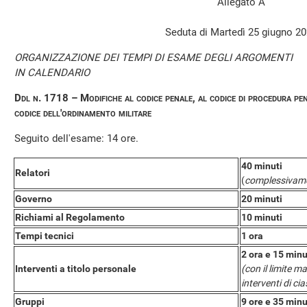
Allegato A
Seduta di Martedì 25 giugno 2
ORGANIZZAZIONE DEI TEMPI DI ESAME DEGLI ARGOMENTI
IN CALENDARIO
Ddl n. 1718 – Modifiche al codice penale, al codice di procedura pen
codice dell'ordinamento militare
Seguito dell'esame: 14 ore.
40 minuti
Relatori
(
complessivam
Governo
20 minuti
Richiami al Regolamento
10 minuti
Tempi tecnici
1 ora
2 ora e 15 minu
Interventi a titolo personale
(con il limite m
interventi di c
Gruppi
9 ore e 35 minu