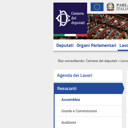
Deputati
Organi Parlamentari
Lavo
Stai consultando:
Camera dei deputati
>
Lavo
Agenda dei Lavori
Resoconti
Assemblea
Giunte e Commissioni
Audizioni