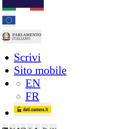
Scrivi
Sito mobile
EN
FR