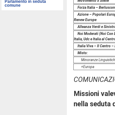
MoVimento 5 Stelle
Parlamento in seduta
comune
Forza Italia – Berlusco
Azione – Popolari Europ
Renew Europe
Alleanza Verdi e Sinistr
Noi Moderati (Noi Con L'
Italia, Udc e Italia al Cent
Italia Viva – Il Centro
Misto:
Minoranze Linguistic
+Europa
COMUNICAZI
Missioni vale
nella seduta 