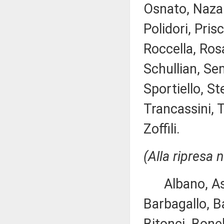
Osnato, Nazar
Polidori, Prisc
Roccella, Ros
Schullian, Se
Sportiello, St
Trancassini, T
Zoffili.
(Alla ripresa 
Albano, Asca
Barbagallo, Ba