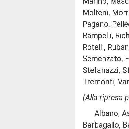
Marino, Masch
Molteni, Morr
Pagano, Pelleg
Rampelli, Rich
Rotelli, Ruban
Semenzato, Fr
Stefanazzi, St
Tremonti, Varch
(Alla ripresa 
Albano, Asca
Barbagallo, Ba