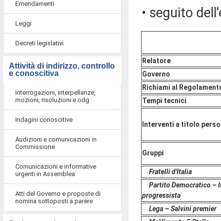
Emendamenti
• seguito dell
Leggi
Decreti legislativi
Relatore
Attività di indirizzo, controllo
e conoscitiva
Governo
Richiami al Regolament
Interrogazioni, interpellanze,
mozioni, risoluzioni e odg
Tempi tecnici
Indagini conoscitive
Interventi a titolo pers
Audizioni e comunicazioni in
Commissione
Gruppi
Comunicazioni e informative
Fratelli d'Italia
urgenti in Assemblea
Partito Democratico – I
Atti del Governo e proposte di
progressista
nomina sottoposti a parere
Lega – Salvini premier