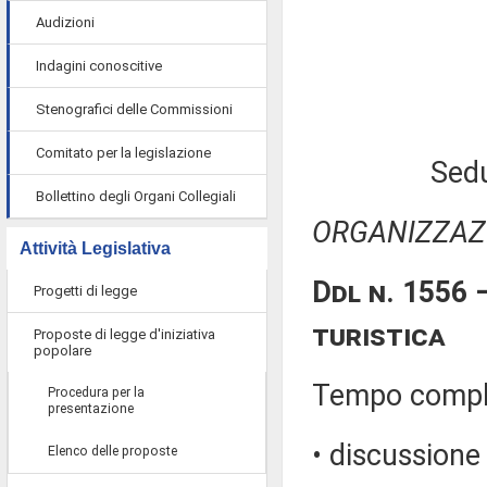
Audizioni
Indagini conoscitive
Stenografici delle Commissioni
Comitato per la legislazione
Sedu
Bollettino degli Organi Collegiali
ORGANIZZAZI
Attività Legislativa
Ddl n. 1556 
Progetti di legge
turistica
Proposte di legge d'iniziativa
popolare
Tempo comples
Procedura per la
presentazione
• discussione 
Elenco delle proposte