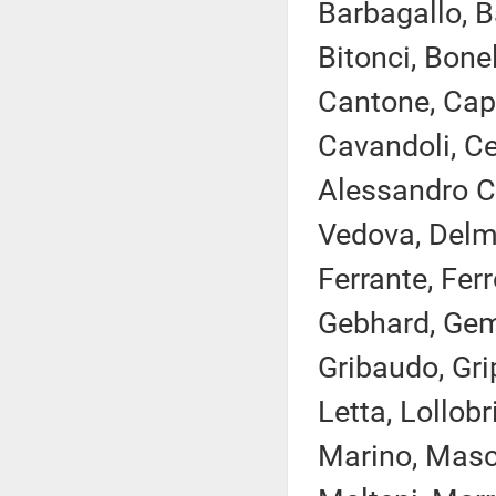
Barbagallo, B
Bitonci, Bonel
Cantone, Capp
Cavandoli, Cec
Alessandro Co
Vedova, Delma
Ferrante, Ferro
Gebhard, Gemm
Gribaudo, Gri
Letta, Lollobr
Marino, Masch