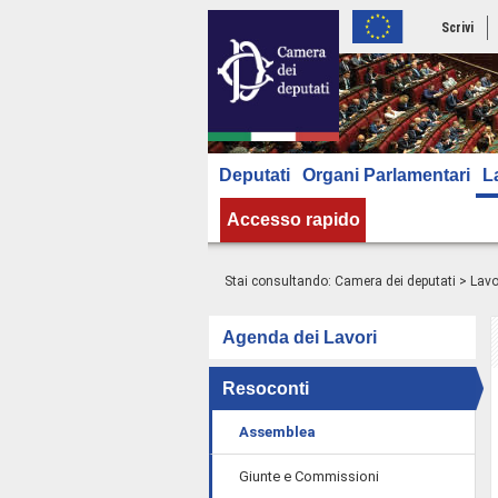
Scrivi
Deputati
Organi Parlamentari
L
Accesso rapido
Stai consultando:
Camera dei deputati
>
Lavo
Agenda dei Lavori
Resoconti
Assemblea
Giunte e Commissioni