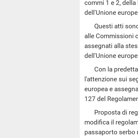
commi 1 e 2, della 
dell'Unione europea
Questi atti sono a
alle Commissioni c
assegnati alla ste
dell'Unione europe
Con la predetta c
l'attenzione sui s
europea e assegnat
127 del Regolamen
Proposta di regol
modifica il regolam
passaporto serbo r