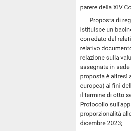
parere della XIV C
Proposta di regol
istituisce un bacin
corredato dal rela
relativo documento
relazione sulla va
assegnata in sede 
proposta è altresì
europea) ai fini del
il termine di otto s
Protocollo sull'appl
proporzionalità all
dicembre 2023;