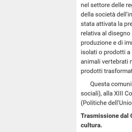
nel settore delle r
della società dell
stata attivata la p
relativa al disegno
produzione e di im
isolati o prodotti a
animali vertebrati
prodotti trasformat
Questa comunicaz
sociali), alla XII
(Politiche dell'Uni
Trasmissione dal Ce
cultura.