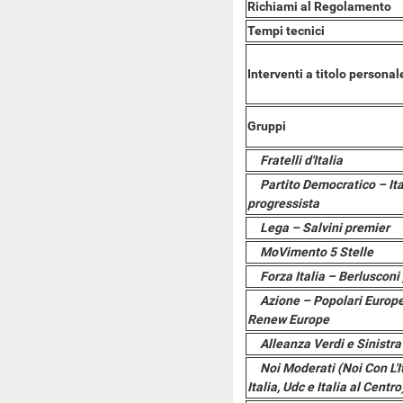
Richiami al Regolamento
Tempi tecnici
Interventi a titolo personal
Gruppi
Fratelli d'Italia
Partito Democratico – It
progressista
Lega – Salvini premier
MoVimento 5 Stelle
Forza Italia – Berluscon
Azione – Popolari Europe
Renew Europe
Alleanza Verdi e Sinistra
Noi Moderati (Noi Con L'I
Italia, Udc e Italia al Centr