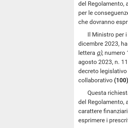
del Regolamento, al
per le conseguenze 
che dovranno esprim
Il Ministro per i r
dicembre 2023, ha 
lettera
g)
, numero 
agosto 2023, n. 11
decreto legislativ
collaborativo
(100
Questa richiesta 
del Regolamento, a
carattere finanzia
esprimere i prescri