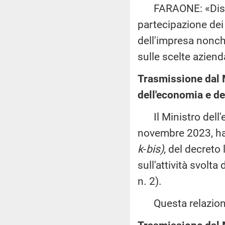
FARAONE: «Disposiz
partecipazione dei l
dell'impresa nonch
sulle scelte aziend
Trasmissione dal 
dell'economia e de
Il Ministro dell'e
novembre 2023, ha 
k
-
bis)
, del decreto
sull'attività svolt
n. 2).
Questa relazione 