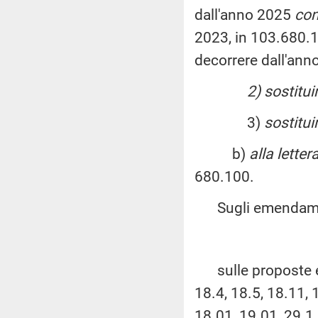
dall'anno 2025
con
2023, in 103.680.1
decorrere dall'ann
2) sostitui
3)
sostitui
b)
alla letter
680.100.
Sugli emendament
sulle proposte eme
18.4, 18.5, 18.11, 
18.01, 19.01, 29.1,