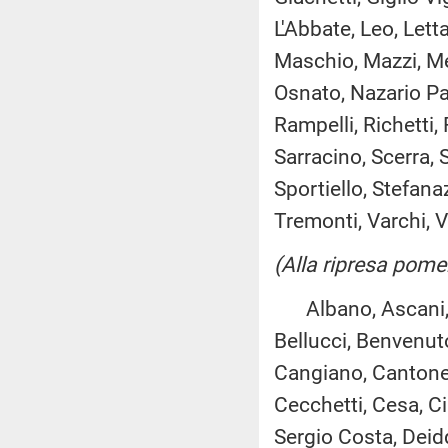
L'Abbate, Leo, Lett
Maschio, Mazzi, Me
Osnato, Nazario Pag
Rampelli, Richetti,
Sarracino, Scerra, 
Sportiello, Stefanaz
Tremonti, Varchi, Vin
(Alla ripresa pome
Albano, Ascani, As
Bellucci, Benvenuto,
Cangiano, Cantone,
Cecchetti, Cesa, Ci
Sergio Costa, Deid