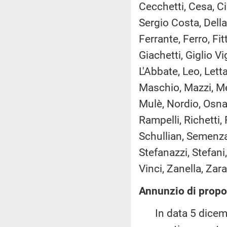
Cecchetti, Cesa, Ci
Sergio Costa, Dell
Ferrante, Ferro, Fi
Giachetti, Giglio V
L'Abbate, Leo, Letta
Maschio, Mazzi, Me
Mulè, Nordio, Osnat
Rampelli, Richetti, 
Schullian, Semenzat
Stefanazzi, Stefani
Vinci, Zanella, Zarat
Annunzio di propos
In data 5 dicembr