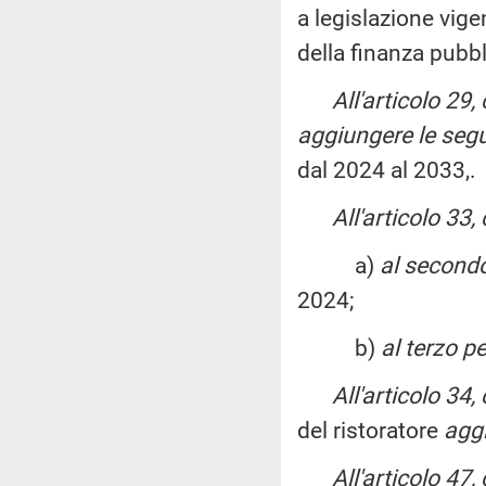
a legislazione vig
della finanza pubbl
All'articolo 29
aggiungere le segu
dal 2024 al 2033,.
All'articolo 33
a)
al secondo
2024;
b)
al terzo p
All'articolo 34
del ristoratore
aggi
All'articolo 47