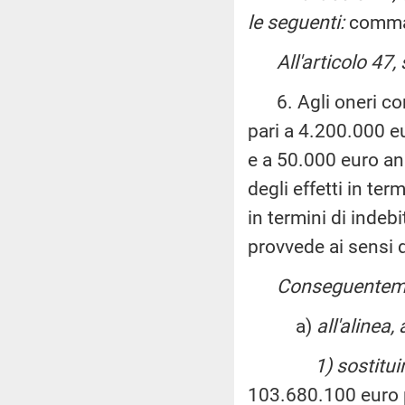
le seguenti:
comma
All'articolo 47,
6. Agli oneri comp
pari a 4.200.000 e
e a 50.000 euro an
degli effetti in te
in termini di indeb
provvede ai sensi d
Conseguentemen
a)
all'alinea
1) sostitui
103.680.100 euro p