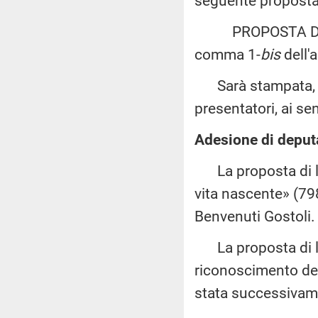
seguente proposta 
PROPOSTA DI LEG
comma 1-
bis
dell'
Sarà stampata, pre
presentatori, ai se
Adesione di deputa
La proposta di leg
vita nascente» (79
Benvenuti Gostoli.
La proposta di le
riconoscimento del
stata successivame