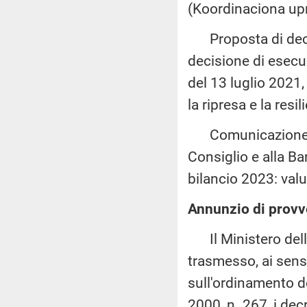
(Koordinaciona upr
Proposta di decis
decisione di esec
del 13 luglio 2021,
la ripresa e la resi
Comunicazione de
Consiglio e alla B
bilancio 2023: val
Annunzio di provv
Il Ministero dell'
trasmesso, ai sensi
sull'ordinamento de
2000, n. 267, i dec