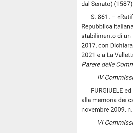
dal Senato) (1587
S. 861. – «Ratific
Repubblica italiana 
stabilimento di un
2017, con Dichiaraz
2021 e a La Vallett
Parere delle Commiss
IV Commissio
FURGIUELE ed altri
alla memoria dei ca
novembre 2009, n.
VI Commissi