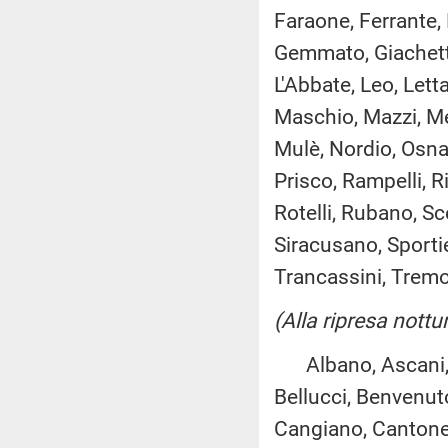
Faraone, Ferrante, F
Gemmato, Giachetti,
L'Abbate, Leo, Letta
Maschio, Mazzi, Me
Mulè, Nordio, Osnat
Prisco, Rampelli, R
Rotelli, Rubano, Sc
Siracusano, Sportie
Trancassini, Tremont
(Alla ripresa nottu
Albano, Ascani, As
Bellucci, Benvenuto,
Cangiano, Cantone,