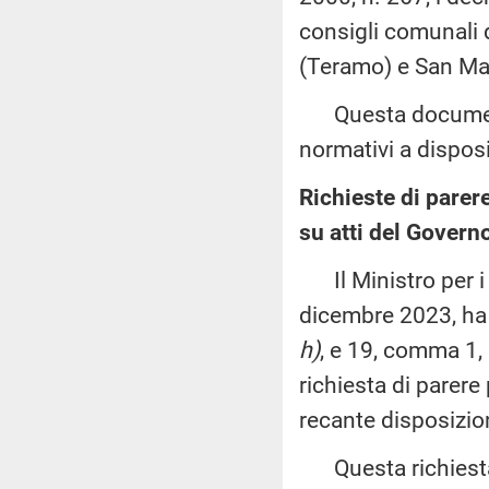
consigli comunali 
(Teramo) e San Mar
Questa documentaz
normativi a disposi
Richieste di parer
su atti del Govern
Il Ministro per i r
dicembre 2023, ha t
h)
, e 19, comma 1, 
richiesta di parere
recante disposizion
Questa richiesta 