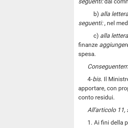
seguenti:
dal comm
b)
alla letter
seguenti:
, nel med
c)
alla letter
finanze
aggiungere
spesa.
Conseguentemen
4-
bis
. Il Minis
apportare, con prop
conto residui.
All'articolo 11,
1. Ai fini della p