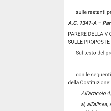
sulle restanti pr
A.C. 1341-A – Pa
PARERE DELLA V
SULLE PROPOSTE
Sul testo del pro
con le seguenti con
della Costituzione:
All'articolo 
a)
all'alinea, 