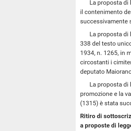
La proposta di leg
il contenimento del
successivamente so
La proposta di leg
338 del testo unico 
1934, n. 1265, in m
circostanti i cimit
deputato Maiorano
La proposta di le
promozione e la val
(1315) è stata suc
Ritiro di sottoscri
a proposte di legg