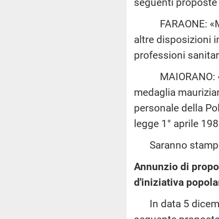
seguenti proposte d
FARAONE: «Modif
altre disposizioni i
professioni sanitar
MAIORANO: «Dispo
medaglia mauriziana 
personale della Pol
legge 1° aprile 198
Saranno stampate
Annunzio di propo
d'iniziativa popola
In data 5 dicembr