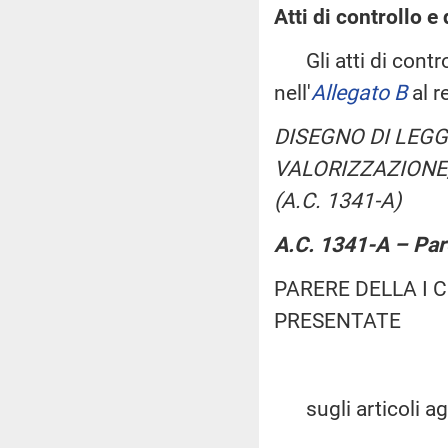
Atti di controllo e 
Gli atti di control
nell'
Allegato B
al r
DISEGNO DI LEGG
VALORIZZAZIONE
(A.C. 1341-A)
A.C. 1341-A – Par
PARERE DELLA I
PRESENTATE
sugli articoli agg