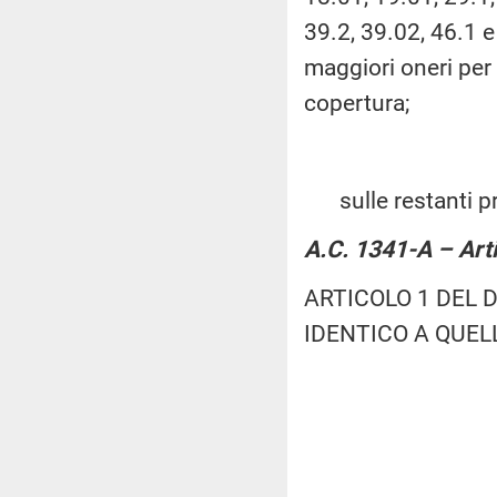
39.2, 39.02, 46.1 e
maggiori oneri per 
copertura;
sulle restanti p
A.C. 1341-A – Art
ARTICOLO 1 DEL 
IDENTICO A QUEL