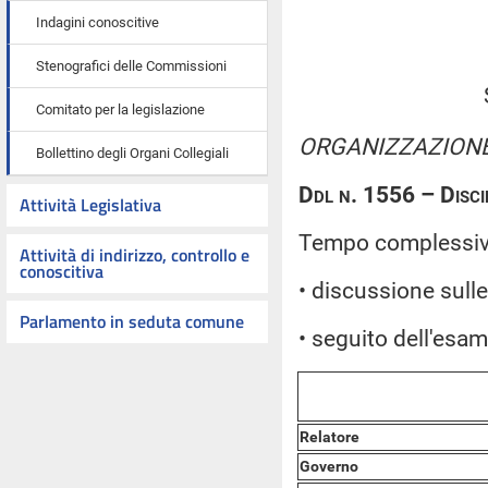
Indagini conoscitive
Stenografici delle Commissioni
Comitato per la legislazione
ORGANIZZAZIONE 
Bollettino degli Organi Collegiali
Ddl n. 1556 – Discip
Attività Legislativa
Tempo complessivo:
Attività di indirizzo, controllo e
conoscitiva
• discussione sulle 
Parlamento in seduta comune
• seguito dell'esam
Relatore
Governo