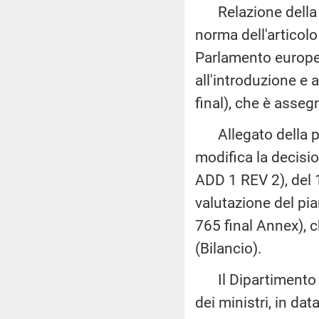
Relazione della C
norma dell'articol
Parlamento europeo 
all'introduzione e 
final), che è asseg
Allegato della pr
modifica la decis
ADD 1 REV 2), del 1
valutazione del pia
765 final Annex), 
(Bilancio).
Il Dipartimento pe
dei ministri, in da