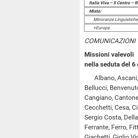
Italia Viva – Il Centro –
Misto:
Minoranze Linguistiche
+Europa
COMUNICAZIONI
Missioni valevoli
nella seduta del 6
Albano, Ascani, As
Bellucci, Benvenuto,
Cangiano, Cantone,
Cecchetti, Cesa, Ci
Sergio Costa, Dell
Ferrante, Ferro, Fi
Giachetti, Giglio V