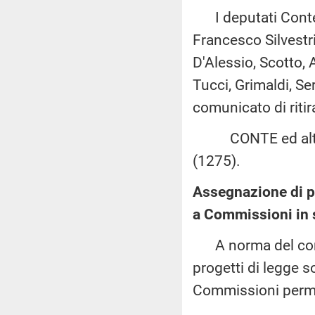
I deputati Conte, F
Francesco Silvestri,
D'Alessio, Scotto, 
Tucci, Grimaldi, S
comunicato di ritir
CONTE ed altri: «
(1275).
Assegnazione di pr
a Commissioni in 
A norma del comma
progetti di legge s
Commissioni perm