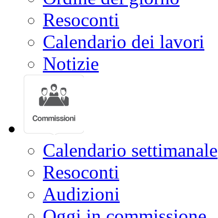
Resoconti
Calendario dei lavori
Notizie
Calendario settimanale
Resoconti
Audizioni
Oggi in commissione