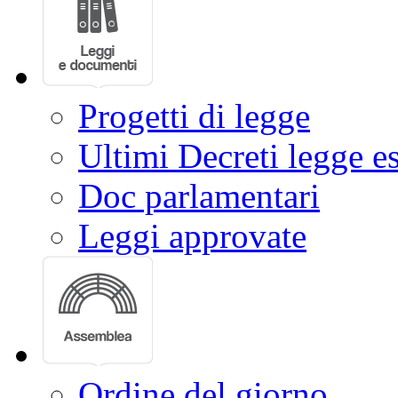
Progetti di legge
Ultimi Decreti legge e
Doc parlamentari
Leggi approvate
Ordine del giorno