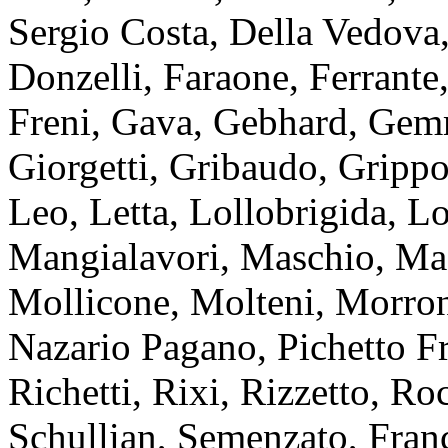
Sergio Costa, Della Vedova
Donzelli, Faraone, Ferrante, 
Freni, Gava, Gebhard, Gemm
Giorgetti, Gribaudo, Grippo
Leo, Letta, Lollobrigida, L
Mangialavori, Maschio, Maz
Mollicone, Molteni, Morron
Nazario Pagano, Pichetto Fra
Richetti, Rixi, Rizzetto, Ro
Schullian, Semenzato, Franc