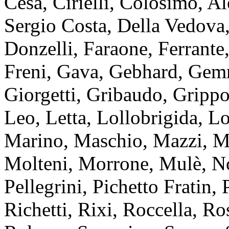
Cesa, Cirielli, Colosimo, A
Sergio Costa, Della Vedova
Donzelli, Faraone, Ferrante, 
Freni, Gava, Gebhard, Gemm
Giorgetti, Gribaudo, Grippo
Leo, Letta, Lollobrigida, L
Marino, Maschio, Mazzi, Me
Molteni, Morrone, Mulè, No
Pellegrini, Pichetto Fratin, 
Richetti, Rixi, Roccella, Ro