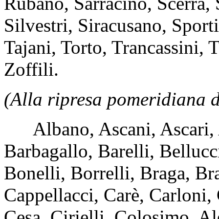
Rubano, Sarracino, Scerra,
Silvestri, Siracusano, Sporti
Tajani, Torto, Trancassini, T
Zoffili.
(Alla ripresa pomeridiana d
Albano, Ascani, Ascari, 
Barbagallo, Barelli, Belluc
Bonelli, Borrelli, Braga, B
Cappellacci, Carè, Carloni,
Cesa, Cirielli, Colosimo, A