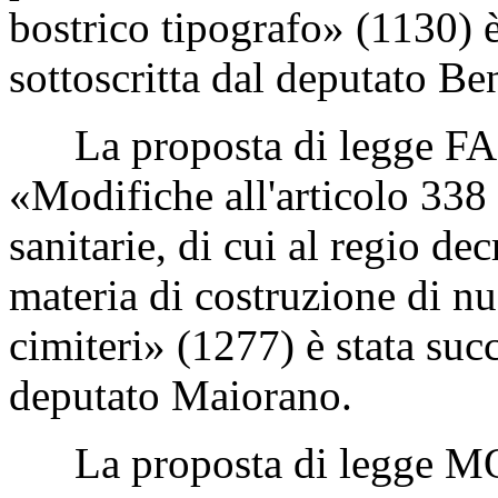
bostrico tipografo» (1130) 
sottoscritta dal deputato Be
La proposta di legge FAB
«Modifiche all'articolo 338 
sanitarie, di cui al regio de
materia di costruzione di nuo
cimiteri» (1277) è stata suc
deputato Maiorano.
La proposta di legge MO