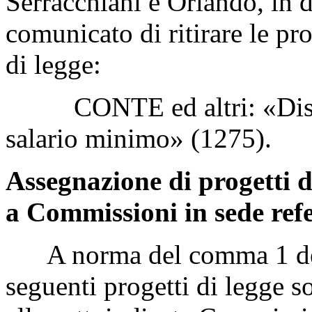
Serracchiani e Orlando, in 
comunicato di ritirare le pro
di legge:
CONTE ed altri: «Disposi
salario minimo» (1275).
Assegnazione di progetti d
a Commissioni in sede refe
A norma del comma 1 dell'
seguenti progetti di legge s