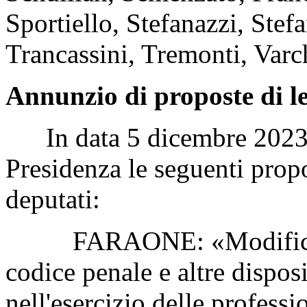
Sportiello, Stefanazzi, Stefa
Trancassini, Tremonti, Varchi
Annunzio di proposte di l
In data 5 dicembre 2023 so
Presidenza le seguenti propo
deputati:
FARAONE: «Modifica de
codice penale e altre dispos
nell'esercizio delle professi