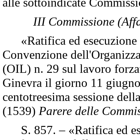
alle sottoindicate Commissi
III Commissione (Affar
«Ratifica ed esecuzione de
Convenzione dell'Organizza
(OIL) n. 29 sul lavoro forza
Ginevra il giorno 11 giugno
centotreesima sessione dell
(1539)
Parere delle Commiss
S. 857. – «Ratifica ed ese