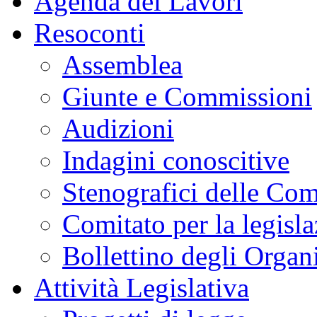
Agenda dei Lavori
Resoconti
Assemblea
Giunte e Commissioni
Audizioni
Indagini conoscitive
Stenografici delle Co
Comitato per la legisl
Bollettino degli Organi
Attività Legislativa