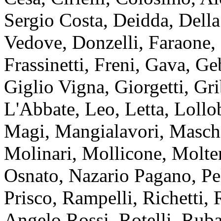
Sergio Costa, Deidda, Dell
Vedove, Donzelli, Faraone, F
Frassinetti, Freni, Gava, G
Giglio Vigna, Giorgetti, Gr
L'Abbate, Leo, Letta, Lollob
Magi, Mangialavori, Masch
Molinari, Mollicone, Molte
Osnato, Nazario Pagano, Pell
Prisco, Rampelli, Richetti, 
Angelo Rossi, Rotelli, Ruba