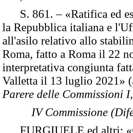
S. 861. – «Ratifica ed ese
la Repubblica italiana e l'U
all'asilo relativo allo stabi
Roma, fatto a Roma il 22 n
interpretativa congiunta fat
Valletta il 13 luglio 2021»
Parere delle Commissioni I, I
IV Commissione (Dife
FURGIUELE ed altri: «Con