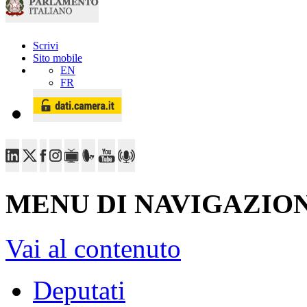
Scrivi
Sito mobile
EN
FR
MENU DI NAVIGAZION
Vai al contenuto
Deputati