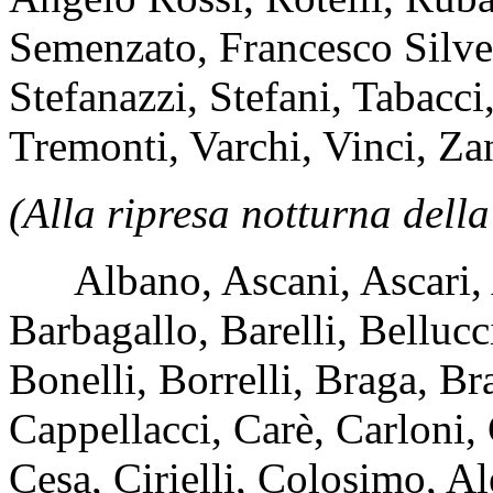
Semenzato, Francesco Silves
Stefanazzi, Stefani, Tabacci,
Tremonti, Varchi, Vinci, Zane
(Alla ripresa notturna della
Albano, Ascani, Ascari, 
Barbagallo, Barelli, Belluc
Bonelli, Borrelli, Braga, B
Cappellacci, Carè, Carloni,
Cesa, Cirielli, Colosimo, A