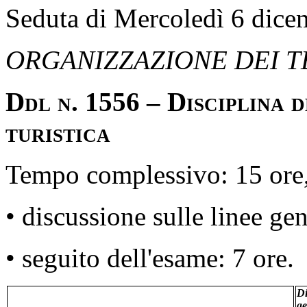
Seduta di Mercoledì 6 dic
ORGANIZZAZIONE DEI TE
Ddl n. 1556 – Disciplina d
turistica
Tempo complessivo: 15 ore,
• discussione sulle linee gen
• seguito dell'esame: 7 ore.
Di
ge