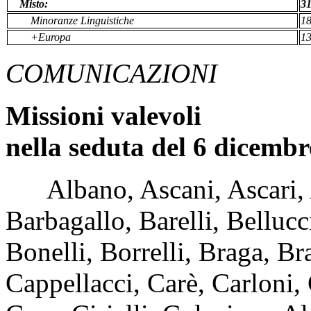
Misto:
31
Minoranze Linguistiche
18
+Europa
13
COMUNICAZIONI
Missioni valevoli
nella seduta del 6 dicembr
Albano, Ascani, Ascari, 
Barbagallo, Barelli, Belluc
Bonelli, Borrelli, Braga, B
Cappellacci, Carè, Carloni,