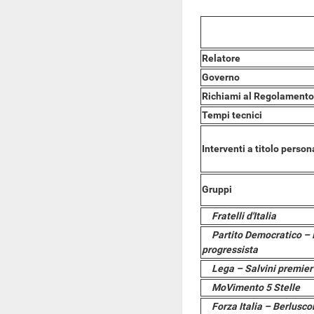
Relatore
Governo
Richiami al Regolamento
Tempi tecnici
Interventi a titolo person
Gruppi
Fratelli d'Italia
Partito Democratico – 
progressista
Lega – Salvini premier
MoVimento 5 Stelle
Forza Italia – Berlusc