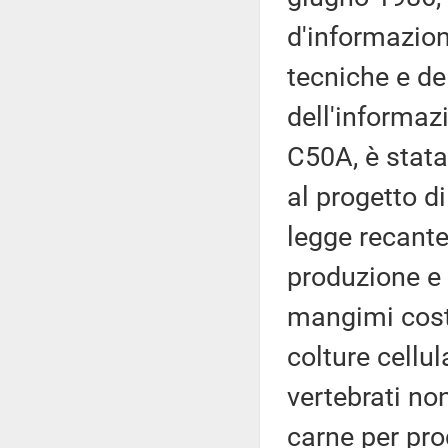
d'informazion
tecniche e del
dell'informaz
C50A, è stata
al progetto di
legge recante
produzione e 
mangimi costit
colture cellul
vertebrati no
carne per pro