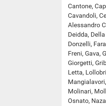
Cantone, Capp
Cavandoli, Cec
Alessandro Co
Deidda, Della
Donzelli, Fara
Freni, Gava, 
Giorgetti, Gri
Letta, Lollobr
Mangialavori,
Molinari, Mol
Osnato, Nazar