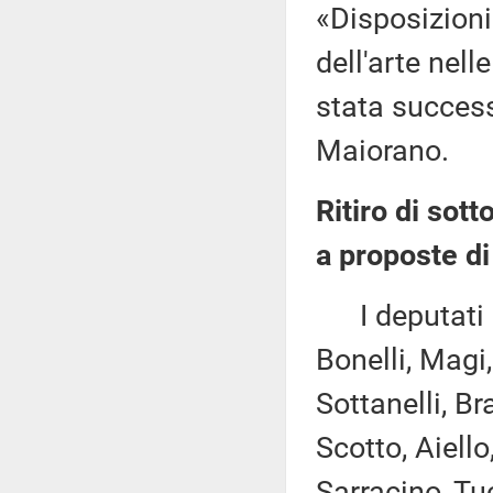
«Disposizioni
dell'arte nell
stata succes
Maiorano.
Ritiro di sott
a proposte di
I deputati Co
Bonelli, Magi,
Sottanelli, Br
Scotto, Aiell
Sarracino, Tu