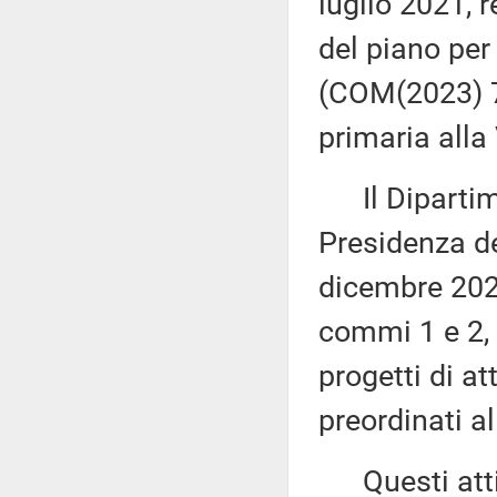
luglio 2021, 
del piano per 
(COM(2023) 7
primaria alla
Il Dipartime
Presidenza de
dicembre 2023
commi 1 e 2, 
progetti di at
preordinati a
Questi atti s