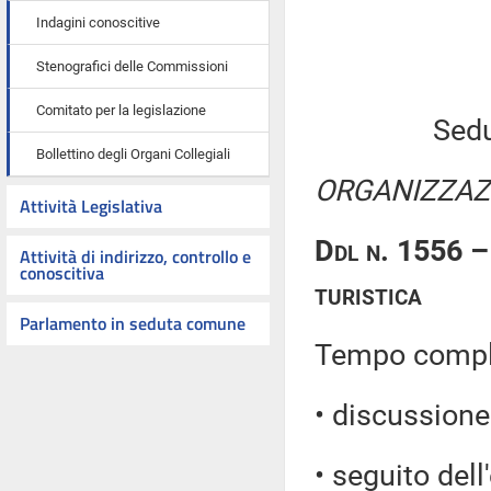
Indagini conoscitive
Stenografici delle Commissioni
Comitato per la legislazione
Sedu
Bollettino degli Organi Collegiali
ORGANIZZAZI
Attività Legislativa
Ddl n. 1556 – 
Attività di indirizzo, controllo e
conoscitiva
turistica
Parlamento in seduta comune
Tempo comples
• discussione 
• seguito dell