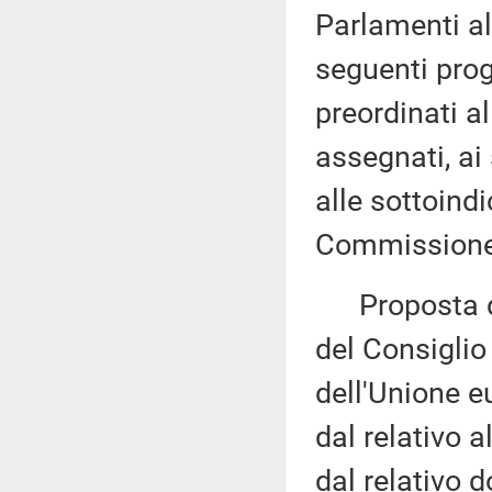
Parlamenti al
seguenti proge
preordinati a
assegnati, ai
alle sottoind
Commissione 
Proposta di
del Consiglio 
dell'Unione e
dal relativo 
dal relativo 