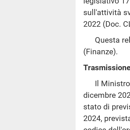
legislativo 1
sull'attività 
2022 (Doc. CL
Questa rela
(Finanze).
Trasmissione 
Il Ministro d
dicembre 2023
stato di previ
2024, previst