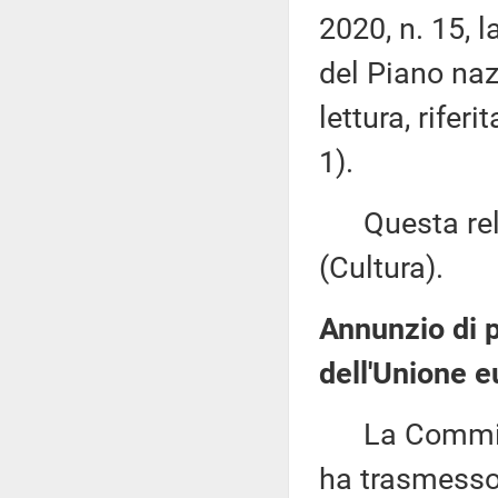
2020, n. 15, l
del Piano naz
lettura, rifer
1).
Questa rela
(Cultura).
Annunzio di pr
dell'Unione e
La Commissi
ha trasmesso,