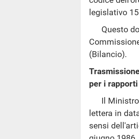
codice dell'o
legislativo 1
Questo docu
Commissione 
(Bilancio).
Trasmissione
per i rapport
Il Ministro p
lettera in da
sensi dell'art
giugno 1986, 