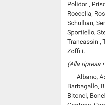
Polidori, Pris
Roccella, Ros
Schullian, Se
Sportiello, St
Trancassini, T
Zoffili.
(Alla ripresa 
Albano, Asca
Barbagallo, B
Bitonci, Bonel