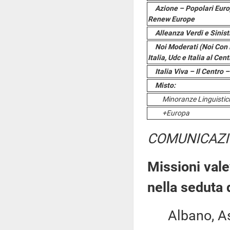
Azione – Popolari Euro
Renew Europe
Alleanza Verdi e Sinist
Noi Moderati (Noi Con L
Italia, Udc e Italia al Cen
Italia Viva – Il Centro
Misto:
Minoranze Linguistic
+Europa
COMUNICAZI
Missioni vale
nella seduta
Albano, Asca