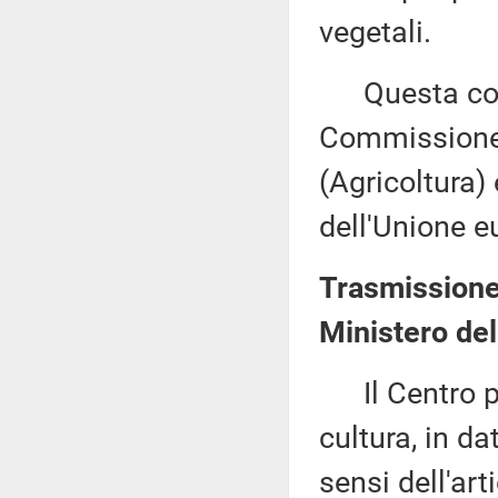
vegetali.
Questa comu
Commissione (
(Agricoltura)
dell'Unione e
Trasmissione d
Ministero del
Il Centro per 
cultura, in d
sensi dell'ar