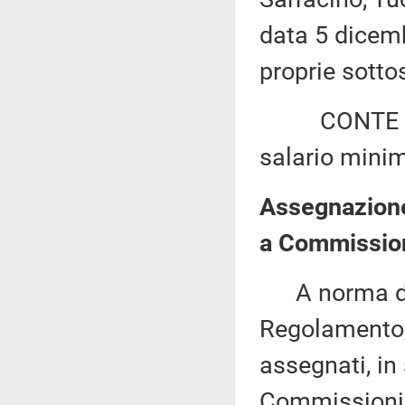
data 5 dicemb
proprie sottos
CONTE ed alt
salario mini
Assegnazione 
a Commission
A norma del 
Regolamento, 
assegnati, in 
Commissioni