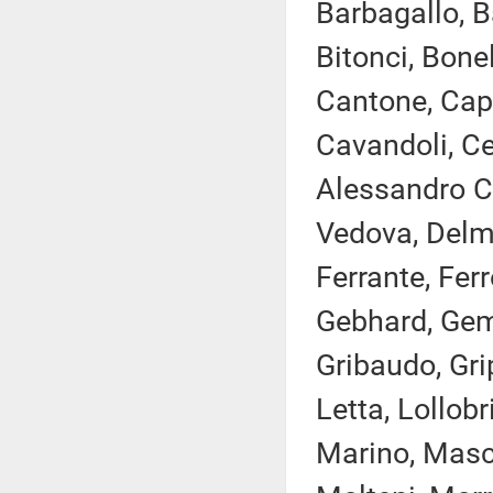
Barbagallo, B
Bitonci, Bonel
Cantone, Capp
Cavandoli, Cec
Alessandro Co
Vedova, Delma
Ferrante, Ferro
Gebhard, Gemm
Gribaudo, Gri
Letta, Lollobr
Marino, Masch