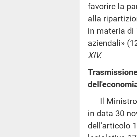
favorire la pa
alla ripartiz
in materia di
aziendali» (
XIV.
Trasmissione
dell'economia
Il Ministro d
in data 30 no
dell'articolo