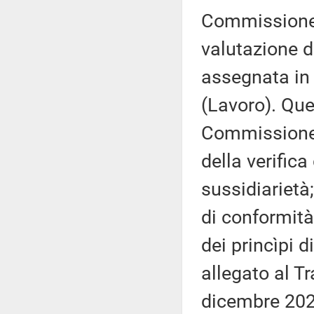
Commissione –
valutazione d
assegnata in
(Lavoro). Que
Commissione (
della verifica
sussidiarietà;
di conformità
dei princìpi d
allegato al T
dicembre 202