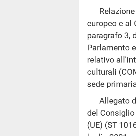
Relazione d
europeo e al 
paragrafo 3, 
Parlamento eu
relativo all'i
culturali (CO
sede primaria
Allegato del
del Consiglio
(UE) (ST 101