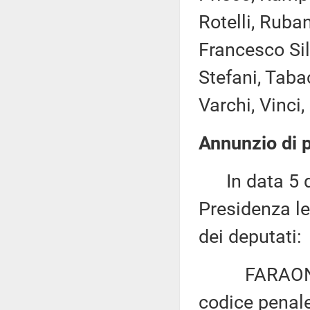
Rotelli, Ruba
Francesco Silv
Stefani, Tabac
Varchi, Vinci, 
Annunzio di p
In data 5 di
Presidenza le
dei deputati:
FARAONE: «M
codice penale