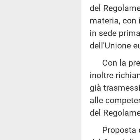
del Regolame
materia, con 
in sede prima
dell'Unione e
Con la prede
inoltre richi
già trasmess
alle competen
del Regolame
Proposta di