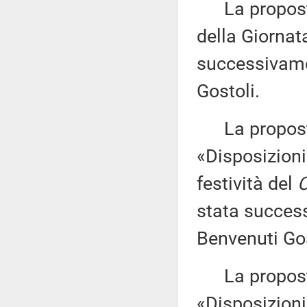
La proposta 
della Giornat
successivame
Gostoli.
La proposta
«Disposizioni
festività del
C
stata succes
Benvenuti Gos
La proposta 
«Disposizioni