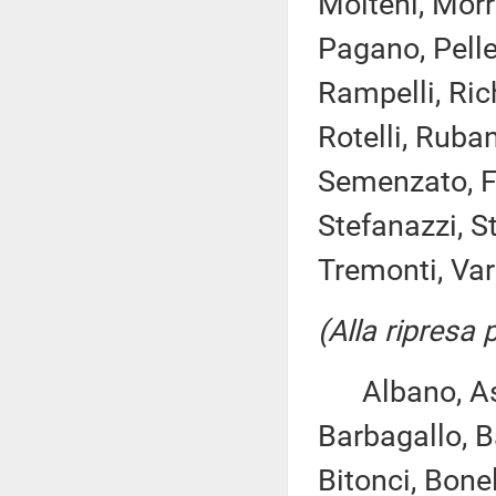
Molteni, Morr
Pagano, Pelleg
Rampelli, Rich
Rotelli, Ruban
Semenzato, Fr
Stefanazzi, St
Tremonti, Varch
(Alla ripresa
Albano, Asca
Barbagallo, B
Bitonci, Bonel