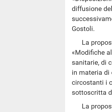
diffusione de
successivame
Gostoli.
La proposta 
«Modifiche all
sanitarie, di 
in materia di 
circostanti i
sottoscritta 
La proposta