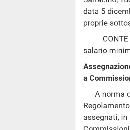
data 5 dicemb
proprie sottos
CONTE ed alt
salario mini
Assegnazione 
a Commission
A norma del 
Regolamento, 
assegnati, in 
Commissioni