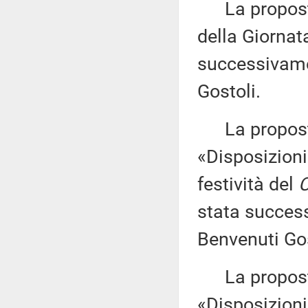
La proposta 
della Giornat
successivame
Gostoli.
La proposta
«Disposizioni
festività del
C
stata succes
Benvenuti Gos
La proposta 
«Disposizioni