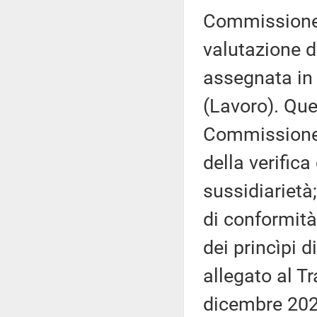
Commissione –
valutazione d
assegnata in
(Lavoro). Que
Commissione (
della verifica
sussidiarietà;
di conformità
dei princìpi d
allegato al T
dicembre 202