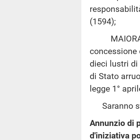
responsabilità
(1594);
MAIORANO: 
concessione 
dieci lustri d
di Stato arruo
legge 1° apri
Saranno sta
Annunzio di 
d'iniziativa p