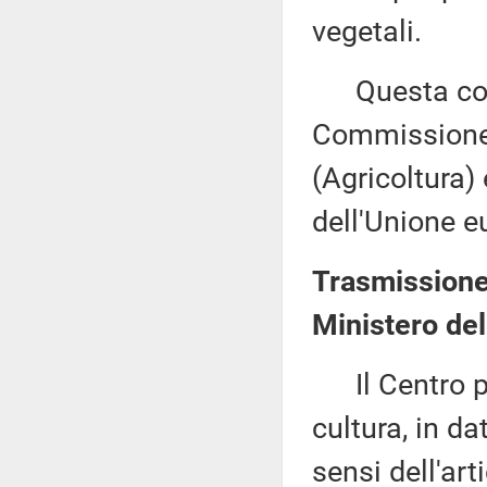
vegetali.
Questa comu
Commissione (
(Agricoltura)
dell'Unione e
Trasmissione d
Ministero del
Il Centro per 
cultura, in d
sensi dell'ar