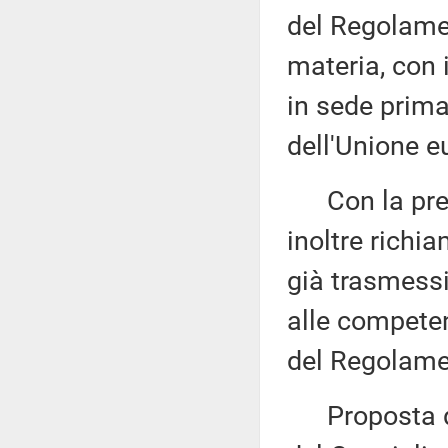
del Regolame
materia, con 
in sede prima
dell'Unione e
Con la prede
inoltre richi
già trasmess
alle competen
del Regolame
Proposta di