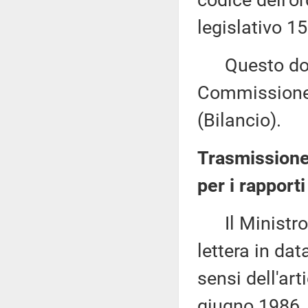
codice dell'o
legislativo 1
Questo docu
Commissione 
(Bilancio).
Trasmissione
per i rapport
Il Ministro p
lettera in da
sensi dell'art
giugno 1986, 