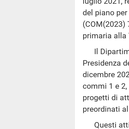
luglio 2021, 
del piano per 
(COM(2023) 7
primaria alla
Il Dipartime
Presidenza de
dicembre 2023
commi 1 e 2, 
progetti di at
preordinati a
Questi atti s