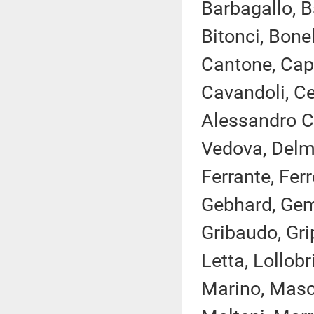
Barbagallo, B
Bitonci, Bonel
Cantone, Capp
Cavandoli, Cec
Alessandro Co
Vedova, Delma
Ferrante, Ferro
Gebhard, Gemm
Gribaudo, Gri
Letta, Lollobr
Marino, Masch