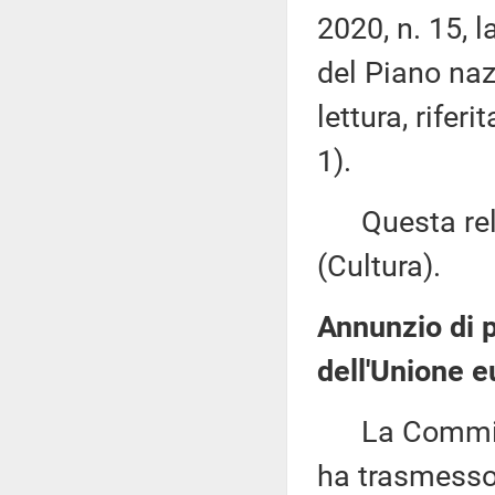
2020, n. 15, l
del Piano naz
lettura, rifer
1).
Questa rela
(Cultura).
Annunzio di pr
dell'Unione e
La Commissi
ha trasmesso,