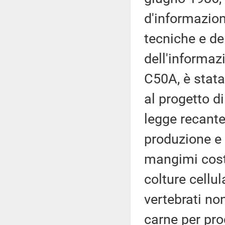
d'informazion
tecniche e del
dell'informaz
C50A, è stata
al progetto di
legge recante
produzione e 
mangimi costit
colture cellul
vertebrati no
carne per pro