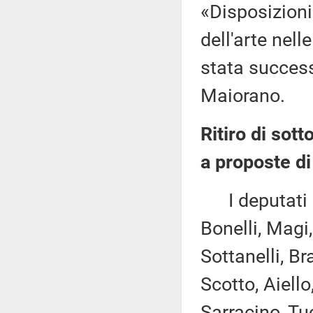
«Disposizioni
dell'arte nell
stata succes
Maiorano.
Ritiro di sott
a proposte di
I deputati Co
Bonelli, Magi,
Sottanelli, Br
Scotto, Aiell
Sarracino, Tu