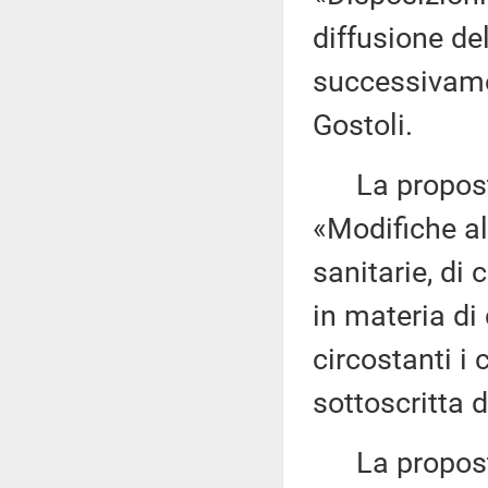
diffusione de
successivame
Gostoli.
La proposta 
«Modifiche all
sanitarie, di 
in materia di 
circostanti i
sottoscritta 
La proposta