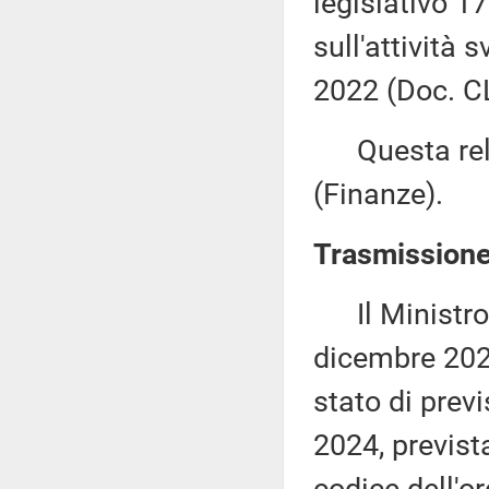
legislativo 1
sull'attività 
2022 (Doc. CL
Questa rela
(Finanze).
Trasmissione 
Il Ministro d
dicembre 2023
stato di previ
2024, previst