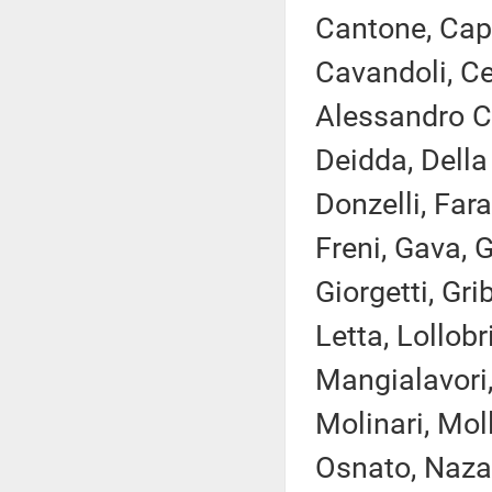
Cantone, Capp
Cavandoli, Cec
Alessandro Co
Deidda, Della
Donzelli, Fara
Freni, Gava, 
Giorgetti, Gri
Letta, Lollobr
Mangialavori,
Molinari, Mol
Osnato, Nazar