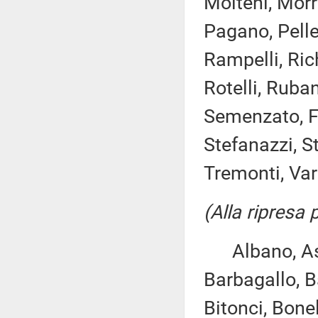
Molteni, Morr
Pagano, Pelleg
Rampelli, Rich
Rotelli, Ruban
Semenzato, Fr
Stefanazzi, St
Tremonti, Varch
(Alla ripresa
Albano, Asca
Barbagallo, B
Bitonci, Bonel