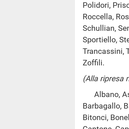
Polidori, Pris
Roccella, Ros
Schullian, Se
Sportiello, St
Trancassini, T
Zoffili.
(Alla ripresa 
Albano, Asca
Barbagallo, B
Bitonci, Bonel