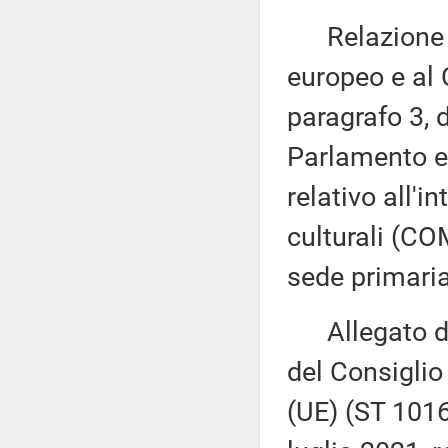
Relazione d
europeo e al 
paragrafo 3, 
Parlamento eu
relativo all'i
culturali (CO
sede primaria
Allegato del
del Consiglio
(UE) (ST 101