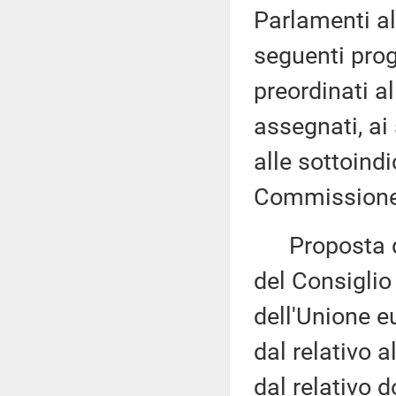
Parlamenti al
seguenti proge
preordinati a
assegnati, ai
alle sottoind
Commissione 
Proposta di
del Consiglio 
dell'Unione e
dal relativo 
dal relativo 