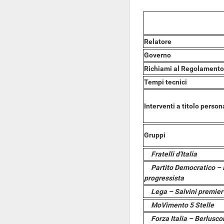
Relatore
Governo
Richiami al Regolamento
Tempi tecnici
Interventi a titolo person
Gruppi
Fratelli d'Italia
Partito Democratico – 
progressista
Lega – Salvini premier
MoVimento 5 Stelle
Forza Italia – Berlusc