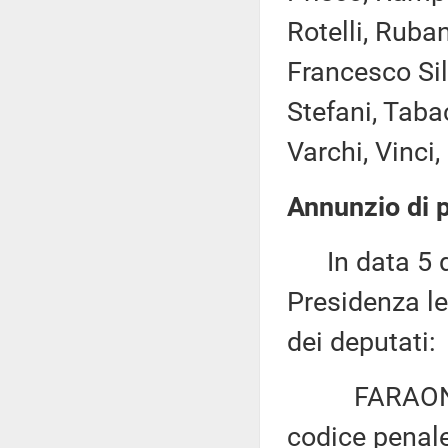
Rotelli, Ruba
Francesco Silv
Stefani, Tabac
Varchi, Vinci, 
Annunzio di p
In data 5 di
Presidenza le
dei deputati:
FARAONE: «M
codice penale