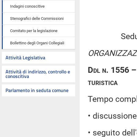
Indagini conoscitive
Stenografici delle Commissioni
Comitato per la legislazione
Sedu
Bollettino degli Organi Collegiali
ORGANIZZAZI
Attività Legislativa
Ddl n. 1556 – 
Attività di indirizzo, controllo e
conoscitiva
turistica
Parlamento in seduta comune
Tempo comples
• discussione 
• seguito dell