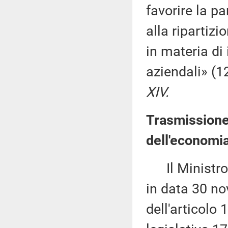
favorire la pa
alla ripartiz
in materia di
aziendali» (
XIV.
Trasmissione
dell'economia
Il Ministro d
in data 30 no
dell'articolo