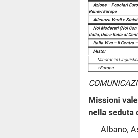
Azione – Popolari Euro
Renew Europe
Alleanza Verdi e Sinist
Noi Moderati (Noi Con L
Italia, Udc e Italia al Cen
Italia Viva – Il Centro
Misto:
Minoranze Linguistic
+Europa
COMUNICAZI
Missioni vale
nella seduta
Albano, Asca