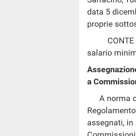
data 5 dicemb
proprie sottos
CONTE ed alt
salario mini
Assegnazione 
a Commission
A norma del 
Regolamento, 
assegnati, in 
Commissioni