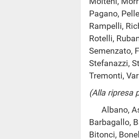
Molteni, Morr
Pagano, Pelleg
Rampelli, Rich
Rotelli, Ruban
Semenzato, Fr
Stefanazzi, St
Tremonti, Varch
(Alla ripresa
Albano, Asca
Barbagallo, B
Bitonci, Bonel