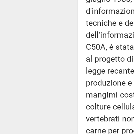
d'informazion
tecniche e del
dell'informaz
C50A, è stata
al progetto di
legge recante
produzione e 
mangimi costit
colture cellul
vertebrati no
carne per pro