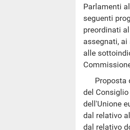
Parlamenti al
seguenti proge
preordinati a
assegnati, ai
alle sottoind
Commissione 
Proposta di
del Consiglio 
dell'Unione e
dal relativo 
dal relativo 