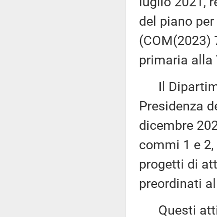
luglio 2021, 
del piano per 
(COM(2023) 7
primaria alla
Il Dipartime
Presidenza de
dicembre 2023
commi 1 e 2, 
progetti di at
preordinati a
Questi atti s