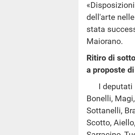
«Disposizioni
dell'arte nell
stata succes
Maiorano.
Ritiro di sott
a proposte di
I deputati Co
Bonelli, Magi,
Sottanelli, Br
Scotto, Aiell
Sarracino, Tu