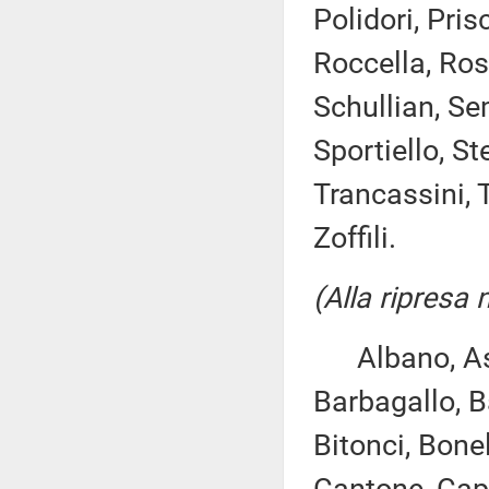
Polidori, Pris
Roccella, Ros
Schullian, Se
Sportiello, St
Trancassini, T
Zoffili.
(Alla ripresa 
Albano, Asca
Barbagallo, B
Bitonci, Bonel