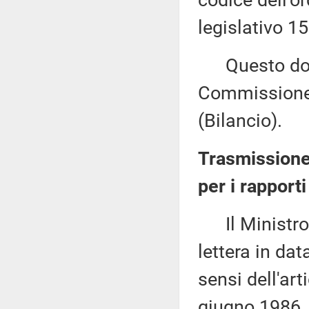
codice dell'o
legislativo 1
Questo docu
Commissione 
(Bilancio).
Trasmissione
per i rapport
Il Ministro p
lettera in da
sensi dell'art
giugno 1986, 