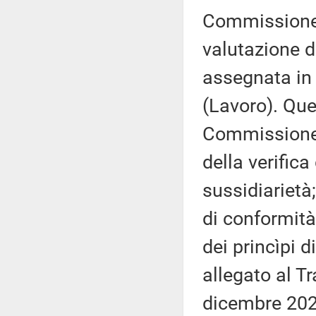
Commissione –
valutazione d
assegnata in
(Lavoro). Que
Commissione (
della verifica
sussidiarietà;
di conformità
dei princìpi d
allegato al T
dicembre 202