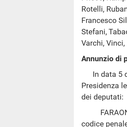
Rotelli, Ruba
Francesco Silv
Stefani, Tabac
Varchi, Vinci, 
Annunzio di p
In data 5 di
Presidenza le
dei deputati:
FARAONE: «M
codice penale