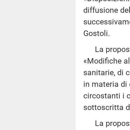
diffusione de
successivame
Gostoli.
La proposta 
«Modifiche all
sanitarie, di 
in materia di 
circostanti i
sottoscritta 
La proposta