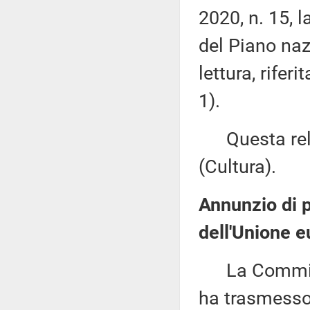
2020, n. 15, l
del Piano naz
lettura, rifer
1).
Questa rela
(Cultura).
Annunzio di pr
dell'Unione e
La Commissi
ha trasmesso,