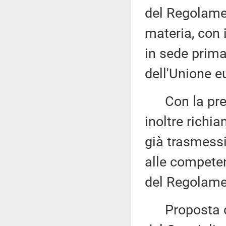
del Regolame
materia, con 
in sede prima
dell'Unione e
Con la prede
inoltre richi
già trasmess
alle competen
del Regolame
Proposta di