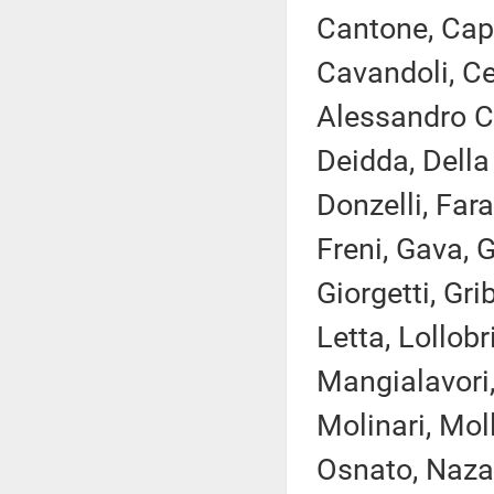
Cantone, Capp
Cavandoli, Cec
Alessandro Co
Deidda, Della
Donzelli, Fara
Freni, Gava, 
Giorgetti, Gri
Letta, Lollobr
Mangialavori,
Molinari, Mol
Osnato, Nazar