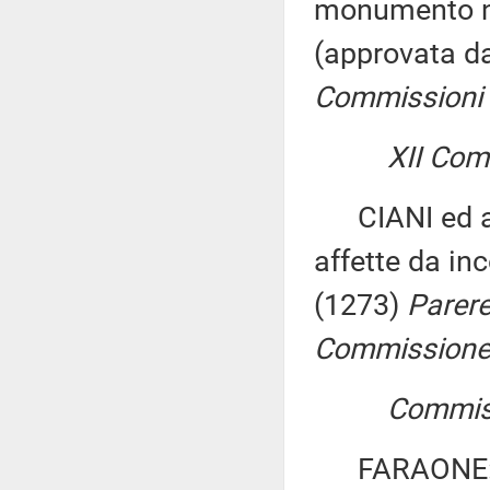
monumento na
(approvata d
Commissioni I
XII Comm
CIANI ed altr
affette da in
(1273)
Parere
Commissione p
Commissi
FARAONE: «Di