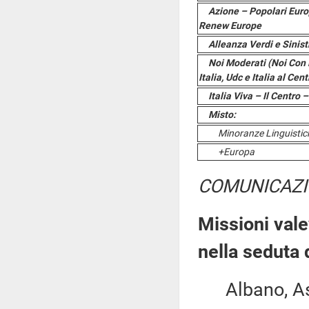
Azione – Popolari Euro
Renew Europe
Alleanza Verdi e Sinist
Noi Moderati (Noi Con L
Italia, Udc e Italia al Cen
Italia Viva – Il Centro
Misto:
Minoranze Linguistic
+Europa
COMUNICAZI
Missioni vale
nella seduta
Albano, Asca