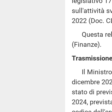
legislativo 1
sull'attività 
2022 (Doc. CL
Questa rela
(Finanze).
Trasmissione 
Il Ministro d
dicembre 2023
stato di previ
2024, previst