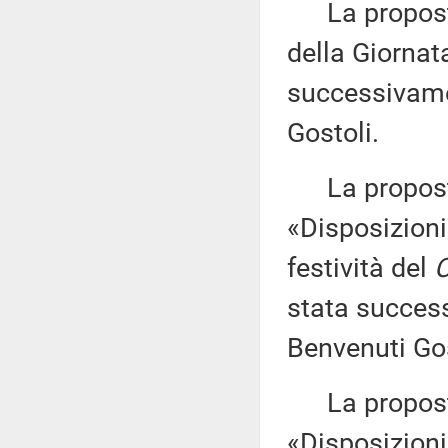
La proposta 
della Giornat
successivame
Gostoli.
La proposta
«Disposizioni
festività del
C
stata succes
Benvenuti Gos
La proposta 
«Disposizioni