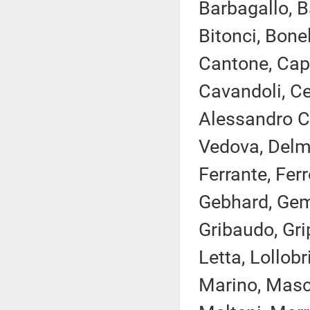
Barbagallo, B
Bitonci, Bonel
Cantone, Capp
Cavandoli, Cec
Alessandro Co
Vedova, Delma
Ferrante, Ferro
Gebhard, Gemm
Gribaudo, Gri
Letta, Lollobr
Marino, Masch