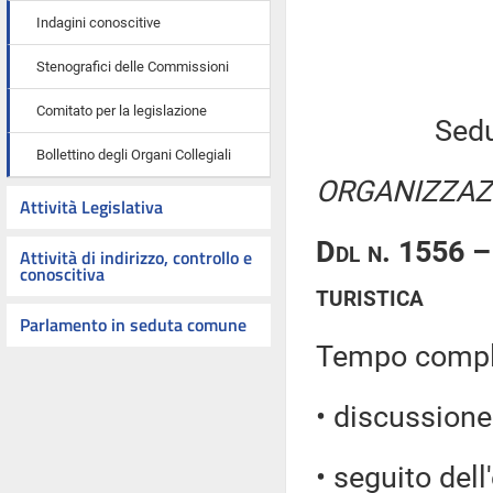
Indagini conoscitive
Stenografici delle Commissioni
Comitato per la legislazione
Sedu
Bollettino degli Organi Collegiali
ORGANIZZAZI
Attività Legislativa
Ddl n. 1556 – 
Attività di indirizzo, controllo e
conoscitiva
turistica
Parlamento in seduta comune
Tempo comples
• discussione 
• seguito dell