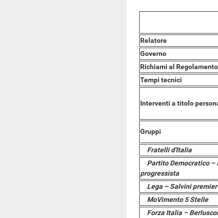
Relatore
Governo
Richiami al Regolamento
Tempi tecnici
Interventi a titolo person
Gruppi
Fratelli d'Italia
Partito Democratico – 
progressista
Lega – Salvini premier
MoVimento 5 Stelle
Forza Italia – Berlusc