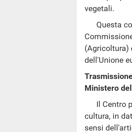
vegetali.
Questa comu
Commissione (
(Agricoltura)
dell'Unione e
Trasmissione d
Ministero del
Il Centro per 
cultura, in d
sensi dell'ar