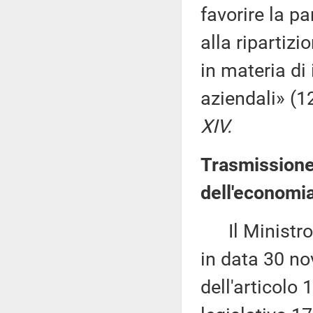
favorire la pa
alla ripartiz
in materia di
aziendali» (
XIV.
Trasmissione
dell'economia
Il Ministro d
in data 30 no
dell'articolo