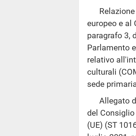
Relazione d
europeo e al 
paragrafo 3, 
Parlamento eu
relativo all'i
culturali (CO
sede primaria
Allegato del
del Consiglio
(UE) (ST 101