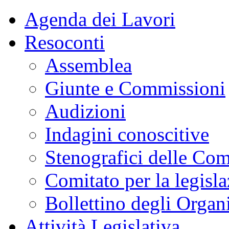
Agenda dei Lavori
Resoconti
Assemblea
Giunte e Commissioni
Audizioni
Indagini conoscitive
Stenografici delle Co
Comitato per la legisl
Bollettino degli Organi
Attività Legislativa