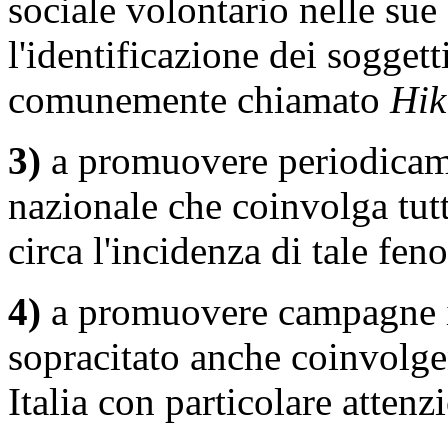
sociale volontario nelle sue 
l'identificazione dei sogget
comunemente chiamato
Hik
3)
a promuovere periodicame
nazionale che coinvolga tutt
circa l'incidenza di tale fen
4)
a promuovere campagne i
sopracitato anche coinvolg
Italia con particolare attenz