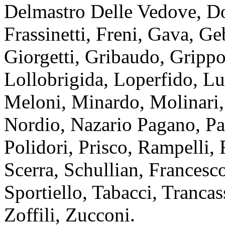
Delmastro Delle Vedove, Donz
Frassinetti, Freni, Gava, 
Giorgetti, Gribaudo, Grippo
Lollobrigida, Loperfido, L
Meloni, Minardo, Molinari,
Nordio, Nazario Pagano, Pas
Polidori, Prisco, Rampelli, R
Scerra, Schullian, Francesco
Sportiello, Tabacci, Trancas
Zoffili, Zucconi.