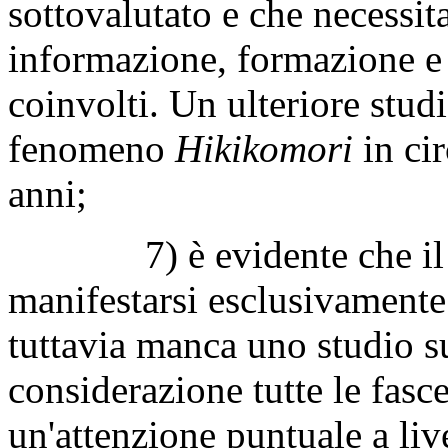
sottovalutato e che necessit
informazione, formazione e s
coinvolti. Un ulteriore studi
fenomeno
Hikikomori
in cir
anni;
7) è evidente che il fe
manifestarsi esclusivamente
tuttavia manca uno studio s
considerazione tutte le fasc
un'attenzione puntuale a li