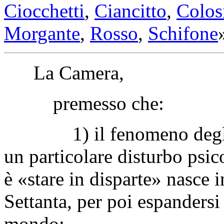
Ciocchetti
,
Ciancitto
,
Colo
Morgante
,
Rosso
,
Schifone
La Camera,
premesso che:
1) il fenomeno deg
un particolare disturbo psico
è «stare in disparte» nasce 
Settanta, per poi espandersi
mondo;