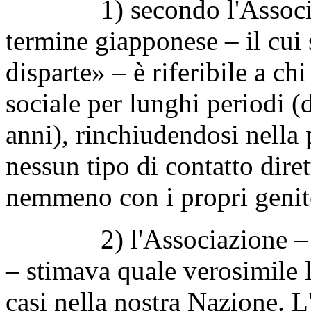
1) secondo l'Associ
termine giapponese – il cui s
disparte» – è riferibile a chi
sociale per lunghi periodi (
anni), rinchiudendosi nella 
nessun tipo di contatto dire
nemmeno con i propri genit
2) l'Associazione – anche
– stimava quale verosimile 
casi nella nostra Nazione. L'