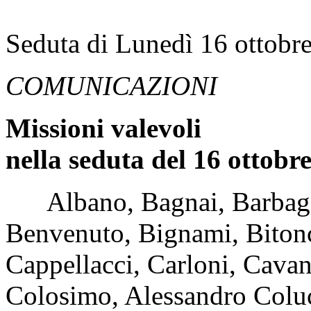
Seduta di Lunedì 16 ottobr
COMUNICAZIONI
Missioni valevoli
nella seduta del 16 ottobr
Albano, Bagnai, Barbagall
Benvenuto, Bignami, Bitonc
Cappellacci, Carloni, Cavand
Colosimo, Alessandro Coluc