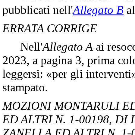
pubblicati nell'
Allegato B
al
ERRATA CORRIGE
Nell'
Allegato A
ai resoco
2023, a pagina 3, prima col
leggersi: «per gli intervent
stampato.
MOZIONI MONTARULI ED A
ED ALTRI N. 1-00198, DI
ZANELLA ED ALTRI N. 1