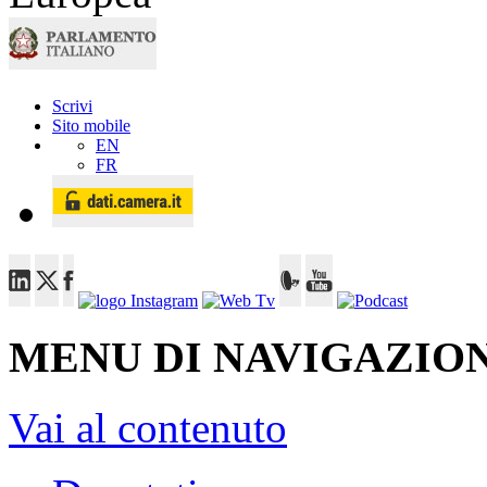
Scrivi
Sito mobile
EN
FR
MENU DI NAVIGAZION
Vai al contenuto