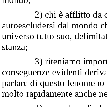
2) chi è afflitto da qu
autoescludersi dal mondo ch
universo tutto suo, delimita
stanza;
3) riteniamo importante
conseguenze evidenti deriva
parlare di questo fenomeno 
molto rapidamente anche ne