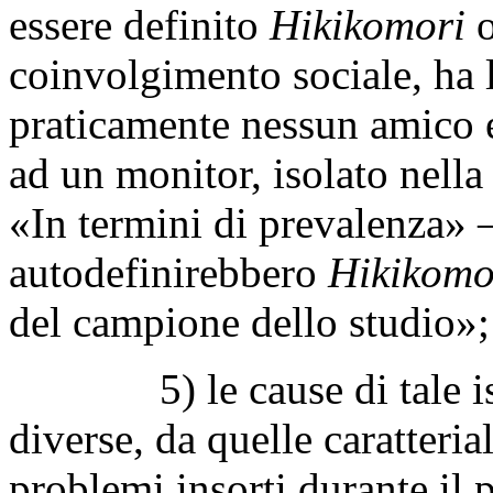
essere definito
Hikikomori
o
coinvolgimento sociale, ha l
praticamente nessun amico 
ad un monitor, isolato nella
«In termini di prevalenza» –
autodefinirebbero
Hikikomo
del campione dello studio»;
5) le cause di tale isol
diverse, da quelle caratteria
problemi insorti durante il 