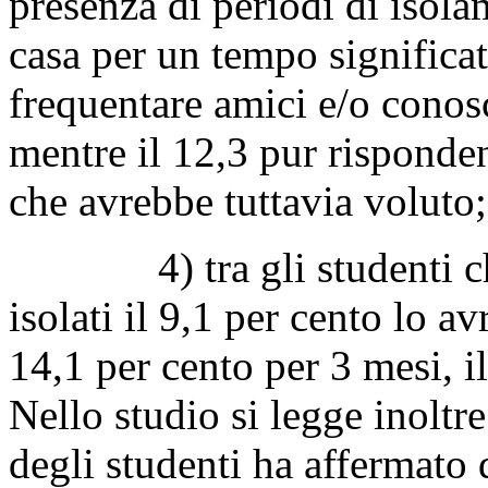
presenza di periodi di isola
casa per un tempo significa
frequentare amici e/o conosce
mentre il 12,3 pur risponde
che avrebbe tuttavia voluto;
4) tra gli studenti che 
isolati il 9,1 per cento lo av
14,1 per cento per 3 mesi, i
Nello studio si legge inoltr
degli studenti ha affermato