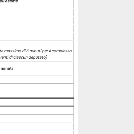
ell'esame
mite massimo di 6 minuti per il complesso
rventi di ciascun deputato)
 minuti