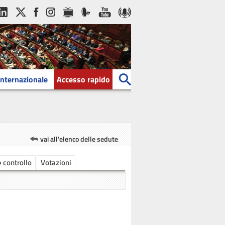
Internazionale
Accesso rapido
vai all'elenco delle sedute
e controllo
Votazioni