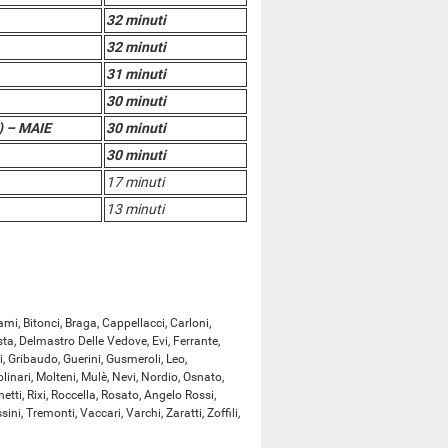
32 minuti
32 minuti
31 minuti
30 minuti
o) – MAIE
30 minuti
30 minuti
17 minuti
13 minuti
, Bitonci, Braga, Cappellacci, Carloni,
sta, Delmastro Delle Vedove, Evi, Ferrante,
i, Gribaudo, Guerini, Gusmeroli, Leo,
inari, Molteni, Mulè, Nevi, Nordio, Osnato,
etti, Rixi, Roccella, Rosato, Angelo Rossi,
ini, Tremonti, Vaccari, Varchi, Zaratti, Zoffili,