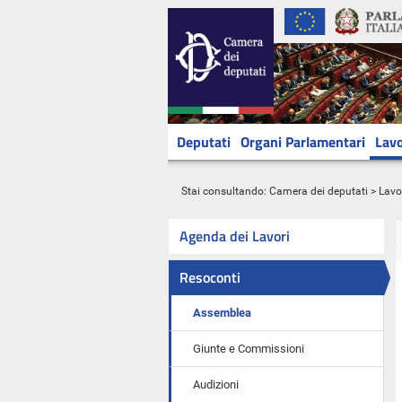
Deputati
Organi Parlamentari
Lavo
Stai consultando:
Camera dei deputati
>
Lavo
Agenda dei Lavori
Resoconti
Assemblea
Giunte e Commissioni
Audizioni