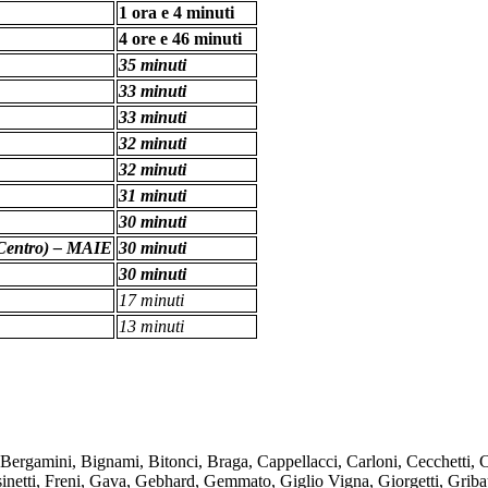
1 ora e 4 minuti
4 ore e 46 minuti
35 minuti
33 minuti
33 minuti
32 minuti
32 minuti
31 minuti
30 minuti
l Centro) – MAIE
30 minuti
30 minuti
17 minuti
13 minuti
amini, Bignami, Bitonci, Braga, Cappellacci, Carloni, Cecchetti, Cia
ssinetti, Freni, Gava, Gebhard, Gemmato, Giglio Vigna, Giorgetti, Grib