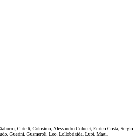
burro, Cirielli, Colosimo, Alessandro Colucci, Enrico Costa, Sergio
audo, Guerini, Gusmeroli, Leo, Lollobrigida, Lupi, Magi,