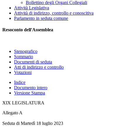
Bollettino degli Organi Collegiali
Attività Legislativa
Attività di indirizzo, controllo e conoscitiva
Parlamento in seduta comune
Resoconto dell'Assemblea
Stenografico
Sommario
Documenti di seduta
Atti di indirizzo e controllo
Votazioni
Indice
Documento intero
Versione Stampa
XIX LEGISLATURA
Allegato A
Seduta di Martedì 18 luglio 2023