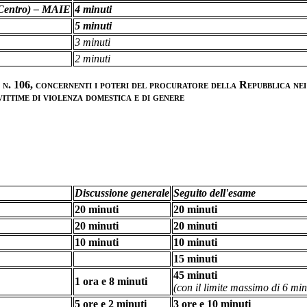
l Centro) – MAIE
4 minuti
5 minuti
3 minuti
2 minuti
 n. 106, concernenti i poteri del procuratore della Repubblica nei
ittime di
violenza domestica e di genere
Discussione generale
Seguito dell'esame
20 minuti
20 minuti
20 minuti
20 minuti
10 minuti
10 minuti
15 minuti
45 minuti
1 ora e 8 minuti
(con il limite massimo di 6 min
5 ore e 2 minuti
3 ore e 10 minuti