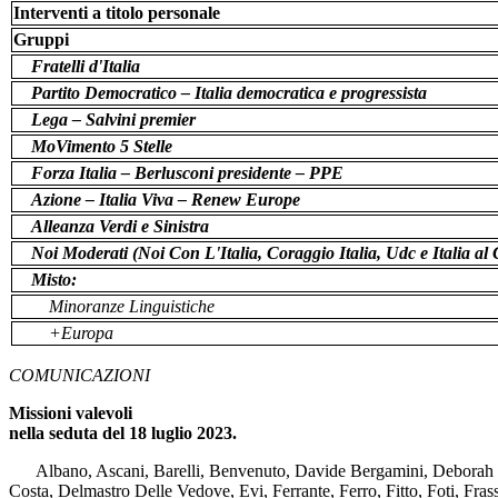
Interventi a titolo personale
Gruppi
Fratelli d'Italia
Partito Democratico – Italia democratica e progressista
Lega – Salvini premier
MoVimento 5 Stelle
Forza Italia – Berlusconi presidente – PPE
Azione – Italia Viva – Renew Europe
Alleanza Verdi e Sinistra
Noi Moderati (Noi Con L'Italia, Coraggio Italia, Udc e Italia a
Misto:
Minoranze Linguistiche
+Europa
COMUNICAZIONI
Missioni valevoli
nella seduta del 18 luglio 2023.
Albano, Ascani, Barelli, Benvenuto, Davide Bergamini, Deborah Berg
Costa, Delmastro Delle Vedove, Evi, Ferrante, Ferro, Fitto, Foti, Fra