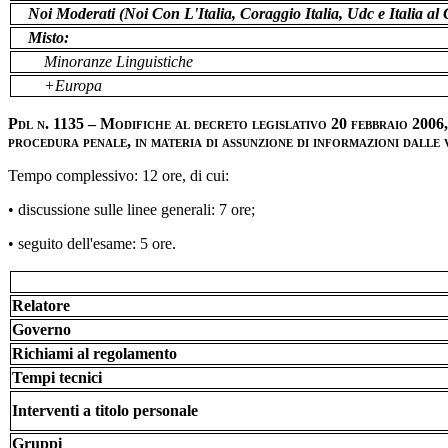
Noi Moderati (Noi Con L'Italia, Coraggio Italia, Udc e Italia a
Misto:
Minoranze Linguistiche
+Europa
Pdl n. 1135 – Modifiche al decreto legislativo 20 febbraio 2006,
procedura penale, in materia di assunzione di informazioni dalle v
Tempo complessivo: 12 ore, di cui:
• discussione sulle linee generali: 7 ore;
• seguito dell'esame: 5 ore.
Relatore
Governo
Richiami al regolamento
Tempi tecnici
Interventi a titolo personale
Gruppi