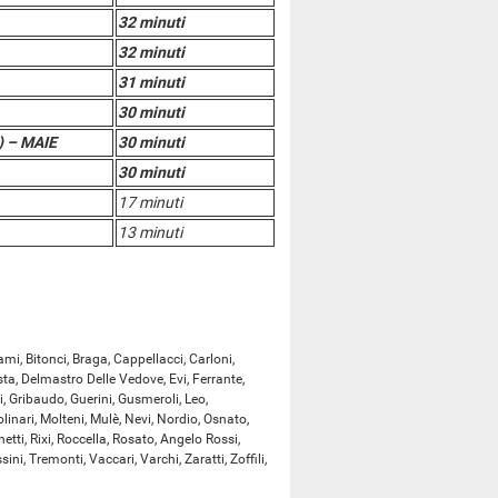
32 minuti
32 minuti
31 minuti
30 minuti
o) – MAIE
30 minuti
30 minuti
17 minuti
13 minuti
, Bitonci, Braga, Cappellacci, Carloni,
sta, Delmastro Delle Vedove, Evi, Ferrante,
i, Gribaudo, Guerini, Gusmeroli, Leo,
inari, Molteni, Mulè, Nevi, Nordio, Osnato,
etti, Rixi, Roccella, Rosato, Angelo Rossi,
ini, Tremonti, Vaccari, Varchi, Zaratti, Zoffili,