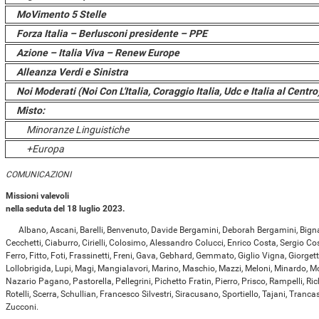
MoVimento 5 Stelle
Forza Italia – Berlusconi presidente – PPE
Azione – Italia Viva – Renew Europe
Alleanza Verdi e Sinistra
Noi Moderati (Noi Con L'Italia, Coraggio Italia, Udc e Italia al Centr
Misto:
Minoranze Linguistiche
+Europa
COMUNICAZIONI
Missioni valevoli
nella seduta del 18 luglio 2023.
Albano, Ascani, Barelli, Benvenuto, Davide Bergamini, Deborah Bergamini, Bignami
Cecchetti, Ciaburro, Cirielli, Colosimo, Alessandro Colucci, Enrico Costa, Sergio Co
Ferro, Fitto, Foti, Frassinetti, Freni, Gava, Gebhard, Gemmato, Giglio Vigna, Giorgett
Lollobrigida, Lupi, Magi, Mangialavori, Marino, Maschio, Mazzi, Meloni, Minardo, Mol
Nazario Pagano, Pastorella, Pellegrini, Pichetto Fratin, Pierro, Prisco, Rampelli, Rich
Rotelli, Scerra, Schullian, Francesco Silvestri, Siracusano, Sportiello, Tajani, Trancass
Zucconi.