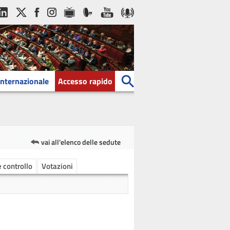
Internazionale
Accesso rapido
vai all'elenco delle sedute
e controllo
Votazioni