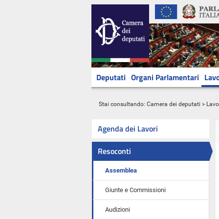
Deputati
Organi Parlamentari
Lavo
Stai consultando:
Camera dei deputati
>
Lavo
Agenda dei Lavori
Resoconti
Assemblea
Giunte e Commissioni
Audizioni