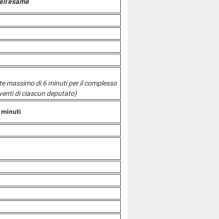
ell'esame
mite massimo di 6 minuti per il complesso
rventi di ciascun deputato)
 minuti