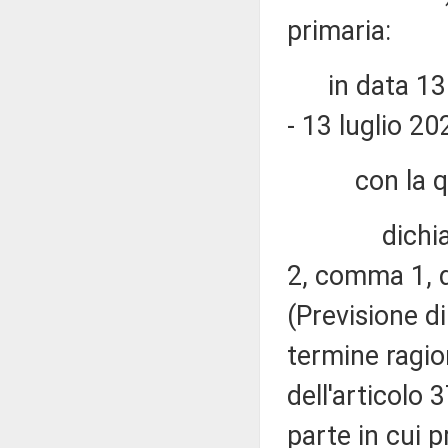
primaria:
in data 13 l
- 13 luglio 20
con la qu
dichiara l'il
2, comma 1, d
(Previsione di
termine ragio
dell'articolo 
parte in cui 