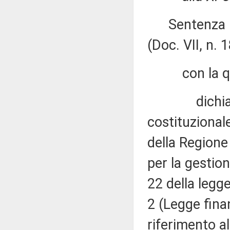
Sentenza n. 
(Doc. VII, n. 1
con la qu
dichiara ina
costituzionale
della Region
per la gestion
22 della legg
2 (Legge finan
riferimento a