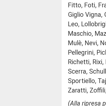
Fitto, Foti, 
Giglio Vigna, 
Leo, Lollobrig
Maschio, Mazz
Mulè, Nevi, N
Pellegrini, Pi
Richetti, Rixi
Scerra, Schull
Sportiello, Ta
Zaratti, Zoffil
(Alla ripresa 