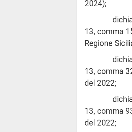
2024);
dichiara l'il
13, comma 15
Regione Sicili
dichiara l'il
13, comma 32,
del 2022;
dichiara l'il
13, comma 93,
del 2022;