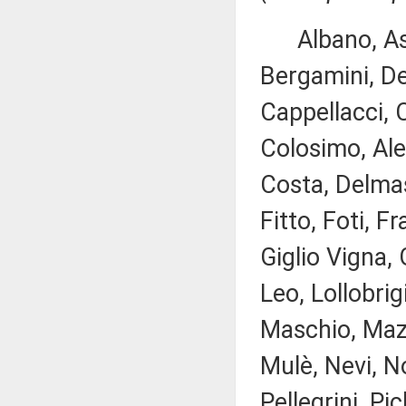
Albano, Ascan
Bergamini, De
Cappellacci, C
Colosimo, Ale
Costa, Delmas
Fitto, Foti, 
Giglio Vigna, 
Leo, Lollobrig
Maschio, Mazz
Mulè, Nevi, N
Pellegrini, Pi