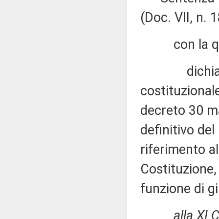
(Doc. VII, n. 1
con la qu
dichiara no
costituzional
decreto 30 ma
definitivo del
riferimento al
Costituzione,
funzione di gi
alla XI