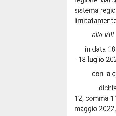
regione March
sistema region
limitatamente
alla VI
in data 18 l
- 18 luglio 20
con la qu
dichiara l'il
12, comma 11,
maggio 2022, 