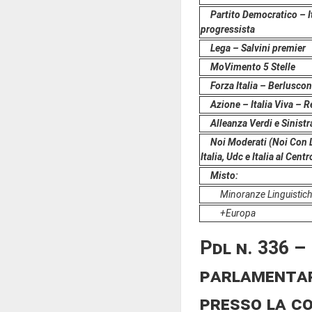
Partito Democratico – I
progressista
Lega – Salvini premier
MoVimento 5 Stelle
Forza Italia – Berlusco
Azione – Italia Viva – 
Alleanza Verdi e Sinistr
Noi Moderati (Noi Con L'
Italia, Udc e Italia al Cent
Misto:
Minoranze Linguistic
+Europa
Pdl n. 336 –
parlamentare
presso la c