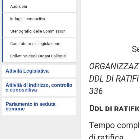
Audizioni
Indagini conoscitive
Stenografici delle Commissioni
Comitato per la legislazione
S
Bollettino degli Organi Collegiali
ORGANIZZAZI
Attività Legislativa
DDL DI RATIF
Attività di indirizzo, controllo
336
e conoscitiva
Parlamento in seduta
Ddl di ratif
comune
Tempo comples
di ratifica.