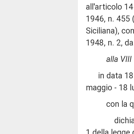
all'articolo 1
1946, n. 455 
Siciliana), co
1948, n. 2, da
alla VI
in data 18 l
maggio - 18 lu
con la qu
dichiara l'il
1 della legge