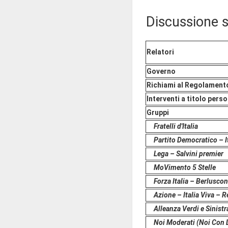
Discussione su
Relatori
Governo
Richiami al Regolament
Interventi a titolo pers
Gruppi
Fratelli d'Italia
Partito Democratico – I
Lega – Salvini premier
MoVimento 5 Stelle
Forza Italia – Berlusco
Azione – Italia Viva – 
Alleanza Verdi e Sinistr
Noi Moderati (Noi Con L'