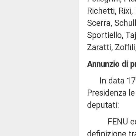
Richetti, Rixi
Scerra, Schull
Sportiello, Ta
Zaratti, Zoffil
Annunzio di p
In data 17 l
Presidenza le 
deputati:
FENU ed altr
definizione tr