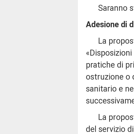
Saranno stam
Adesione di d
La proposta 
«Disposizioni
pratiche di p
ostruzione o 
sanitario e ne
successivame
La proposta d
del servizio d