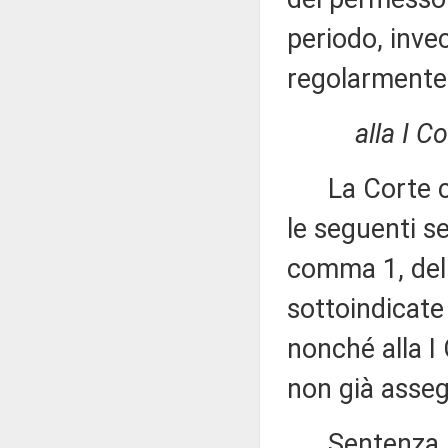
periodo, invec
regolarmente s
alla I C
La Corte cos
le seguenti se
comma 1, del 
sottoindicat
nonché alla I
non già asseg
Sentenza n. 