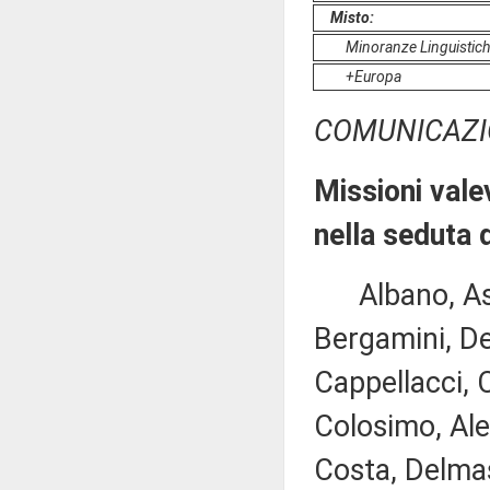
Misto:
Minoranze Linguistic
+Europa
COMUNICAZI
Missioni vale
nella seduta 
Albano, Asca
Bergamini, De
Cappellacci, C
Colosimo, Ale
Costa, Delmas