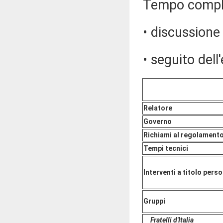
Tempo comples
• discussione 
• seguito dell
Relatore
Governo
Richiami al regolament
Tempi tecnici
Interventi a titolo pers
Gruppi
Fratelli d'Italia