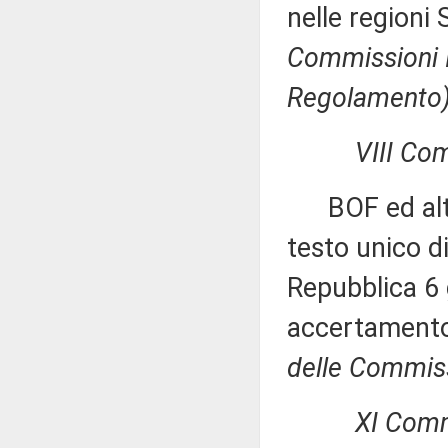
nelle regioni
Commissioni I,
Regolamento)
VIII Co
BOF ed altri:
testo unico di
Repubblica 6 
accertamento 
delle Commissio
XI Comm