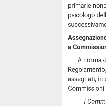
primarie nonc
psicologo del
successivamen
Assegnazione 
a Commissioni
A norma del 
Regolamento, 
assegnati, in 
Commissioni 
I Commis